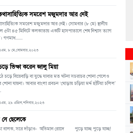
ত কথাসাহিত্যিক সমরেশ মজুমদার আর নেই
কথাসাহিত্যিক সমরেশ মজুমদার আর নেই। সোমবার (৮ মে) স্থানীয়
ল ৫টা ৪৫ মিনিটে কলকাতায় একটি হাসপাতালে শেষ নিশ্বাস ত্যাগ
। গণমাধ......
এম, ৮ মে,সোমবার,২০২৩
ড়ে ভিক্ষা করেন জালু মিয়া
ে চড়ে বিয়েবাড়ি বা যুদ্ধে যাবার মত ঘটনা সচরাচর শোনা গেলেও
র শোনা যায়না। আবার বাংলা প্রবচন ‘ঘোড়ায় চড়িয়া মর্দ্দ হাঁটিয়া চলিল’
.
এম, ২৯ এপ্রিল,শনিবার,২০২৩
 সে ছেলেকে
 বালক, সরে দাঁড়াও- অভিমান রোদে পুড়ে যাচ্ছ পুড়ে যাচ্ছ!