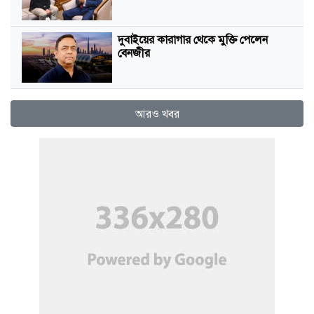
দুবাইয়ের কারাগার থেকে মুক্তি পেলেন
বেনজীর
আরও খবর