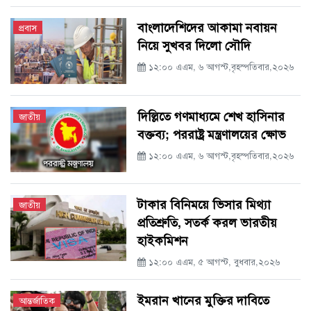
বাংলাদেশিদের আকামা নবায়ন
প্রবাস
নিয়ে সুখবর দিলো সৌদি
১২:০০ এএম, ৬ আগস্ট,বৃহস্পতিবার,২০২৬
দিল্লিতে গণমাধ্যমে শেখ হাসিনার
জাতীয়
বক্তব্য; পররাষ্ট্র মন্ত্রণালয়ের ক্ষোভ
১২:০০ এএম, ৬ আগস্ট,বৃহস্পতিবার,২০২৬
টাকার বিনিময়ে ভিসার মিথ্যা
জাতীয়
প্রতিশ্রুতি, সতর্ক করল ভারতীয়
হাইকমিশন
১২:০০ এএম, ৫ আগস্ট, বুধবার,২০২৬
ইমরান খানের মুক্তির দাবিতে
আন্তর্জাতিক