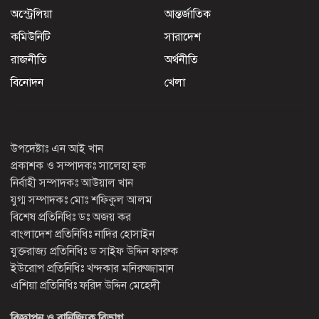
অস্ট্রেলিয়া
আন্তর্জাতিক
কমিউনিটি
সারাদেশ
রাজনীতি
অর্থনীতি
বিনোদন
খেলা
উপদেষ্টাঃ এন আই খান
প্রকাশক ও সম্পাদকঃ সালেহা হক
নির্বাহী সম্পাদকঃ আউয়াল খান
যুগ্ম সম্পাদকঃ মোঃ শফিকুল আলম
বিশেষ প্রতিনিধিঃ ডঃ অজয় কর
বাংলাদেশ প্রতিনিধিঃ নাদির হোসাইন
যুক্তরাজ্য প্রতিনিধিঃ ড সাইফ উদ্দিন ফারুক
ইউরোপ প্রতিনিধিঃ খন্দকার মনিরুজ্জামান
এশিয়া প্রতিনিধিঃ ফরিদ উদ্দিন মেহেদী
বিজ্ঞাপন ও বানিজ্যিক বিভাগ