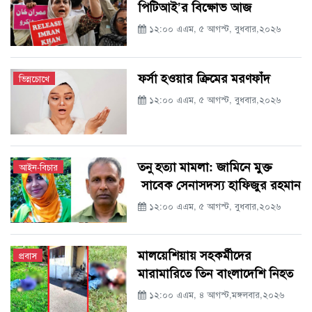
পিটিআই’র বিক্ষোভ আজ
১২:০০ এএম, ৫ আগস্ট, বুধবার,২০২৬
ফর্সা হওয়ার ক্রিমের মরণফাঁদ
ভিন্নচোখে
১২:০০ এএম, ৫ আগস্ট, বুধবার,২০২৬
তনু হত্যা মামলা: জামিনে মুক্ত
আইন-বিচার
সাবেক সেনাসদস্য হাফিজুর রহমান
১২:০০ এএম, ৫ আগস্ট, বুধবার,২০২৬
মালয়েশিয়ায় সহকর্মীদের
প্রবাস
মারামারিতে তিন বাংলাদেশি নিহত
১২:০০ এএম, ৪ আগস্ট,মঙ্গলবার,২০২৬