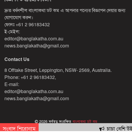
দ্রুত বর্ধনশীল বাংলাকথা ডট কম এ আপনার পন্যের বিজ্ঞাপন দেয়ার জন্য
যোগাযোগ করুন।
ফোনঃ
+61 2 96183432
ই-মেইল:
editor@banglakatha.com.au
news.banglakatha@gmail.com
Contact Us
8 Offtake Street, Leppington, NSW- 2569, Australia.
Phone: +61 2 96183432,
E-mail:
editor@banglakatha.com.au
news.banglakatha@gmail.com
2026 সর্বস্বত্ব সংরক্ষিত
বাংলাকথা ডট কম
সংবাদ শিরোনাম
চাচা বেশি উইড়ে
Designed & Developed by
Red Sparrow Digital