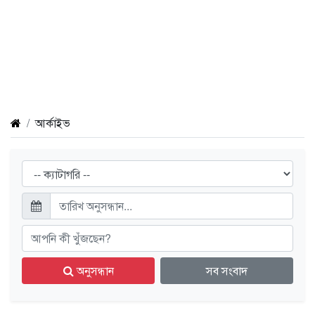
আর্কাইভ
অনুসন্ধান
সব সংবাদ