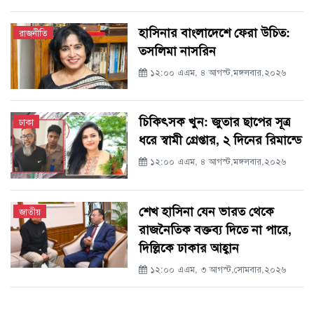
হাসিনার বাংলাদেশে ফেরা উচিত:
রাজনীতি
তসলিমা নাসরিন
১২:০০ এএম, ৪ আগস্ট,মঙ্গলবার,২০২৬
চিকিৎসক খুন: জুতার ছাপের সূত্র
ঢাকা
ধরে স্বামী গ্রেপ্তার, ২ দিনের রিমান্ডে
১২:০০ এএম, ৪ আগস্ট,মঙ্গলবার,২০২৬
শেখ হাসিনা যেন ভারত থেকে
জাতীয়
রাজনৈতিক বক্তব্য দিতে না পারে,
দিল্লিকে ঢাকার আহ্বান
১২:০০ এএম, ৩ আগস্ট,সোমবার,২০২৬