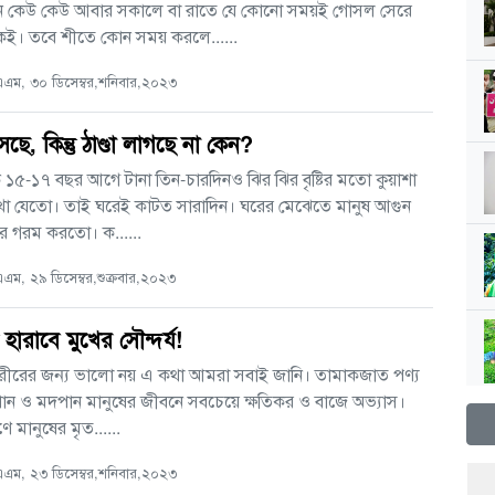
ন কেউ কেউ আবার সকালে বা রাতে যে কোনো সময়ই গোসল সেরে
েই। তবে শীতে কোন সময় করলে......
এম, ৩০ ডিসেম্বর,শনিবার,২০২৩
ছে, কিন্তু ঠাণ্ডা লাগছে না কেন?
১৫-১৭ বছর আগে টানা তিন-চারদিনও ঝির ঝির বৃষ্টির মতো কুয়াশা
া যেতো। তাই ঘরেই কাটত সারাদিন। ঘরের মেঝেতে মানুষ আগুন
ীর গরম করতো। ক......
ম, ২৯ ডিসেম্বর,শুক্রবার,২০২৩
হারাবে মুখের সৌন্দর্য!
রীরের জন্য ভালো নয় এ কথা আমরা সবাই জানি। তামাকজাত পণ্য
মপান ও মদপান মানুষের জীবনে সবচেয়ে ক্ষতিকর ও বাজে অভ্যাস।
 মানুষের মৃত......
এম, ২৩ ডিসেম্বর,শনিবার,২০২৩