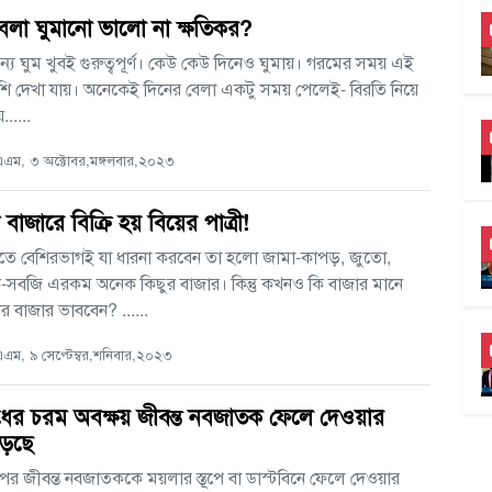
েলা ঘুমানো ভালো না ক্ষতিকর?
্য ঘুম খুবই গুরুত্বপূর্ণ। কেউ কেউ দিনেও ঘুমায়। গরমের সময় এই
শি দেখা যায়। অনেকেই দিনের বেলা একটু সময় পেলেই- বিরতি নিয়ে
......
এম, ৩ অক্টোবর,মঙ্গলবার,২০২৩
 বাজারে বিক্রি হয় বিয়ের পাত্রী!
তে বেশিরভাগই যা ধারনা করবেন তা হলো জামা-কাপড়, জুতো,
ক-সবজি এরকম অনেক কিছুর বাজার। কিন্তু কখনও কি বাজার মানে
র বাজার ভাববেন? ......
ম, ৯ সেপ্টেম্বর,শনিবার,২০২৩
োধের চরম অবক্ষয় জীবন্ত নবজাতক ফেলে দেওয়ার
াড়ছে
পর জীবন্ত নবজাতককে ময়লার স্তূপে বা ডাস্টবিনে ফেলে দেওয়ার