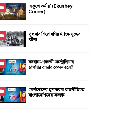
একুশে কর্নার’ (Ekushey
Corner)
খুলনার শিরোমণির ট্যাংক যুদ্ধের
ঘটনা
করোনা-পরবর্তী অস্ট্রেলিয়ার
চাকরির বাজার কেমন হবে?
মের্লবোনের মূলধারার রাজনীতিতে
বাংলাদেশিদের অবস্থান