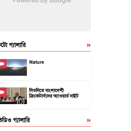
টো গ্যালারি
Nature
সিডনিতে বাংলাদেশী
ক্রিকেটার্সদের অ্যাওয়ার্ড নাইট
িডিও গ্যালারি