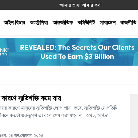
আমার ভাষা আমার কথা
আইন-বিচার
অস্ট্রেলিয়া
আন্তর্জাতিক
কমিউনিটি
সারাদেশ
রাজনীতি
কারণে স্মৃতিশক্তি কমে যায়
যার কারণে মানুষের স্মৃতিশক্তি লোপ পায়। তবে, স্মৃতিশক্তি যে প্রতিটি
ীবনে কতটা গুরুত্বপূর্ণ তা বলে শেষ করা যাবে না। অথচ, অনিদ্রা
এম, ২৪ জুন,সোমবার,২০২৪