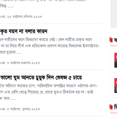
্তু ......
এম, ২২ অক্টোবর,রবিবার,২০২৩
্রকৃত বয়স না বলার কারন
ফ
 নারীদের বয়স জিজ্ঞাসা করতে নেই। কেন নারীরা প্রকৃত বয়স
না তা নিয়ে দীর্ঘ এক প্রতিবেদন প্রকাশ করেছে বিজনেজ ইনসাইডর।
ে যুক্তরা......
ম, ৬ অক্টোবর,শুক্রবার,২০২৩
ে ভালো ঘুম আনতে চুমুক দিন ভেষজ ৫ চায়ে
হীত অফিসে কাজের চাপ, পারিবারিক অশান্তির কারণে ওষ্ঠাগত প্রাণ।
াপ এত বেশি বেড়ে গিয়েছে যে, রাতে ঘুমও ঠিকঠাক হয় না। তাই
ম আন......
ভ
এম, ৪ অক্টোবর, বুধবার,২০২৩