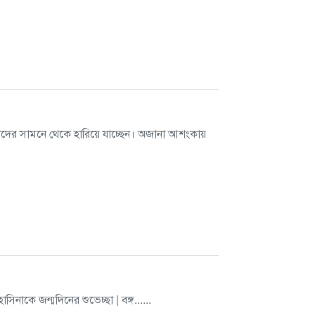
 সামনে থেকে হারিয়ে যাচ্ছেন। অজানা আশংকায়
সিনাকে জন্মদিনের শুভেচ্ছা | বঙ্গ......