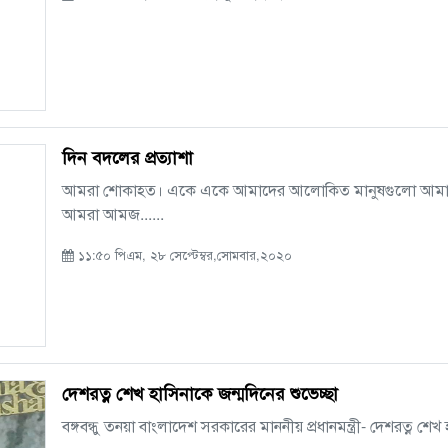
​​​​​​​দিন বদলের প্রত্যাশা
আমরা শোকাহত। একে একে আমাদের আলোকিত মানুষগুলো আমাদের
আমরা আমজ......
১১:৫০ পিএম, ২৮ সেপ্টেম্বর,সোমবার,২০২০
দেশরত্ন শেখ হাসিনাকে জন্মদিনের শুভেচ্ছা
বঙ্গবন্ধু তনয়া বাংলাদেশ সরকারের মাননীয় প্রধানমন্ত্রী- দেশরত্ন শেখ হা