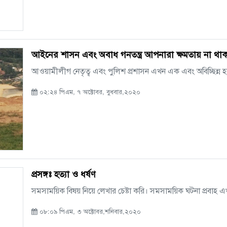
আইনের শাসন এবং অবাধ গনতন্ত্র আপনারা ক্ষমতায় না থাক
আওয়ামীলীগ নেতৃত্ব এবং পুলিশ প্রশাসন এখন এক এবং অবিচ্ছিন্ন হয়ে
০২:২৪ পিএম, ৭ অক্টোবর, বুধবার,২০২০
প্রসঙ্গঃ হত্যা ও ধর্ষণ
সমসাময়িক বিষয় নিয়ে লেখার চেষ্টা করি। সমসাময়িক ঘটনা প্রবাহ এখ
০৮:০৯ পিএম, ৩ অক্টোবর,শনিবার,২০২০