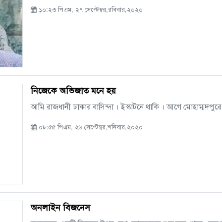
১০:২৩ পিএম, ২৭ সেপ্টেম্বর,রবিবার,২০২০
নিজেকে অভিজাত মনে হয়
আমি রাজধানী ঢাকার বাসিন্দা । ইস্কাটনে থাকি । আগে মোহাম্মদপুরে
০৮:৫৫ পিএম, ২৬ সেপ্টেম্বর,শনিবার,২০২০
অনলাইন বিজনেস