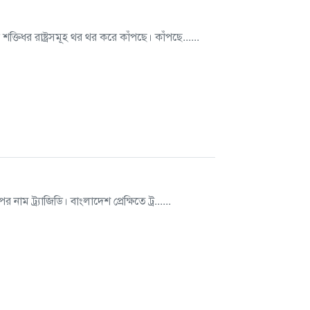
িধর রাষ্ট্রসমূহ থর থর করে কাঁপছে। কাঁপছে......
 ট্র্যাজিডি। বাংলাদেশ প্রেক্ষিতে ট্র......