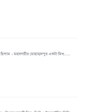
 ছিলাম । মহানগরীর মোহাম্মদপুর একটা মিশ্......