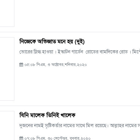
নিজেকে অভিজাত মনে হয় (দুই)
ভোরের স্নিগ্ধ হাওয়া । ইস্কাটন গার্ডেন রোডের বামদিকের রোড । মিন্
০৫:০৮ পিএম, ৩ অক্টোবর,শনিবার,২০২০
যিনি মালেক তিনিই খালেক
দুজনের নামই সৃষ্টিকর্তার নামের সাথে মিল রয়েছে। আল্লাহর নামের স
০৭:০৮ পিএম, ৩০ সেপ্টেম্বর, বুধবার,২০২০