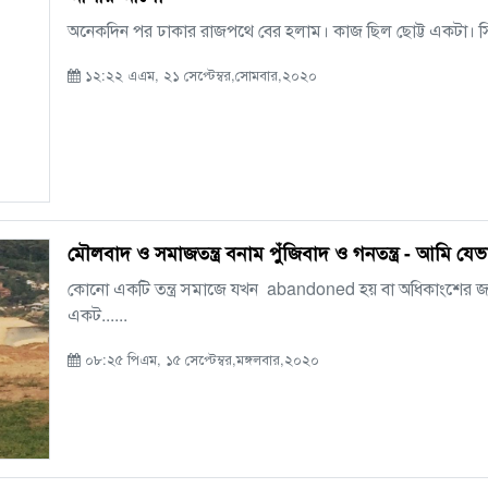
অনেকদিন পর ঢাকার রাজপথে বের হলাম। কাজ ছিল ছোট্ট একটা। সিটি ক
১২:২২ এএম, ২১ সেপ্টেম্বর,সোমবার,২০২০
মৌলবাদ ও সমাজতন্ত্র বনাম পুঁজিবাদ ও গনতন্ত্র - আমি যেভ
কোনো একটি তন্ত্র সমাজে যখন abandoned হয় বা অধিকাংশের জন্
একট......
০৮:২৫ পিএম, ১৫ সেপ্টেম্বর,মঙ্গলবার,২০২০