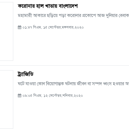
করোনার হাল খাতায় বাংলাদেশ
মহামারী আকারে ছড়িয়ে পড়া করোনার প্রকোপে আজ দুনিয়ার বেবাক শক্ত
০১:৪৭ পিএম, ১৫ সেপ্টেম্বর,মঙ্গলবার,২০২০
ট্র্যাজিডি
ঘটে যাওয়া কোন বিয়োগান্তক ঘটনায় জীবন বা সম্পদ ধ্বংস হওয়ার অপর নাম
০৯:০৫ পিএম, ১২ সেপ্টেম্বর,শনিবার,২০২০