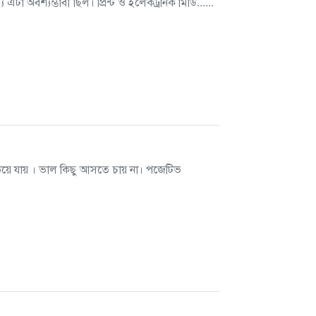
বশ্যম্ভাবী ছিল। প্রিন্ট ও ইলেকট্রনিক মিডি......
িয়ে যায় । ভাল কিছু আসতে চায় না। পজেটিভ