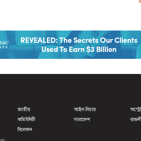
জাতীয়
আইন-বিচার
অস্ট্র
কমিউনিটি
সারাদেশ
রাজন
বিনোদন
gla