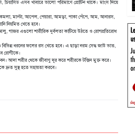
সি, চিয়াসিড এসব খাবারে ভালো পরিমাণে প্রোটিন থাকে। মাংস দিয়ে
মলা, মাল্টা, আপেল, পেয়ারা, আমড়া, পাকা পেঁপে, আম, আনারস,
ানি নিয়মিত খেতে হবে।
 আলু, গাজর এগুলো শারীরিক দুর্বলতা কাটিয়ে উঠতে ও রোগপ্রতিরোধ
ও বিভিন্ন ধরনের ফলের রস খেতে হবে। এ ছাড়া নরম সেদ্ধ জাউ ভাত,
হবে রোগীকে।
। আদা শরীর থেকে জীবাণু দূর করে শরীরকে টক্সিন মুক্ত করে।
গীকে দ্রুত সুস্থ হতে সহায়তা করবে।