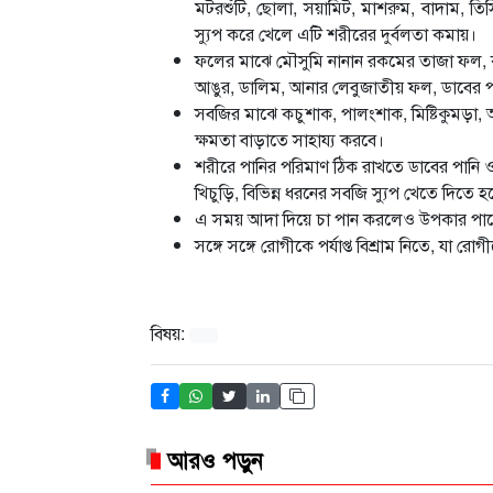
মটরশুঁটি, ছোলা, সয়ামিট, মাশরুম, বাদাম, তি
স্যুপ করে খেলে এটি শরীরের দুর্বলতা কমায়।
ফলের মাঝে মৌসুমি নানান রকমের তাজা ফল, ক
আঙুর, ডালিম, আনার লেবুজাতীয় ফল, ডাবের প
সবজির মাঝে কচুশাক, পালংশাক, মিষ্টিকুমড়া,
ক্ষমতা বাড়াতে সাহায্য করবে।
শরীরে পানির পরিমাণ ঠিক রাখতে ডাবের পানি 
খিচুড়ি, বিভিন্ন ধরনের সবজি স্যুপ খেতে দিতে 
এ সময় আদা দিয়ে চা পান করলেও উপকার পাবেন
সঙ্গে সঙ্গে রোগীকে পর্যাপ্ত বিশ্রাম নিতে, যা রো
বিষয়:
আরও পড়ুন