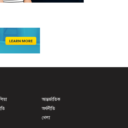
েলিয়া
আন্তর্জাতিক
ীতি
অর্থনীতি
খেলা