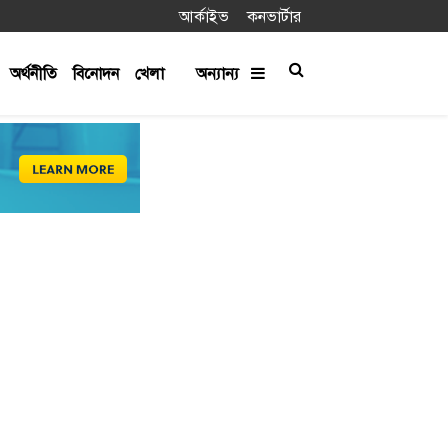
আর্কাইভ
কনভার্টার
অর্থনীতি
বিনোদন
খেলা
অন্যান্য