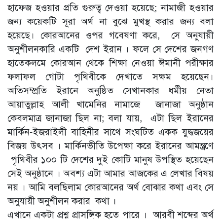
হাফেজ হওয়ার প্রতি গুরুত্ব দেওয়া হয়েছে; নামাজী হওয়ার
জন্য কয়েকটি সূরা অর্থ না বুঝে মুখস্থ করার জন্য বলা
হয়েছে। কোরআনের ওপর গবেষণা করে, সে অনুযায়ী
অনুশীলনকারি একটি দেশ ইরান । ফলে সে দেশের জনগণ
হাতেকলমে কোরআন থেকে শিক্ষা নেওয়া ঈমানী পরীক্ষার
ফলাফল গোটা পৃথিবীকে দেখাতে সক্ষম হয়েছেন।
অতিসম্প্রতি ইরানে অনুষ্ঠিত সেখানকার ধর্মীয় নেতা
আয়াতুল্লাহ আলী খামেনির নামাজে জানাজা অনুষ্ঠান
কেবলমাত্র জানাজা ছিল না; বলা যায়, এটা ছিল ইরানের
মার্কিন-ইজরাইলী বাহিনীর সাথে সংঘটিত একক যুদ্ধজয়ের
বিজয় উৎসব । মার্কিনভীতি উপেক্ষা করে ইরানের আমন্ত্রণে
পৃথিবীর ১০০ টি দেশের দুই কোটি মানুষ উপস্থিত হয়েছেন
সেই অনুষ্ঠানে । অবশ্য এটা আমার আজকের এ লেখার বিষয়
নয় । আমি বলছিলাম কোরআনের অর্থ বোঝার কথা এবং সে
অনুযায়ী অনুশীলন করার কথা ।
এখানে একটা প্রশ্ন প্রাসঙ্গিক হতে পারে । আরবী শব্দের অর্থ