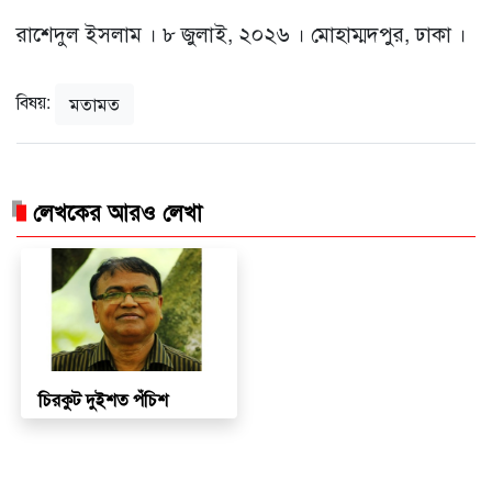
রাশেদুল ইসলাম । ৮ জুলাই, ২০২৬ । মোহাম্মদপুর, ঢাকা ।
বিষয়:
মতামত
লেখকের আরও লেখা
চিরকুট দুইশত পঁচিশ