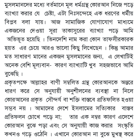
মুসলমানদের মধ্যে বর্তমানে মূল ধর্মগ্রন্থ কোরআন নিজে পড়ে
ব্যাখ্যা করার যে চেষ্টা, এটা নিঃসন্দেহে এক ধরণের ধর্মীয়
বিপ্লব বলা যায়। আজ সামাজিক যোগাযোগ মাধ্যমে
একজনের দেওয়া সূরা তাকাসুরের ব্যাখ্যা পড়ে আমি
অভিভূত হয়েছি । ভিনদেশি নাম করা কোন তাফসীরকারক
হয়ত এর চেয়ে আরও ভালো কিছু লিখেছেন । কিন্তু আমার
মত সাধারণ মানের একজন মুসলমানের জন্য, এ লেখাটিই
অনেক বেশি মূল্যবান- কারণ ব্যাখ্যাটি খুব সহজভাবে আমি
বুঝেছি ।
প্রকৃতপক্ষে আল্লাহর বাণী সম্বলিত গ্রন্থ কোরআনকে অন্তরে
ধারণ করে সে অনুযায়ী অনুশীলনের ব্যবস্থা না নিলে
কোরআনের প্রকৃত সৌন্দর্য বা শক্তি বাস্তবে প্রতিফলিত হওয়া
সম্ভব নয় । আমাদের দেশে ইসলামের সত্যিকার বাস্তব
প্রতিফলন চোখে পড়ে না; তার এক নম্বর কারণ এদেশে
কোরআন বুঝে পড়া এবং সে অনুযায়ী কাজ করার সংস্কৃতি
কখনও গড়ে ওঠেনি । এখানে কোরআন না বুঝে মুখস্থ করে