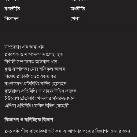
রাজনীতি
অর্থনীতি
বিনোদন
খেলা
উপদেষ্টাঃ এন আই খান
প্রকাশক ও সম্পাদকঃ সালেহা হক
নির্বাহী সম্পাদকঃ আউয়াল খান
যুগ্ম সম্পাদকঃ মোঃ শফিকুল আলম
বিশেষ প্রতিনিধিঃ ডঃ অজয় কর
বাংলাদেশ প্রতিনিধিঃ নাদির হোসাইন
যুক্তরাজ্য প্রতিনিধিঃ ড সাইফ উদ্দিন ফারুক
ইউরোপ প্রতিনিধিঃ খন্দকার মনিরুজ্জামান
এশিয়া প্রতিনিধিঃ ফরিদ উদ্দিন মেহেদী
বিজ্ঞাপন ও বানিজ্যিক বিভাগ
দ্রুত বর্ধনশীল বাংলাকথা ডট কম এ আপনার পন্যের বিজ্ঞাপন দেয়ার জন্য