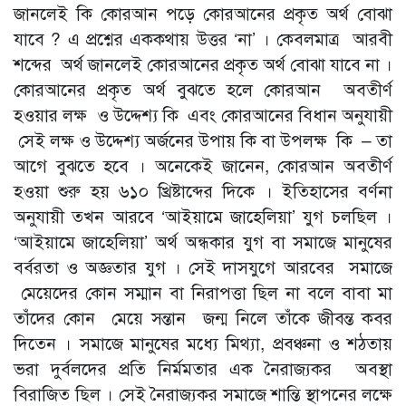
জানলেই কি কোরআন পড়ে কোরআনের প্রকৃত অর্থ বোঝা
যাবে ? এ প্রশ্নের এককথায় উত্তর ‘না’ । কেবলমাত্র আরবী
শব্দের অর্থ জানলেই কোরআনের প্রকৃত অর্থ বোঝা যাবে না ।
কোরআনের প্রকৃত অর্থ বুঝতে হলে কোরআন অবতীর্ণ
হওয়ার লক্ষ ও উদ্দেশ্য কি এবং কোরআনের বিধান অনুযায়ী
সেই লক্ষ ও উদ্দেশ্য অর্জনের উপায় কি বা উপলক্ষ কি – তা
আগে বুঝতে হবে । অনেকেই জানেন, কোরআন অবতীর্ণ
হওয়া শুরু হয় ৬১০ খ্রিষ্টাব্দের দিকে । ইতিহাসের বর্ণনা
অনুযায়ী তখন আরবে ‘আইয়ামে জাহেলিয়া’ যুগ চলছিল ।
‘আইয়ামে জাহেলিয়া’ অর্থ অন্ধকার যুগ বা সমাজে মানুষের
বর্বরতা ও অজ্ঞতার যুগ । সেই দাসযুগে আরবের সমাজে
মেয়েদের কোন সম্মান বা নিরাপত্তা ছিল না বলে বাবা মা
তাঁদের কোন মেয়ে সন্তান জন্ম নিলে তাঁকে জীবন্ত কবর
দিতেন । সমাজে মানুষের মধ্যে মিথ্যা, প্রবঞ্চনা ও শঠতায়
ভরা দুর্বলদের প্রতি নির্মমতার এক নৈরাজ্যকর অবস্থা
বিরাজিত ছিল । সেই নৈরাজ্যকর সমাজে শান্তি স্থাপনের লক্ষে