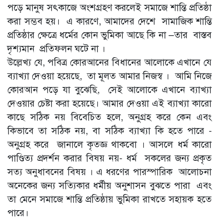
পড়ে মানুষ সৎকাজে অংশগ্রহণ করলেই সমাজে শান্তি প্রতিষ্ঠা
করা সম্ভব হয়। এ কারণে, আমাদের দেশে সামাজিক শান্তি
প্রতিষ্ঠার ক্ষেত্রে ধর্মের কোন ভুমিকা আছে কি না –তার বাস্তব
দৃশ্যমান প্রতিফলন ঘটে না ।
উল্লেখ্য যে, পবিত্র কোরআনের বিধানের আলোকে এখানে যে
ব্যাখ্যা দেওয়া হয়েছে, তা মূলত আমার নিজস্ব । আমি নিজে
কোরআন পড়ে যা বুঝেছি, সেই আলোকে এখানে ব্যাখ্যা
দেওয়ার চেষ্টা করা হয়েছে। আমার দেওয়া এই ব্যাখ্যা কারো
কাছে সঠিক নয় বিবেচিত হলে, অনুগ্রহ করে কেন এবং
কিভাবে তা সঠিক নয়, বা সঠিক ব্যাখ্যা কি হতে পারে -
অনুগ্রহ করে জানালে কৃতজ্ঞ থাকবো । আসলে ধর্ম কারো
পাণ্ডিত্য প্রদর্শন করার বিষয় নয়- ধর্ম সকলের জন্য প্রকৃত
সত্য অনুধাবনের বিষয় । এ ধরণের পারস্পারিক আলোচনা
অনেকের জন্য সত্যিকার ধর্মীয় অনুশাসন বুঝতে পারা এবং
তা মেনে সমাজে শান্তি প্রতিষ্ঠায় ভুমিকা রাখতে সহায়ক হতে
পারে।