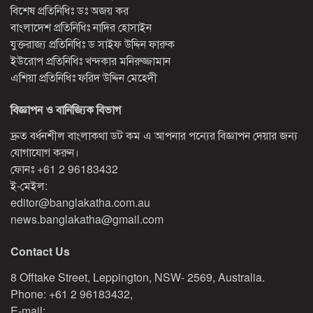
বিশেষ প্রতিনিধিঃ ডঃ অজয় কর
বাংলাদেশ প্রতিনিধিঃ নাদির হোসাইন
যুক্তরাজ্য প্রতিনিধিঃ ড সাইফ উদ্দিন ফারুক
ইউরোপ প্রতিনিধিঃ খন্দকার মনিরুজ্জামান
এশিয়া প্রতিনিধিঃ ফরিদ উদ্দিন মেহেদী
বিজ্ঞাপন ও বানিজ্যিক বিভাগ
দ্রুত বর্ধনশীল বাংলাকথা ডট কম এ আপনার পন্যের বিজ্ঞাপন দেয়ার জন্য
যোগাযোগ করুন।
ফোনঃ
+61 2 96183432
ই-মেইল:
editor@banglakatha.com.au
news.banglakatha@gmail.com
Contact Us
8 Offtake Street, Leppington, NSW- 2569, Australia.
Phone: +61 2 96183432,
E-mail: