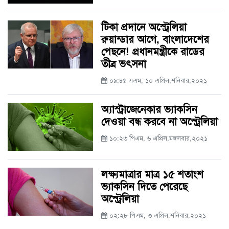
টিকা প্রদানে অস্ট্রেলিয়া
রুয়ান্ডার আগে, বাংলাদেশের
পেছনে! প্রধানমন্ত্রীকে রাডের
তীব্র ভৎসনা
০৯:৪৫ এএম, ১০ এপ্রিল,শনিবার,২০২১
অ্যাস্ট্রাজেনেকার ভ্যাকসিন
দেওয়া বন্ধ করবে না অস্ট্রেলিয়া
১০:২৩ পিএম, ৬ এপ্রিল,মঙ্গলবার,২০২১
লক্ষ্যমাত্রার মাত্র ১৫ শতাংশ
ভ্যাকসিন দিতে পেরেছে
অস্ট্রেলিয়া
০২:২৮ পিএম, ৩ এপ্রিল,শনিবার,২০২১