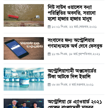
নিউ সাউথ ওয়ালেস বন্যা
পরিস্থিতির অবনতি, সরানো
হলো হাজার হাজার মানুষ
১০:০১ পিএম, ২২ মার্চ,সোমবার,২০২১
সংবাদের জন্য অস্ট্রেলিয়ার
গণমাধ্যমকে অর্থ দেবে ফেসবুক
১১:৩৯ পিএম, ১৮ মার্চ,বৃহস্পতিবার,২০২১
অস্ট্রেলিয়াগামী অক্সফোর্ডের
টিকা আটকে দিল ইতালি
০৮:৪৪ পিএম, ৫ মার্চ,শুক্রবার,২০২১
অস্ট্রেলিয়া ডে এ্যাওয়ার্ড ২০২১
পেলেন বাংলাদেশী মাহবুব