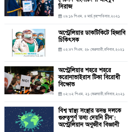
সিরাজ
০৯:১৯ পিএম, ৪ মার্চ,বৃহস্পতিবার,২০২১
অস্ট্রেলিয়ার ডাকটিকিটে হিজাবি
চিকিৎসক
০২:৪৭ পিএম, ২৮ ফেব্রুয়ারী,রবিবার,২০২১
অস্ট্রেলিয়ার শহরে শহরে
করোনাভাইরাস টিকা বিরোধী
বিক্ষোভ
০২:০২ পিএম, ২১ ফেব্রুয়ারী,রবিবার,২০২১
বিশ্ব স্বাস্থ্য সংস্থার তদন্ত দলকে
গুরুত্বপূর্ণ তথ্য দেয়নি চীন’:
অস্ট্রেলিয়ান অণুজীব বিজ্ঞানী