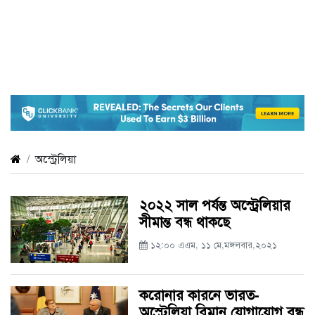
অস্ট্রেলিয়া
২০২২ সাল পর্যন্ত অস্ট্রেলিয়ার
সীমান্ত বন্ধ থাকছে
১২:০০ এএম, ১১ মে,মঙ্গলবার,২০২১
করোনার কারনে ভারত-
অস্ট্রেলিয়া বিমান যোগাযোগ বন্ধ