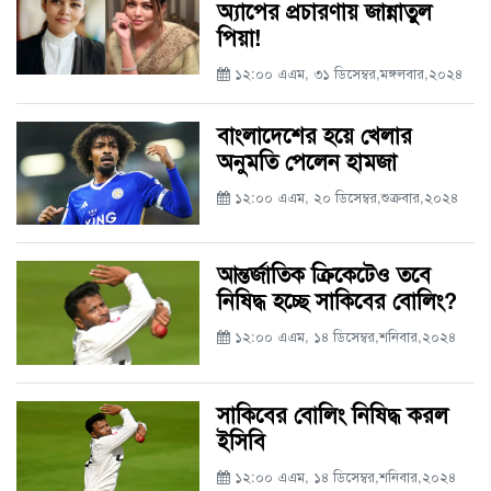
অ্যাপের প্রচারণায় জান্নাতুল
পিয়া!
১২:০০ এএম, ৩১ ডিসেম্বর,মঙ্গলবার,২০২৪
বাংলাদেশের হয়ে খেলার
অনুমতি পেলেন হামজা
১২:০০ এএম, ২০ ডিসেম্বর,শুক্রবার,২০২৪
আন্তর্জাতিক ক্রিকেটেও তবে
নিষিদ্ধ হচ্ছে সাকিবের বোলিং?
১২:০০ এএম, ১৪ ডিসেম্বর,শনিবার,২০২৪
সাকিবের বোলিং নিষিদ্ধ করল
ইসিবি
১২:০০ এএম, ১৪ ডিসেম্বর,শনিবার,২০২৪