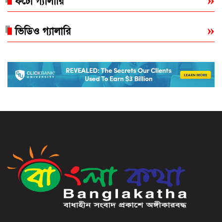
ফটো গ্যালারি
ভিডিও গ্যালারি