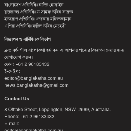
বাংলাদেশ প্রতিনিধিঃ নাদির হোসাইন
যুক্তরাজ্য প্রতিনিধিঃ ড সাইফ উদ্দিন ফারুক
ইউরোপ প্রতিনিধিঃ খন্দকার মনিরুজ্জামান
এশিয়া প্রতিনিধিঃ ফরিদ উদ্দিন মেহেদী
বিজ্ঞাপন ও বানিজ্যিক বিভাগ
দ্রুত বর্ধনশীল বাংলাকথা ডট কম এ আপনার পন্যের বিজ্ঞাপন দেয়ার জন্য
যোগাযোগ করুন।
ফোনঃ
+61 2 96183432
ই-মেইল:
editor@banglakatha.com.au
news.banglakatha@gmail.com
Contact Us
8 Offtake Street, Leppington, NSW- 2569, Australia.
Phone: +61 2 96183432,
E-mail:
editor@banglakatha.com.au