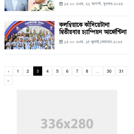
১২:০০ এএম, ২১ আগস্ট, বুধবার,২০২৪
কলম্বিয়াকে কাঁদিয়েটানা
দ্বিতীয়বার চ্যাম্পিয়ন আর্জেন্টিনা
১২:০০ এএম, ১৫ জুলাই,সোমবার,২০২৪
‹
1
2
3
4
5
6
7
8
...
30
31
›