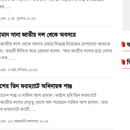
ন্......
এম, ১ মে, বুধবার,২০২৪
োমান সানা জাতীয় দল থেকে অবসরে
ফ
জাতীয় দলে থেকে অবসর নেয়ার সিদ্ধান্ত নিয়েছেন দেশসেরা আরচার
া। তথ্যটি নিশ্চিত করে রোমান বলেন, “আর জাতীয় দলের হয়ে খেলব
 দল......
ভ
ম, ৩ মার্চ,রবিবার,২০২৪
শের তিন ফরম্যাটে অধিনায়ক শান্ত
োসেন শান্ত ও সাকিব আল হাসান। ফাইল ছবি তিন ফরম্যাটে
 জাতীয় দলের নেতৃত্ব থেকে বাদ পরেছেন সাকিব আল হাসান। তার
ন ফরম্যাটে জাতী......
ম, ১৩ ফেব্রুয়ারী,মঙ্গলবার,২০২৪