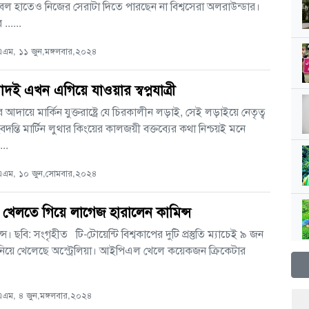
বল হাতেও নিজের সেরাটা দিতে পারছেন না বিশ্বসেরা অলরাউন্ডার।
......
এম, ১১ জুন,মঙ্গলবার,২০২৪
াদই এখন এগিয়ে যাওয়ার স্বপ্নযাত্রী
আদায়ে মার্কিন যুক্তরাষ্ট্রে যে চিরকালীন লড়াই, সেই লড়াইয়ে নেতৃত্ব
দন্তি মার্টিন লুথার কিংয়ের কালজয়ী বক্তব্যের কথা নিশ্চয়ই মনে
...
এম, ১০ জুন,সোমবার,২০২৪
প খেলতে গিয়ে লাগেজ হারালেন কামিন্স
ন্স। ছবি: সংগৃহীত টি-টোয়েন্টি বিশ্বকাপের দুটি প্রস্তুতি ম্যাচেই ৯ জন
 নিয়ে খেলেছে অস্ট্রেলিয়া। আইপিএল খেলে কয়েকজন ক্রিকেটার
ম, ৪ জুন,মঙ্গলবার,২০২৪