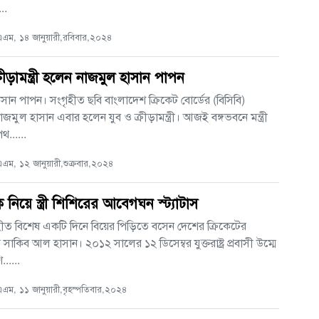
...
ম, ১৪ জানুয়ারী,রবিবার,২০২৪
্রীড়ামন্ত্রী হলেন নাজমুল হাসান পাপন
সান পাপন। সংগৃহীত ছবি বাংলাদেশ ক্রিকেট বোর্ডের (বিসিবি)
জমুল হাসান এবার হলেন যুব ও ক্রীড়ামন্ত্রী। আজই বঙ্গভবনে মন্ত্রী
থ......
ম, ১২ জানুয়ারী,শুক্রবার,২০২৪
 নিয়ে স্ত্রী শিশিরের আবেগঘন স্ট্যাটাস
হীত বিশেষ একটি দিনে বিয়ের পিড়িতে বসেন দেশের ক্রিকেটের
সাকিব আল হাসান। ২০১২ সালের ১২ ডিসেম্বর যুক্তরাষ্ট্র প্রবাসী উম্মে
.....
ম, ১১ জানুয়ারী,বৃহস্পতিবার,২০২৪