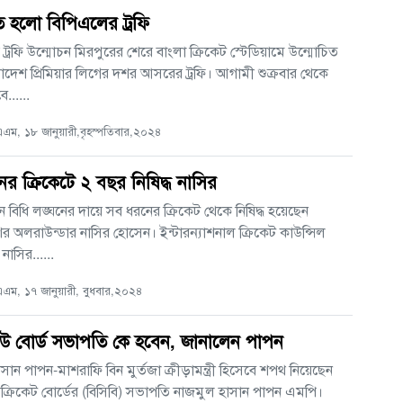
ত হলো বিপিএলের ট্রফি
ট্রফি উন্মোচন মিরপুরের শেরে বাংলা ক্রিকেট স্টেডিয়ামে উন্মোচিত
দেশ প্রিমিয়ার লিগের দশর আসরের ট্রফি। আগামী শুক্রবার থেকে
......
ম, ১৮ জানুয়ারী,বৃহস্পতিবার,২০২৪
র ক্রিকেটে ২ বছর নিষিদ্ধ নাসির
মন বিধি লঙ্ঘনের দায়ে সব ধরনের ক্রিকেট থেকে নিষিদ্ধ হয়েছেন
র অলরাউন্ডার নাসির হোসেন। ইন্টারন্যাশনাল ক্রিকেট কাউন্সিল
াসির......
ম, ১৭ জানুয়ারী, বুধবার,২০২৪
েউ বোর্ড সভাপতি কে হবেন, জানালেন পাপন
সান পাপন-মাশরাফি বিন মুর্তজা ক্রীড়ামন্ত্রী হিসেবে শপথ নিয়েছেন
ক্রিকেট বোর্ডের (বিসিবি) সভাপতি নাজমুল হাসান পাপন এমপি।