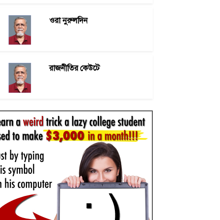
ওরা নুরুলদিন
রাজনীতির কেউটে