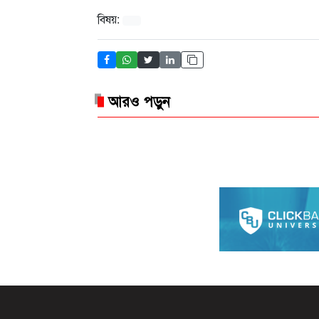
বিষয়:
আরও পড়ুন