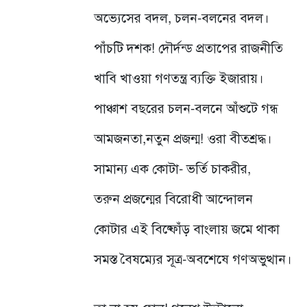
অভ্যেসের বদল, চলন-বলনের বদল।
পাঁচটি দশক! দৌর্দন্ড প্রতাপের রাজনীতি
খাবি খাওয়া গণতন্ত্র ব্যক্তি ইজারায়।
পাঞ্চাশ বছরের চলন-বলনে আঁশুটে গন্ধ
আমজনতা,নতুন প্রজন্ম! ওরা বীতশ্রদ্ধ।
সামান্য এক কোটা- ভর্তি চাকরীর,
তরুন প্রজন্মের বিরোধী আন্দোলন
কোটার এই বিষ্ফোঁড় বাংলায় জমে থাকা
সমস্ত বৈষম্যের সূত্র-অবশেষে গণঅভুত্থান।