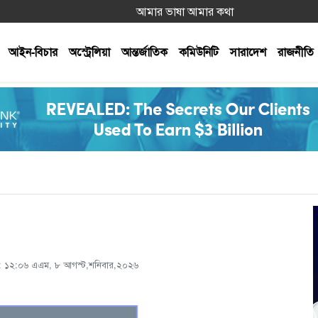
আমার ভাষা আমার কথা
আইন-বিচার
অস্ট্রেলিয়া
আন্তর্জাতিক
কমিউনিটি
সারাদেশ
রাজনীতি
েট: ১২:০৬ এএম, ৮ আগস্ট,শনিবার,২০২৬