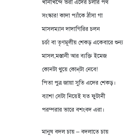
খানাখন্দে ভরা এদের চলার পথ
সংস্কার! কাদা প্যাঁকে ঠাঁসা গা
মাসলম্যান দাদাগিরির চলন
চর্চা বা তৃণমূলীয় শেকড় একেবারে শুন্য
মাসল,মস্তানী আর ব্যক্তি ইমেজ
কোনটা থুয়ে কোন্‌টা নেবে!
পিতা পুত্র জায়া সুতি এদের শেকড়।
ব্যাশ! সেটা নিয়েই যত ফুটানী
পরম্পরার ভারে বশংবদ এরা।
মানুষ বদল চায় – বদলাতে চায়