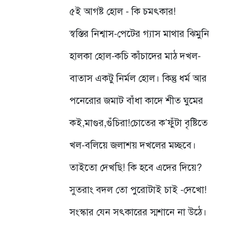
৫ই আগষ্ট হোল - কি চমৎকার!
স্বস্তির নিশ্বাস-পেটের গ্যাস মাথার ঝিমুনি
হালকা হোল-কচি কাঁচাদের মাঠ দখল-
বাতাস একটু নির্মল হোল। কিন্তু ধর্ম আর
পনেরোর জমাট বাঁধা কাদে শীত ঘুমের
কই,মাগুর,গুঁচিরা!চোতের ক’ফুঁটা বৃষ্টিতে
খল-বলিয়ে জলাশয় দখলের মচ্ছবে।
তাইতো দেখছি! কি হবে এদের দিয়ে?
সুতরাং বদল তো পুরোটাই চাই -দেখো!
সংস্কার যেন সৎকারের স্মশানে না উঠে।