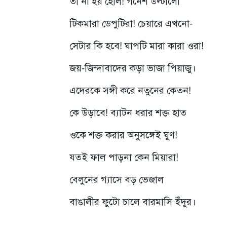
তা না হয় হোল! গনেশ উল্টালো
টিকমারা ডেপুটিরা! চেয়ারে এখনো-
সেটার কি হবে! ঘাপটি মারা কারা ওরা!
জয়-জিন্দাবাদের কড়া ভাজা পিয়াজু।
এদেরকে সঙ্গী করে নতুনের কেতন!
কে উড়াবে! ব্যাটন ধরার শক্ত হাত
ওকে শক্ত করার অনুসঙ্গেই ঘুণ!
যতই ফাল পাড়না কেন মিয়ারা!
বেলুনের গ্যাসে বড় ভেজাল
বাঙালীর ফুটো চালে বারমাসি ইঁদুর।