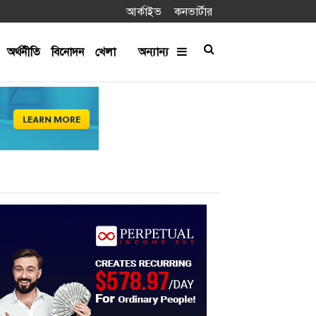
আর্কাইভ
কনভার্টার
অর্থনীতি
বিনোদন
খেলা
অন্যান্য