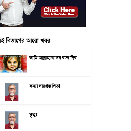
ই বিভাগের আরো খবর
আমি আল্লাহকে সব বলে দিব
কন্যা দায়গ্রস্ত পিতা
মৃত্যু