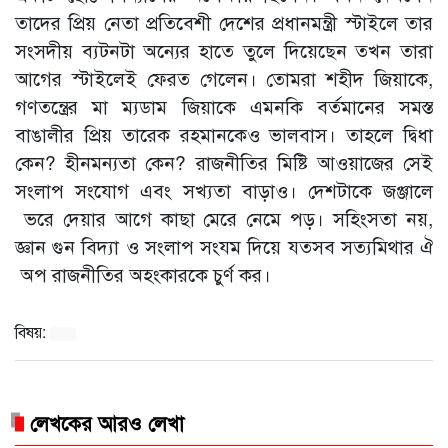
তাদের প্রিয় নেতা প্রতিবেশী দেশের প্রধানমন্ত্রী স্টাইলে তার
সংসদীয় ব্যটনটা অন্যের হাতে তুলে দিয়েছেন তখন তারা
আগের স্টাইলেই ফেরত গেলেন। তোমরা শহীদ জিয়াকে,
গণতন্ত্রের মা ম্যডাম জিয়াকে এমনকি বর্তমানের সমস্ত
বাঙালীর প্রিয় তারেক রহমানকেও ভালবাস। তাহলে দ্বিধা
কেন? হীনমন্যতা কেন? রাজনীতির মিষ্টি আওয়াজের সেই
সংলাপ সংযোগ এবং সখ্যতা বাড়াও। দেশটাকে জঞ্জালে
ভরে দেয়ার আগে কাছা মেরে নেমে পড়। সহিংসতা নয়,
জ্ঞান গুন বিদ্যা ও সংলাপ সংযম দিয়ে যতসব সত্যমিথার ঐ
অপ রাজনীতির অহংকারকে চুর্ণ কর।
বিষয়:
লেখকের আরও লেখা