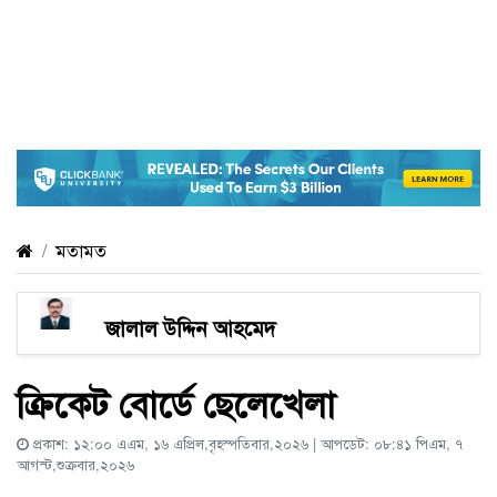
মতামত
জালাল উদ্দিন আহমেদ
ক্রিকেট বোর্ডে ছেলেখেলা
প্রকাশ: ১২:০০ এএম, ১৬ এপ্রিল,বৃহস্পতিবার,২০২৬ | আপডেট: ০৮:৪১ পিএম, ৭
আগস্ট,শুক্রবার,২০২৬