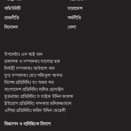
কমিউনিটি
সারাদেশ
রাজনীতি
অর্থনীতি
বিনোদন
খেলা
উপদেষ্টাঃ এন আই খান
প্রকাশক ও সম্পাদকঃ সালেহা হক
নির্বাহী সম্পাদকঃ আউয়াল খান
যুগ্ম সম্পাদকঃ মোঃ শফিকুল আলম
বিশেষ প্রতিনিধিঃ ডঃ অজয় কর
বাংলাদেশ প্রতিনিধিঃ নাদির হোসাইন
যুক্তরাজ্য প্রতিনিধিঃ ড সাইফ উদ্দিন ফারুক
ইউরোপ প্রতিনিধিঃ খন্দকার মনিরুজ্জামান
এশিয়া প্রতিনিধিঃ ফরিদ উদ্দিন মেহেদী
বিজ্ঞাপন ও বানিজ্যিক বিভাগ