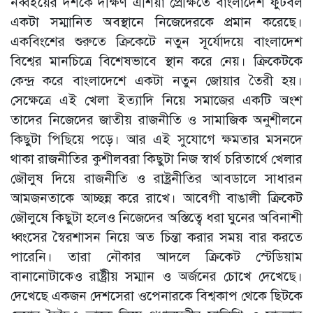
নব্বইয়ের দশকে দক্ষিণ এশিয়া প্রেক্ষিতে বাংলাদেশ ফুটবল
একটা সম্মানিত অবস্থানে নিজেদেরকে প্রমান করেছে।
একবিংশের শুরুতে ক্রিকেটে নতুন সূর্যোদয়ে বাংলাদেশ
বিশ্বের মানচিত্রে বিশেষভাবে স্থান করে নেয়। ক্রিকেটকে
কেন্দ্র করে বাংলাদেশে একটা নতুন জোয়ার তৈরী হয়।
সেক্ষেত্রে এই খেলা ইত্যাদি নিয়ে সমাজের একটি অংশ
তাদের নিজেদের জাতীয় রাজনীতি ও সামাজিক অনুশীলনে
কিছুটা পিছিয়ে পড়ে। আর এই সুযোগে ক্ষমতার মসনদে
থাকা রাজনীতির কুশীলবরা কিছুটা নিজ স্বার্থ চরিতার্থে খেলার
জৌলুষ দিয়ে রাজনীতি ও রাষ্ট্রনীতির আবডালে সাধারন
আমজনতাকে আচ্ছন্ন করে রাখে। আবেগী বাঙালী ক্রিকেট
জৌলুষে কিছুটা হলেও নিজেদের অস্তিত্বে ধরা ঘুনের অবিনাশী
ধ্বংসের স্বৈরশাসন নিয়ে অত চিন্তা করার সময় বার করতে
পারেনি। তারা নৌকার আদলে ক্রিকেট স্টেডিয়াম
বানানোটাকেও রাষ্ট্রীয় সম্মান ও অর্জনের চোখে দেখেছে।
দেখেছে একজন দেশসেরা ওপেনারকে বিশ্বকাপ থেকে ছিটকে