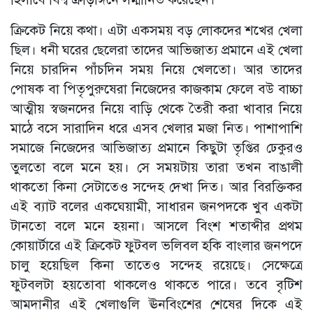
ক্রিকেট নিয়ে কথা। এটা একসময় বড় লোকদের শখের খেলা
ছিল। ধনী ঘরের ছেলেরা তাদের আভিজাত্য প্রমানে এই খেলা
নিয়ে চারদিন পাঁচদিন সময় নিয়ে খেলতো। আর তাদের
পোষক বা পিতৃপুরুষেরা নিজেদের কাজকাম ফেলে বউ বাচ্চা
আত্মীয় স্বজনদের নিয়ে বাড়ি থেকে তৈরী করা খাবার নিয়ে
মাঠে বসে সারাদিন ধরে এসব খেলার মজা নিত। পাশাপাশি
সমাজে নিজেদের আভিজাত্য প্রমানে কিছুটা তৃপ্তির ঢেকুরও
তুলতো বলে মনে হয়। সে সময়টায় তারা তখন বাঙালী
থাকতো কিনা সেটাতেও সন্দেহ দেখা দিত। আর বিরক্তিকর
এই ব্যাট বলের একঘেয়ামী, সাধারন জনপদকে খুব একটা
টানতো বলে মনে হয়না। আসলে বিংশ শতাব্দীর প্রথম
কোয়ার্টারে এই ক্রিকেট ফুটবল ভলিবল হকি বাংলার জনপদে
চালু হয়েছিল কিনা তাতেও সন্দেহ রয়েছে। সেক্ষেত্রে
ফুটবলটা হয়তোবা থাকলেও থাকতে পারে। তবে বৃটিশ
আমদানীর এই খেলাগুলি ঊনবিংশের শেষের দিকে এই