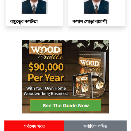
বন্ধুত্বের কপটতা
কপাল পোড়া বাঙালী
সর্বশেষ খবর
সর্বাধিক পঠিত