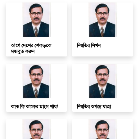
আগে দেশের শেকড়কে
নিয়তির লিখন
মজবুত করুন
কাক কি কাকের মাংস খায়!
নিয়তির অগস্ত্য যাত্রা