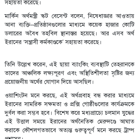
সহায়তা করেছে।
মার্কিন অর্থমন্ত্রী স্কট বেসেন্ট বলেন, নিষেধাজ্ঞার আওতায়
আনা ব্যক্তি–প্রতিষ্ঠানগুলোর মাধ্যমে কয়েক হাজার কোটি
ডলারের অবৈধ তহবিল স্থানাস্তর হয়েছে। আর এসব অর্থ
ইরানের ‘সন্ত্রাসী কর্মকাণ্ডকে’ সহায়তা করেছে।
তিনি উল্লেখ করেন, এই ছায়া ব্যাংকিং ব্যবস্থাটি তেহরানকে
তাদের আঞ্চলিক লক্ষ্যপূরণ এবং অস্থিতিশীলতা সৃষ্টির জন্য
প্রয়োজনীয় অর্থের যোগান দিয়ে আসছিল।
ওয়াশিংটন মনে করছে, এই অর্থপ্রবাহ বন্ধ করার মাধ্যমে
ইরানের সামরিক সক্ষমতা ও প্রক্সি গোষ্ঠীগুলোর কার্যক্রমকে
দুর্বল করা সম্ভব হবে। বিশেষ করে মধ্যপ্রাচ্যে চলমান যুদ্ধের
এই উত্তাল সময়ে ইরানের অর্থনৈতিক মেরুদণ্ডে আঘাত
করাকে কৌশলগতভাবে অত্যন্ত গুরুত্বপূর্ণ মনে করছে ট্রাম্প
প্রশাসন।