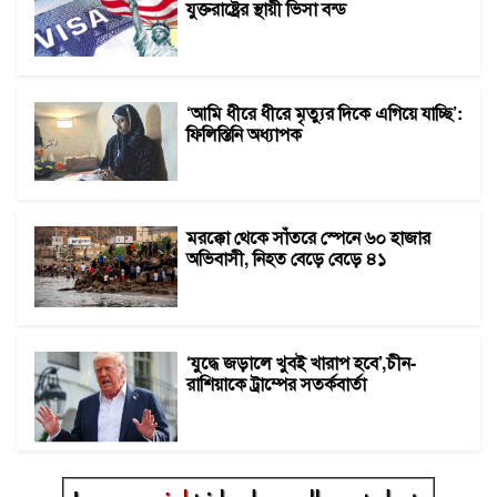
যুক্তরাষ্ট্রের স্থায়ী ভিসা বন্ড
‘আমি ধীরে ধীরে মৃত্যুর দিকে এগিয়ে যাচ্ছি’:
ফিলিস্তিনি অধ্যাপক
মরক্কো থেকে সাঁতরে স্পেনে ৬০ হাজার
অভিবাসী, নিহত বেড়ে বেড়ে ৪১
‘যুদ্ধে জড়ালে খুবই খারাপ হবে’,চীন-
রাশিয়াকে ট্রাম্পের সতর্কবার্তা