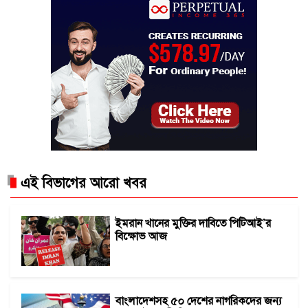
এই বিভাগের আরো খবর
ইমরান খানের মুক্তির দাবিতে পিটিআই’র
বিক্ষোভ আজ
বাংলাদেশসহ ৫০ দেশের নাগরিকদের জন্য