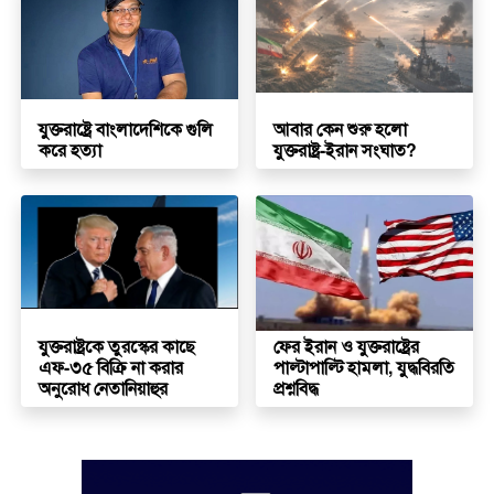
যুক্তরাষ্ট্রে বাংলাদেশিকে গুলি
আবার কেন শুরু হলো
করে হত্যা
যুক্তরাষ্ট্র-ইরান সংঘাত?
যুক্তরাষ্ট্রকে তুরস্কের কাছে
ফের ইরান ও যুক্তরাষ্ট্রের
এফ-৩৫ বিক্রি না করার
পাল্টাপাল্টি হামলা, যুদ্ধবিরতি
অনুরোধ নেতানিয়াহুর
প্রশ্নবিদ্ধ