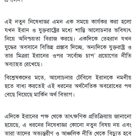
এই নতুন নিষেধাজ্ঞা এমন এক সময়ে কার্যকর করা হলো
যখন ইরান ও যুক্তরাষ্ট্রের মধ্যে শান্তি আলোচনার ভবিষ্যৎ
নিয়ে অনিশ্চয়তা বিরাজ করছে। একদিকে তেহরান যখন
যুদ্ধের অবসানে বিভিন্ন প্রস্তাব দিচ্ছে, অন্যদিকে যুক্তরাষ্ট্র ও
তার মিত্ররা ইরানের ওপর ‘সর্বোচ্চ চাপ’ প্রয়োগের নীতি
অব্যাহত রেখেছে।
বিশ্লেষকদের মতে, আলোচনার টেবিলে ইরানকে নমনীয়
হতে বাধ্য করতেই এই ধরনের অর্থনৈতিক অবরোধের পথ
বেছে নিয়েছে মার্কিন অর্থ বিভাগ।
এদিকে ইরানের পক্ষ থেকে তাৎক্ষণিক প্রতিক্রিয়ায় জানানো
হয়েছে, এ ধরনের নিষেধাজ্ঞা কোনো নতুন বিষয় নয় এবং
তারা তাদের অভ্যন্তরীণ ও আঞ্চলিক নীতি থেকে বিচ্যুত হবে