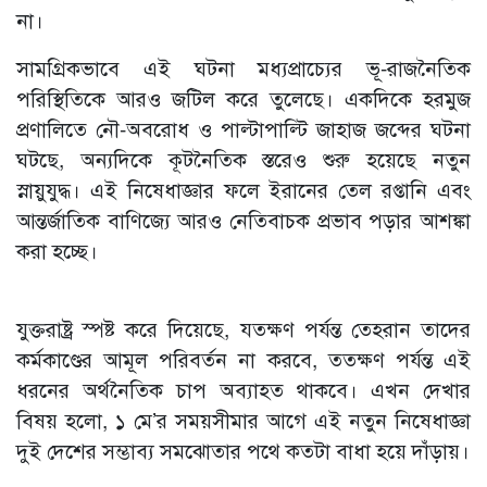
না।
সামগ্রিকভাবে এই ঘটনা মধ্যপ্রাচ্যের ভূ-রাজনৈতিক
পরিস্থিতিকে আরও জটিল করে তুলেছে। একদিকে হরমুজ
প্রণালিতে নৌ-অবরোধ ও পাল্টাপাল্টি জাহাজ জব্দের ঘটনা
ঘটছে, অন্যদিকে কূটনৈতিক স্তরেও শুরু হয়েছে নতুন
স্নায়ুযুদ্ধ। এই নিষেধাজ্ঞার ফলে ইরানের তেল রপ্তানি এবং
আন্তর্জাতিক বাণিজ্যে আরও নেতিবাচক প্রভাব পড়ার আশঙ্কা
করা হচ্ছে।
যুক্তরাষ্ট্র স্পষ্ট করে দিয়েছে, যতক্ষণ পর্যন্ত তেহরান তাদের
কর্মকাণ্ডের আমূল পরিবর্তন না করবে, ততক্ষণ পর্যন্ত এই
ধরনের অর্থনৈতিক চাপ অব্যাহত থাকবে। এখন দেখার
বিষয় হলো, ১ মে’র সময়সীমার আগে এই নতুন নিষেধাজ্ঞা
দুই দেশের সম্ভাব্য সমঝোতার পথে কতটা বাধা হয়ে দাঁড়ায়।