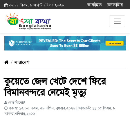
আর্কাইভ
কনভার্টার
০৬:৪৪ পিএম, ৯ আগস্ট,রবিবার,২০২৬
সারাদেশ
কুয়েতে জেল খেটে দেশে ফিরে
বিমানবন্দরে নেমেই মৃত্যু
ডেস্ক রিপোর্ট
প্রকাশ: ১২:০০ এএম, ২৯ এপ্রিল, বুধবার,২০২৬ | আপডেট: ১১:০৫ পিএম, ৮
আগস্ট,শনিবার,২০২৬