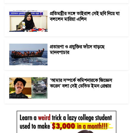
প্রতিমন্ত্রীর সঙ্গে ভাইরাল সেই ছবি নিয়ে যা
বললেন মারিয়া এলিন
প্রতারণা ও প্রযুক্তির ফাঁদে বাড়ছে
মানবপাচার
‘আমার সম্পর্কে কমিশনারকে জিজ্ঞেস
করেন’ বলা সেই ডেভিড ইমন গ্রেপ্তার