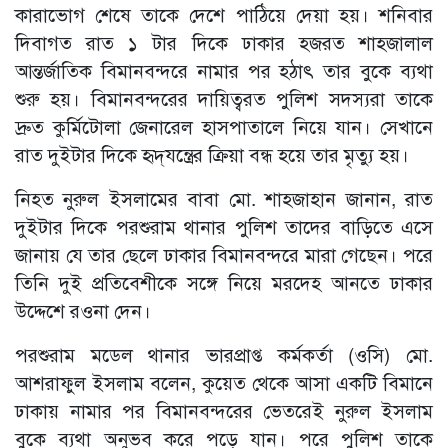
কারাভোগ শেষে তাকে দেশে পাঠিয়ে দেয়া হয়। শনিবার
দিবাগত রাত ১ টার দিকে ঢাকার হজরত শাহজালাল
আন্তর্জাতিক বিমানবন্দরে নামার পর হঠাৎ তার বুকে ব্যথা
শুরু হয়। বিমানবন্দরের দায়িত্বরত পুলিশ সদস্যরা তাকে
দ্রুত কুর্মিটোলা জেনারেল হাসপাতালে নিয়ে যান। সেখানে
রাত দুইটার দিকে হৃদ্‌যন্ত্রের ক্রিয়া বন্ধ হয়ে তার মৃত্যু হয়।
নিহত নুরুল ইসলামের বাবা মো. শাহজাহান জানান, রাত
দুইটার দিকে পরশুরাম থানার পুলিশ তাদের বাড়িতে এসে
জানায় যে তার ছেলে ঢাকার বিমানবন্দরে মারা গেছেন। পরে
তিনি দুই প্রতিবেশীকে সঙ্গে নিয়ে মরদেহ আনতে ঢাকার
উদ্দেশে রওনা দেন।
পরশুরাম মডেল থানার ভারপ্রাপ্ত কর্মকর্তা (ওসি) মো.
আশরাফুল ইসলাম বলেন, কুয়েত থেকে আসা একটি বিমানে
ঢাকায় নামার পর বিমানবন্দরের ভেতরেই নুরুল ইসলাম
বুকে ব্যথা অনুভব করে পড়ে যান। পরে পুলিশ তাকে