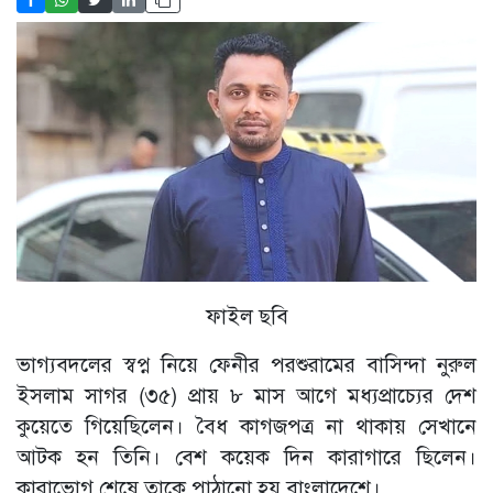
ফাইল ছবি
ভাগ্যবদলের স্বপ্ন নিয়ে ফেনীর পরশুরামের বাসিন্দা নুরুল
ইসলাম সাগর (৩৫) প্রায় ৮ মাস আগে মধ্যপ্রাচ্যের দেশ
কুয়েতে গিয়েছিলেন। বৈধ কাগজপত্র না থাকায় সেখানে
আটক হন তিনি। বেশ কয়েক দিন কারাগারে ছিলেন।
কারাভোগ শেষে তাকে পাঠানো হয় বাংলাদেশে।