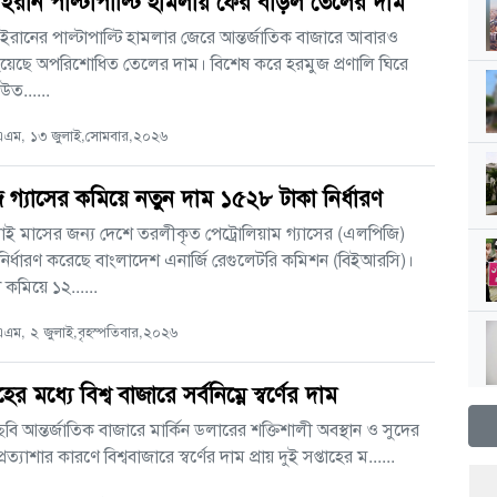
ষ্ট্র-ইরান পাল্টাপাল্টি হামলায় ফের বাড়ল তেলের দাম
্র ও ইরানের পাল্টাপাল্টি হামলার জেরে আন্তর্জাতিক বাজারে আবারও
ী হয়েছে অপরিশোধিত তেলের দাম। বিশেষ করে হরমুজ প্রণালি ঘিরে
উত......
এম, ১৩ জুলাই,সোমবার,২০২৬
গ্যাসের কমিয়ে নতুন দাম ১৫২৮ টাকা নির্ধারণ
ই মাসের জন্য দেশে তরলীকৃত পেট্রোলিয়াম গ্যাসের (এলপিজি)
নির্ধারণ করেছে বাংলাদেশ এনার্জি রেগুলেটরি কমিশন (বিইআরসি)।
কমিয়ে ১২......
ম, ২ জুলাই,বৃহস্পতিবার,২০২৬
হের মধ্যে বিশ্ব বাজারে সর্বনিম্নে স্বর্ণের দাম
বি আন্তর্জাতিক বাজারে মার্কিন ডলারের শক্তিশালী অবস্থান ও সুদের
 প্রত্যাশার কারণে বিশ্ববাজারে স্বর্ণের দাম প্রায় দুই সপ্তাহের ম......