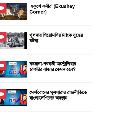
একুশে কর্নার’ (Ekushey
Corner)
খুলনার শিরোমণির ট্যাংক যুদ্ধের
ঘটনা
করোনা-পরবর্তী অস্ট্রেলিয়ার
চাকরির বাজার কেমন হবে?
মের্লবোনের মূলধারার রাজনীতিতে
বাংলাদেশিদের অবস্থান