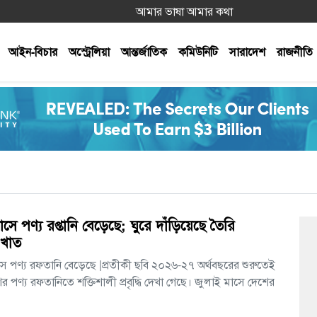
আমার ভাষা আমার কথা
আইন-বিচার
অস্ট্রেলিয়া
আন্তর্জাতিক
কমিউনিটি
সারাদেশ
রাজনীতি
াসে পণ্য রপ্তানি বেড়েছে; ঘুরে দাঁড়িয়েছে তৈরি
 খাত
ে পণ্য রফতানি বেড়েছে |প্রতীকী ছবি ২০২৬-২৭ অর্থবছরের শুরুতেই
র পণ্য রফতানিতে শক্তিশালী প্রবৃদ্ধি দেখা গেছে। জুলাই মাসে দেশের