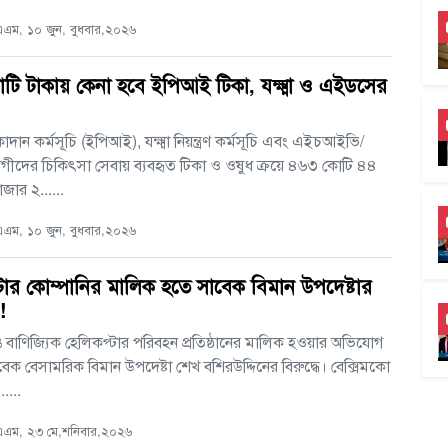
এম, ১০ জুন, বুধবার,২০২৬
ি টাকায় কেনা হবে ইপিআই টিকা, যক্ষ্মা ও এইডসের
দান কর্মসূচি (ইপিআই), যক্ষ্মা নিয়ন্ত্রণ কর্মসূচি এবং এইচআইভি/
ীদের চিকিৎসা সেবায় ব্যবহৃত টিকা ও ওষুধ ক্রয়ে ৪৬৩ কোটি ৪৪
জার ২......
এম, ১০ জুন, বুধবার,২০২৬
টার কোম্পানির মালিক হতে সাবেক বিমান উপদেষ্টার
ড!
 বাণিজ্যিক হেলিকপ্টার পরিবহন প্রতিষ্ঠানের মালিক হওয়ার অভিযোগ
েক বেসামরিক বিমান উপদেষ্টা শেখ বশিরউদ্দিনের বিরুদ্ধে। বেক্সিমকো
....
এম, ২৩ মে,শনিবার,২০২৬