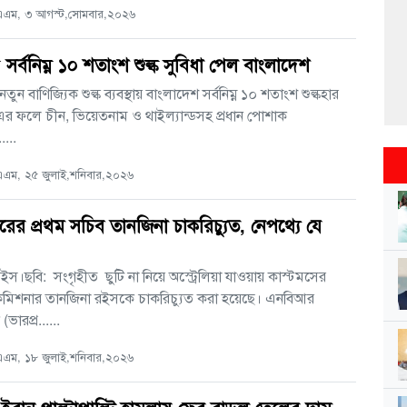
এম, ৩ আগস্ট,সোমবার,২০২৬
্ট্রে সর্বনিম্ন ১০ শতাংশ শুল্ক সুবিধা পেল বাংলাদেশ
রের নতুন বাণিজ্যিক শুল্ক ব্যবস্থায় বাংলাদেশ সর্বনিম্ন ১০ শতাংশ শুল্কহার
র ফলে চীন, ভিয়েতনাম ও থাইল্যান্ডসহ প্রধান পোশাক
....
এম, ২৫ জুলাই,শনিবার,২০২৬
র প্রথম সচিব তানজিনা চাকরিচ্যুত, নেপথ্যে যে
ইস।ছবি: সংগৃহীত ছুটি না নিয়ে অস্ট্রেলিয়া যাওয়ায় কাস্টমসের
 কমিশনার তানজিনা রইসকে চাকরিচ্যুত করা হয়েছে। এনবিআর
(ভারপ্র......
এম, ১৮ জুলাই,শনিবার,২০২৬