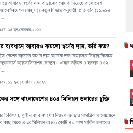
ারে আবারও স্বর্ণের দাম বাড়ানোর ঘোষণা দিয়েছে বাংলাদেশ
 অ্যাসোসিয়েশন (বাজুস)। নতুন সিদ্ধান্ত অনুযায়ী, প্রতি ভরি (১১.৬৬৪
...
এম, ১৫ জুন,সোমবার,২০২৬
ফ
র ব্যবধানে আবারও কমলো স্বর্ণের দাম, ভরি কত?
হীত দেশের বাজারে স্বর্ণের দাম আরেক দফা কমানোর সিদ্ধান্ত নিয়েছে
জুয়েলার্স অ্যাসোসিয়েশন (বাজুস)। এবার ভরিতে ৪ হাজার ৪৩২
.....
ম, ১১ জুন,বৃহস্পতিবার,২০২৬
যাংকের সঙ্গে বাংলাদেশের ৪০৪ মিলিয়ন ডলারের চুক্তি
 চিকিৎসা, পুষ্টি এবং জনসংখ্যা নিয়ন্ত্রণ ব্যবস্থার সামগ্রিক মানোন্নয়নে
ভ
ংকের কাছ থেকে ৪০৪ মিলিয়ন বা ৪০ কোটি ৪০ লাখ মার্কিন ডলারের