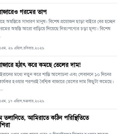
বাজারেও গরমের তাপ
াহে অস্বস্তিতে সাধারণ মানুষ। বিশেষ প্রয়োজন ছাড়া বাইরে বের হচ্ছেন
রমের অস্বস্তি আরো বাড়িয়ে দিয়েছে নিত্যপণ্যের চড়া মূল্য। বিশেষ
.
এম, ২৬ এপ্রিল,রবিবার,২০২৬
 বাজারে হঠাৎ করে কমছে তেলের দাম!
ট্র ও ইরানের মধ্যে নতুন করে শান্তি আলোচনা এবং লেবাননে ১০ দিনের
ি কার্যকর হওয়ার পরপরই বৈশ্বিক বাজারে তেলের দাম কিছুটা কমেছে।
..
ম, ১৭ এপ্রিল,শুক্রবার,২০২৬
 তলানিতে, আমিরাতে কঠিন পরিস্থিতিতে
শিরা