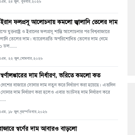
এম, ২৪ জুন, বুধবার,২০২৬
ষ্ট্র-ইরান ফলপ্রসূ আলোচনায় কমলো জ্বালানি তেলের দাম
ন্ডে যুক্তরাষ্ট্র ও ইরানের ফলপ্রসূ শান্তি আলোচনার পর বিশ্ববাজারে
ালানি তেলের দাম। ব্যারেলপ্রতি অপরিশোধিত তেলের দাম নেমে
 ডল......
এম, ২২ জুন,সোমবার,২০২৬
 স্বর্ণালঙ্কারের দাম নির্ধারণ, ভরিতে কমলো কত
দেশের বাজারে সোনার দাম নতুন করে নির্ধারণ করা হয়েছে। এতদিন
ে সোনার দাম নির্ধারণ করা হলেও এবার ভ্যাটসহ দাম নির্ধারণ করে
.....
ম, ১৮ জুন,বৃহস্পতিবার,২০২৬
াজারে স্বর্ণের দাম আবারও বাড়লো