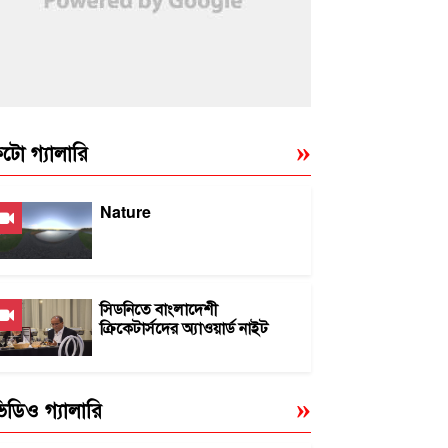
টো গ্যালারি
Nature
সিডনিতে বাংলাদেশী
ক্রিকেটার্সদের অ্যাওয়ার্ড নাইট
িডিও গ্যালারি