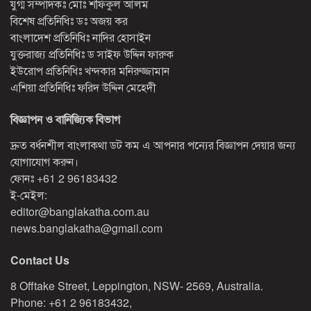
যুগ্ম সম্পাদকঃ মোঃ শফিকুল আলম
বিশেষ প্রতিনিধিঃ ডঃ অজয় কর
বাংলাদেশ প্রতিনিধিঃ নাদির হোসাইন
যুক্তরাজ্য প্রতিনিধিঃ ড সাইফ উদ্দিন ফারুক
ইউরোপ প্রতিনিধিঃ খন্দকার মনিরুজ্জামান
এশিয়া প্রতিনিধিঃ ফরিদ উদ্দিন মেহেদী
বিজ্ঞাপন ও বানিজ্যিক বিভাগ
দ্রুত বর্ধনশীল বাংলাকথা ডট কম এ আপনার পন্যের বিজ্ঞাপন দেয়ার জন্য
যোগাযোগ করুন।
ফোনঃ
+61 2 96183432
ই-মেইল:
editor@banglakatha.com.au
news.banglakatha@gmail.com
Contact Us
8 Offtake Street, Leppington, NSW- 2569, Australia.
Phone: +61 2 96183432,