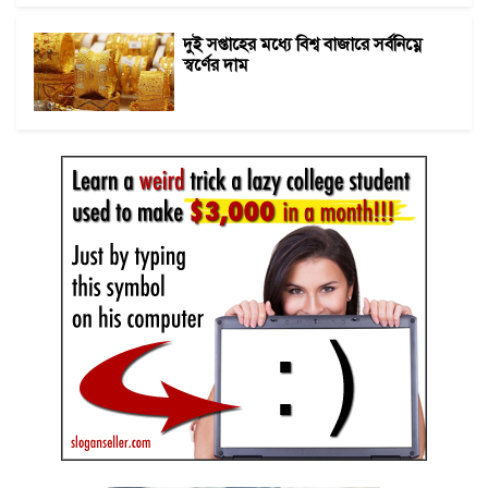
দুই সপ্তাহের মধ্যে বিশ্ব বাজারে সর্বনিম্নে
স্বর্ণের দাম