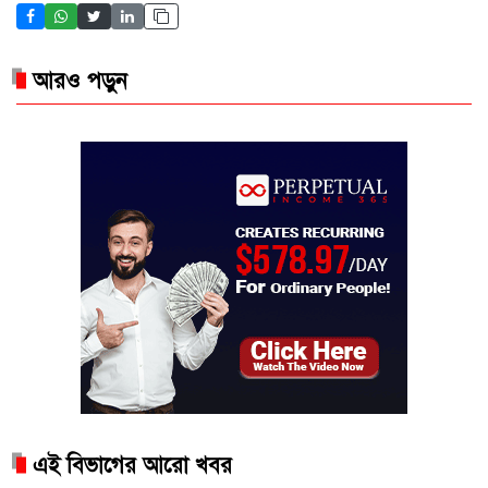
আরও পড়ুন
এই বিভাগের আরো খবর