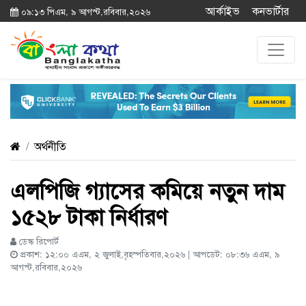
আর্কাইভ
কনভার্টার
০৯:১৩ পিএম, ৯ আগস্ট,রবিবার,২০২৬
অর্থনীতি
এলপিজি গ্যাসের কমিয়ে নতুন দাম
১৫২৮ টাকা নির্ধারণ
ডেস্ক রিপোর্ট
প্রকাশ: ১২:০০ এএম, ২ জুলাই,বৃহস্পতিবার,২০২৬ | আপডেট: ০৮:৩৬ এএম, ৯
আগস্ট,রবিবার,২০২৬