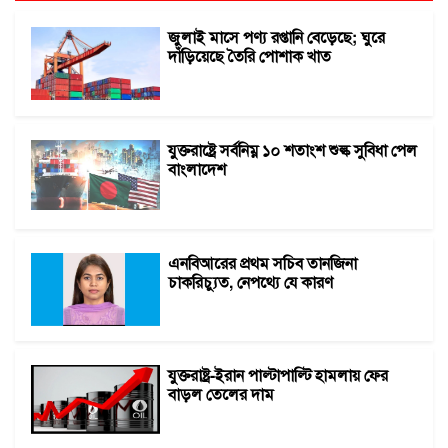
জুলাই মাসে পণ্য রপ্তানি বেড়েছে; ঘুরে
দাঁড়িয়েছে তৈরি পোশাক খাত
যুক্তরাষ্ট্রে সর্বনিম্ন ১০ শতাংশ শুল্ক সুবিধা পেল
বাংলাদেশ
এনবিআরের প্রথম সচিব তানজিনা
চাকরিচ্যুত, নেপথ্যে যে কারণ
যুক্তরাষ্ট্র-ইরান পাল্টাপাল্টি হামলায় ফের
বাড়ল তেলের দাম