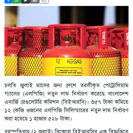
চলতি জুলাই মাসের জন্য দেশে তরলীকৃত পেট্রোলিয়াম
গ্যাসের (এলপিজি) নতুন দাম নির্ধারণ করেছে বাংলাদেশ
এনার্জি রেগুলেটরি কমিশন (বিইআরসি)। ৩৫৭ টাকা কমিয়ে
১২ কেজি ওজনের এলপিজি সিলিন্ডারের নতুন দাম নির্ধারণ
করা হয়েছে ১ হাজার ৫২৮ টাকা।
বৃহস্পতিবার (২ জুলাই) বিকেলে বিইআরসির এক বিজ্ঞপ্তিতে