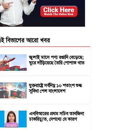
ই বিভাগের আরো খবর
জুলাই মাসে পণ্য রপ্তানি বেড়েছে;
ঘুরে দাঁড়িয়েছে তৈরি পোশাক খাত
যুক্তরাষ্ট্রে সর্বনিম্ন ১০ শতাংশ শুল্ক
সুবিধা পেল বাংলাদেশ
এনবিআরের প্রথম সচিব তানজিনা
চাকরিচ্যুত, নেপথ্যে যে কারণ