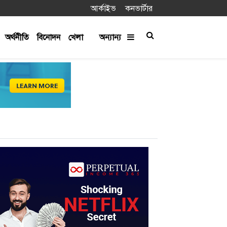
আর্কাইভ
কনভার্টার
অর্থনীতি
বিনোদন
খেলা
অন্যান্য