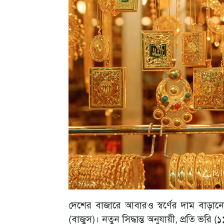
দেশের বাজারে আবারও স্বর্ণের দাম বাড়ান
(বাজুস)। নতুন সিদ্ধান্ত অনুযায়ী, প্রতি ভরি