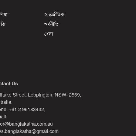
েলিয়া
আন্তর্জাতিক
ীতি
অর্থনীতি
খেলা
tact Us
fftake Street, Leppington, NSW- 2569,
tralia.
ne: +61 2 96183432,
ail:
tor@banglakatha.com.au
s.banglakatha@gmail.com