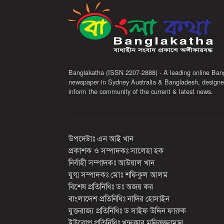
Banglakatha (ISSN 2207-2888) - A leading online Ban
newspaper in Sydney Australia & Bangladesh, designe
inform the community of the current & latest news.
উপদেষ্টাঃ এন আই খান
প্রকাশক ও সম্পাদকঃ সালেহা হক
নির্বাহী সম্পাদকঃ আউয়াল খান
যুগ্ম সম্পাদকঃ মোঃ শফিকুল আলম
বিশেষ প্রতিনিধিঃ ডঃ অজয় কর
বাংলাদেশ প্রতিনিধিঃ নাদির হোসাইন
যুক্তরাজ্য প্রতিনিধিঃ ড সাইফ উদ্দিন ফারুক
ইউরোপ প্রতিনিধিঃ খন্দকার মনিরুজ্জামান