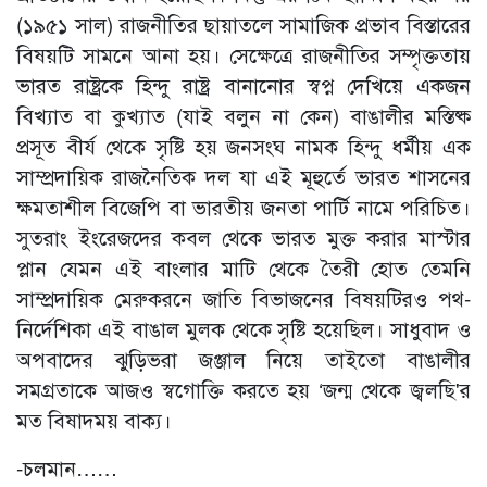
(১৯৫১ সাল) রাজনীতির ছায়াতলে সামাজিক প্রভাব বিস্তারের
বিষয়টি সামনে আনা হয়। সেক্ষেত্রে রাজনীতির সম্পৃক্ততায়
ভারত রাষ্ট্রকে হিন্দু রাষ্ট্র বানানোর স্বপ্ন দেখিয়ে একজন
বিখ্যাত বা কুখ্যাত (যাই বলুন না কেন) বাঙালীর মস্তিষ্ক
প্রসূত বীর্য থেকে সৃষ্টি হয় জনসংঘ নামক হিন্দু ধর্মীয় এক
সাম্প্রদায়িক রাজনৈতিক দল যা এই মূহুর্তে ভারত শাসনের
ক্ষমতাশীল বিজেপি বা ভারতীয় জনতা পার্টি নামে পরিচিত।
সুতরাং ইংরেজদের কবল থেকে ভারত মুক্ত করার মাস্টার
প্লান যেমন এই বাংলার মাটি থেকে তৈরী হোত তেমনি
সাম্প্রদায়িক মেরুকরনে জাতি বিভাজনের বিষয়টিরও পথ-
নির্দেশিকা এই বাঙাল মুলক থেকে সৃষ্টি হয়েছিল। সাধুবাদ ও
অপবাদের ঝুড়িভরা জঞ্জাল নিয়ে তাইতো বাঙালীর
সমগ্রতাকে আজও স্বগোক্তি করতে হয় ‘জন্ম থেকে জ্বলছি'র
মত বিষাদময় বাক্য।
-চলমান……