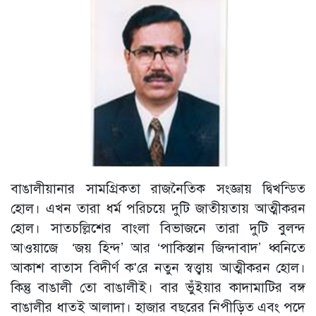
বাঙালীয়ানার সামগ্রিকতা রাজনৈতিক সংজ্ঞায় দ্বিখন্ডিত
হোল। এখন তারা ধর্ম পরিচয়ে দুটি জাতীয়তায় আত্মীকরন
হোল। সাতচল্লিশের বাংলা বিভাজনে তারা দুটি বুলন্দ
আওয়াজে ‘জয় হিন্দ’ আর ‘পাকিস্তান জিন্দাবাদ’ ধ্বনিতে
আকাশ বাতাস বিদীর্ণ ক'রে নতুন স্বত্ত্বায় আত্মীকরন হোল।
কিন্তু বাঙালী তো বাঙালীই। বার ভুঁইয়ার কাদামাটির বঙ্গ
বাঙালীর ধাতই আলাদা। হাজার বছরের নিপীড়িত এবং পদে