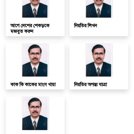
আগে দেশের শেকড়কে
নিয়তির লিখন
মজবুত করুন
কাক কি কাকের মাংস খায়!
নিয়তির অগস্ত্য যাত্রা