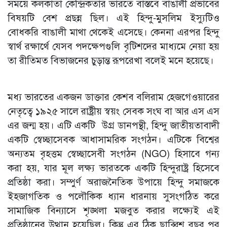
সময়ে কলকাতা কেন্দ্রিকতার ভারতে বাস্তবে বাঙালী প্রভাবের
বিষয়টি বেশ প্রছন্ন ছিল। এই হিন্দু-মুসলিম ইস্যুটিও
বোধকরি বাঙালী মাথা থেকেই এসেছে। কেননা এরপর হিন্দু
স্বার্থ রক্ষার্থে যেসব পদক্ষেপগুলি বৃটিশদের মাধ্যমে নেয়া হয়
তা রীতিমত বিভাজনের চুড়ান্ত রূপরেখা বলেই মনে হয়েছে।
মধ্য ভারতের একজন ডাক্তার কেশব বলিরাম হেজগেওয়ারের
নেতৃত্বে ১৯২৫ সালে রাষ্ট্রীয় স্বয়ং সেবক সংঘ বা আর এস এস
এর জন্ম হয়। এটি একটি উগ্র ডানপন্থী, হিন্দু জাতীয়তাবাদী
একটি স্বেচ্ছাসেবক আধাসামরিক সংগঠন। এটিকে বিশ্বের
অন্যতম বৃহত্তম স্বেচ্ছাসেবী সংগঠন (NGO) হিসাবে গন্য
করা হয়, যার মূল লক্ষ্য ভারতকে একটি হিন্দুরাষ্ট্র হিসেবে
প্রতিষ্ঠা করা। সম্পুর্ণ অরাজনৈতিক উপায়ে হিন্দু সমাজকে
ইহজাগতিক ও পলৌকিক ধ্যান ধারনায় সুসংগঠিত করে
সামাজিক বিন্যাসে শৃঙ্খলা মজবুত করার লক্ষ্যেই এই
প্রতিষ্ঠানের উত্থান হয়েছিল। কিন্তু এর ঠিক ছাব্বিশ বছর পর