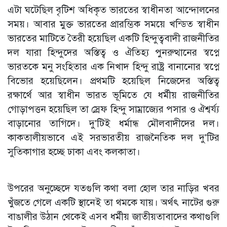
এটা ঘটেছিল বৃটিশ অধিকৃত ভারতের স্বাধীনতা আন্দোলনের
সময়। আবার মুক্ত ভারতের প্রারম্ভিক সময়ে খন্ডিত স্বাধীন
ভারতের মাটিতে তৈরী হয়েছিল একটি হিন্দুত্ববাদী রাজনীতির
দল যারা হিন্দুদের অস্তিত্ব ও ঐতিহ্য পুনরুত্থানের স্বপ্নে
ভারতকে মনু সংহিতার এক নিখাদ হিন্দু রাষ্ট্র বানানোর স্বপ্নে
বিভোর হয়েছিলেন। প্রথমটি হয়েছিল নিজেদের অস্তিত্ব
রক্ষার্থে আর স্বাধীন ভারত ভূমিতে যে ধর্মীয় রাজনীতির
গোড়াপত্তন হয়েছিল তা স্রেফ হিন্দু সাম্রাজ্যের পসার ও ঐশ্বর্য্য
বাড়ানোর তাগিদে। দু'টিই ধর্মান্ধ মৌলবাদীদের দল।
কাকতালীয়ভাবে এই সরভারতীয় রাজনৈতিক দল দু'টির
সুতিকাগার হচ্ছে ঢাকা এবং কলকাতা।
উপরের অনুচ্ছেদে যতগুলি কথা বলা হোল তার নাড়ির খবর
খুঁজতে গেলে একটি স্থানেই তা থমকে যায়। অর্থৎ নাটের গুরু
বাঙালীর উঠান থেকেই এসব ধর্মীয় জাতীয়তাবাদের কথাগুলি