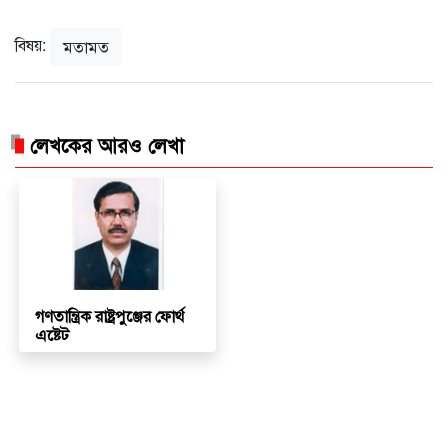
বিষয়:
মতামত
লেখকের আরও লেখা
গণতান্ত্রিক রাষ্ট্রপুঞ্জের ফোর্থ
এষ্টেট