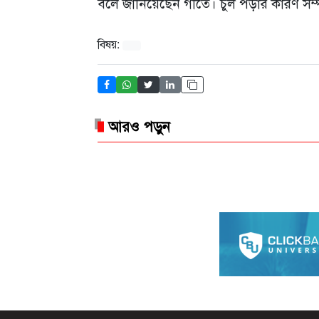
বলে জানিয়েছেন গীতে। চুল পড়ার কারণ সম্প
বিষয়:
আরও পড়ুন