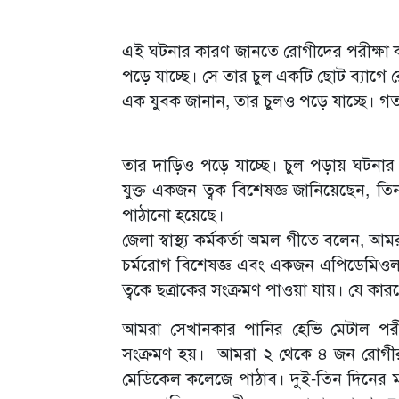
এই ঘটনার কারণ জানতে রোগীদের পরীক্ষা কর
পড়ে যাচ্ছে। সে তার চুল একটি ছোট ব্যাগে 
এক যুবক জানান, তার চুলও পড়ে যাচ্ছে। গত 
তার দাড়িও পড়ে যাচ্ছে। চুল পড়ায় ঘটনা
যুক্ত একজন ত্বক বিশেষজ্ঞ জানিয়েছেন, তিন
পাঠানো হয়েছে।
জেলা স্বাস্থ্য কর্মকর্তা অমল গীতে বলেন, আম
চর্মরোগ বিশেষজ্ঞ এবং একজন এপিডেমিওলজিস্ট
ত্বকে ছত্রাকের সংক্রমণ পাওয়া যায়। যে কার
আমরা সেখানকার পানির হেভি মেটাল পরী
সংক্রমণ হয়। আমরা ২ থেকে ৪ জন রোগীর 
মেডিকেল কলেজে পাঠাব। দুই-তিন দিনের মধ