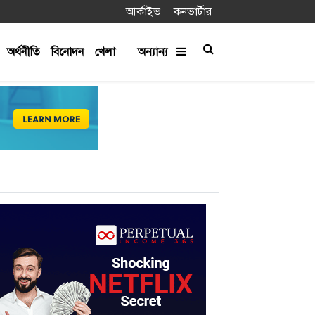
আর্কাইভ
কনভার্টার
অর্থনীতি
বিনোদন
খেলা
অন্যান্য