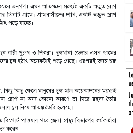
ারতের জনগণ। এমন আতঙ্তের মধ্যেই একটি অদ্ভুত রোগ
েলার তিনটি গ্রামে। গ্রামবাসীদের দাবি, একটি অদ্ভুত রোগ
ঠাৎ পড়ে যাচ্ছে।
ছেন নারী-পুরুষ ও শিশুরা। বুলধানা জেলার এসব গ্রামের
াদের চুল হঠাৎ অনেকটাই পড়ে গেছে। এরপরই তদন্ত শুরু
ু কিছু ক্ষেত্রে মানুষের চুল মাত্র কয়েকদিনের মধ্যেই
োনো রোগ না অন্য কোনো কারণে তা ঘিরে রহস্য তৈরি
লায় চুল নিয়ে আতঙ্ক তৈরি হয়েছে।
পোর্ট পাওয়ার পরে জেলা স্বাস্থ্য বিভাগের কর্মকর্তারা
শুরু করেন।