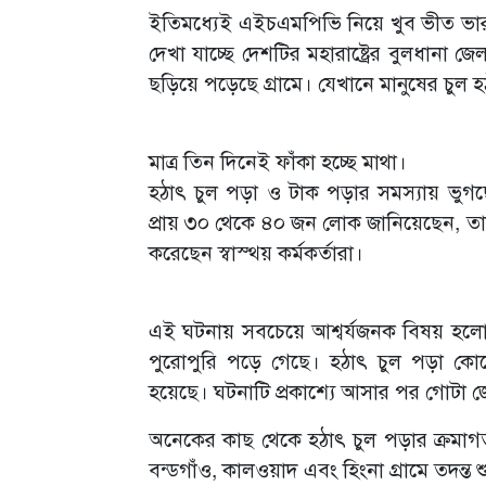
ইতিমধ্যেই এইচএমপিভি নিয়ে খুব ভীত ভ
দেখা যাচ্ছে দেশটির মহারাষ্ট্রের বুলধানা জ
ছড়িয়ে পড়েছে গ্রামে। যেখানে মানুষের চুল হ
মাত্র তিন দিনেই ফাঁকা হচ্ছে মাথা।
হঠাৎ চুল পড়া ও টাক পড়ার সমস্যায় ভুগ
প্রায় ৩০ থেকে ৪০ জন লোক জানিয়েছেন, ত
করেছেন স্বাস্থ্য় কর্মকর্তারা।
এই ঘটনায় সবচেয়ে আশ্বর্যজনক বিষয় হলো, কিছ
পুরোপুরি পড়ে গেছে। হঠাৎ চুল পড়া ক
হয়েছে। ঘটনাটি প্রকাশ্যে আসার পর গোটা জে
অনেকের কাছ থেকে হঠাৎ চুল পড়ার ক্রমাগত রি
বন্ডগাঁও, কালওয়াদ এবং হিংনা গ্রামে তদন্ত 