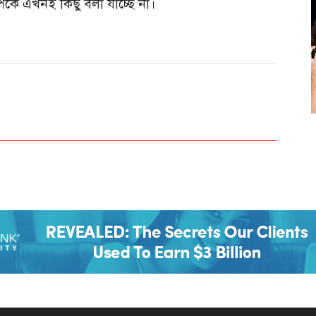
র্কে এখনই কিছু বলা যাচ্ছে না।