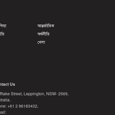
েলিয়া
আন্তর্জাতিক
ীতি
অর্থনীতি
খেলা
tact Us
fftake Street, Leppington, NSW- 2569,
tralia.
ne: +61 2 96183432,
ail: