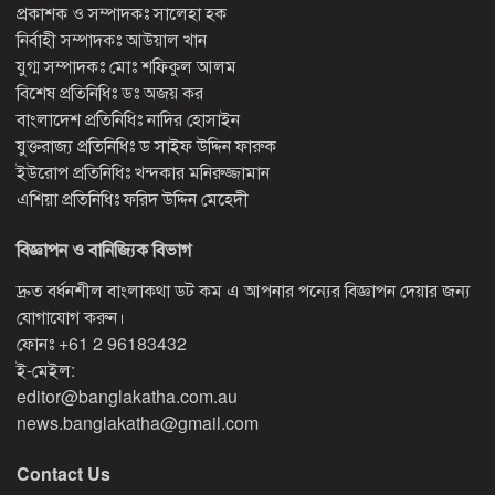
প্রকাশক ও সম্পাদকঃ সালেহা হক
নির্বাহী সম্পাদকঃ আউয়াল খান
যুগ্ম সম্পাদকঃ মোঃ শফিকুল আলম
বিশেষ প্রতিনিধিঃ ডঃ অজয় কর
বাংলাদেশ প্রতিনিধিঃ নাদির হোসাইন
যুক্তরাজ্য প্রতিনিধিঃ ড সাইফ উদ্দিন ফারুক
ইউরোপ প্রতিনিধিঃ খন্দকার মনিরুজ্জামান
এশিয়া প্রতিনিধিঃ ফরিদ উদ্দিন মেহেদী
বিজ্ঞাপন ও বানিজ্যিক বিভাগ
দ্রুত বর্ধনশীল বাংলাকথা ডট কম এ আপনার পন্যের বিজ্ঞাপন দেয়ার জন্য
যোগাযোগ করুন।
ফোনঃ
+61 2 96183432
ই-মেইল:
editor@banglakatha.com.au
news.banglakatha@gmail.com
Contact Us