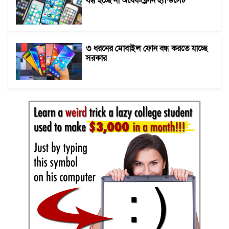
৩ ধরনের মোবাইল ফোন বন্ধ করতে যাচ্ছে
সরকার