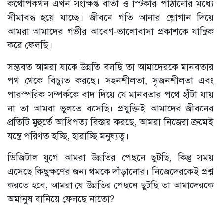
কথোপকথন এখন সংক্ষিপ্ত বার্তা ও স্টিকার পাঠানোর মধ্যে
সীমাবদ্ধ হয়ে যাচ্ছে। জীবনে গতি আনার শ্লোগান দিয়ে
আমরা আমাদের গভীর আবেগ-ভালোবাসা প্রকাশকে যান্ত্রিক
করে ফেলছি।
সম্ভবত আমরা যাকে উন্নতি বলছি তা আমাদেরকে মানবতার
পথ থেকে বিচ্যুত করছে। সহনশীলতা, সৃজনশীলতা এবং
পারস্পরিক সম্পর্ককে বাদ দিয়ে যে মানবতার পথে হাঁটা যায়
না তা আমরা ভুলতে বসেছি। প্রযুক্তিই আমাদের জীবনের
প্রতিটি মুহুর্তে আধিপত্য বিস্তার করছে, আমরা নিজেরা ক্রমেই
যন্ত্রে পরিণত হচ্ছি, হারাচ্ছি মনুষ্যত্ব।
ডিজিটাল যুগে আমরা উন্নতির পেছনে ছুটছি, কিন্তু সময়
এসেছে কিছুক্ষণের জন্য থমকে দাঁড়ানোর। নিজেদেরকেই প্রশ্ন
করতে হবে, আমরা যে উন্নতির পেছনে ছুটছি তা আমাদেরকে
অমানুষ বানিয়ে ফেলছে নাতো?