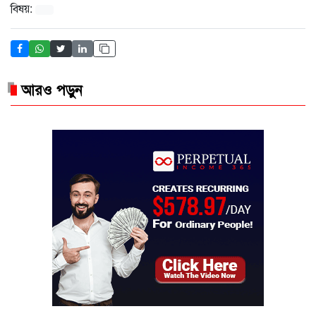
বিষয়:
আরও পড়ুন