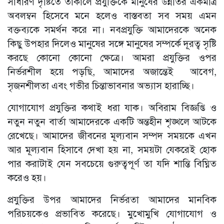
সাধারণ দৃষ্টিতে তাকালে প্রযুক্তিকে মানুষের উন্নতির একমাত্র
অবলম্বন হিসেবে মনে হলেও বাস্তবতা সব সময় এমন
বক্তব্যকে সমর্থন করে না। নবপ্রযুক্তি আমাদেরকে অনেক
কিছু উপহার দিলেও মানুষের সঙ্গে মানুষের সম্পর্কে দূরত্ব সৃষ্টি
করছে কোনো কোনো ক্ষেত্রে। আমরা প্রযুক্তির ওপর
নির্ভরশীল হয়ে পড়ছি, আমাদের অজান্তেই আবেগ,
সৃজনশীলতা এবং গভীর চিন্তাভাবনার অভ্যাস হারাচ্ছি।
যোগাযোগ প্রযুক্তির কথাই ধরা যাক। অবিরাম বিজ্ঞপ্তি ও
নতুন নতুন বার্তা আমাদেরকে একটি অন্তহীন শৃঙ্খলে আটকে
রেখেছে। আমাদের জীবনের মূল্যবান সম্পদ সময়কে এখন
আর মূল্যবান হিসাবে দেখা হয় না, সময়টা যেকরেই হোক
পার করাটাই যেন সবচেয়ে গুরুত্বপূর্ণ তা যদি শান্তি বিঘ্নিত
করেও হয়।
প্রযুক্তির উপর আমাদের নির্ভরতা আমাদের মানবিক
পরিচয়কেও প্রভাবিত করেছে। মুখোমুখি যোগাযোগ ও