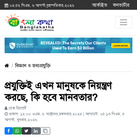
আর্কাইভ
কনভার্টার
০২:৫২ পিএম, ৬ আগস্ট,বৃহস্পতিবার,২০২৬
বিজ্ঞান ও তথ্যপ্রযুক্তি
প্রযুক্তিই এখন মানুষকে নিয়ন্ত্রণ
করছে, কি হবে মানবতার?
ডেস্ক রিপোর্ট
প্রকাশ: ১২:০০ এএম, ৮ অক্টোবর,মঙ্গলবার,২০২৪ | আপডেট: ০৫:১৩ পিএম, ৫
আগস্ট, বুধবার,২০২৬