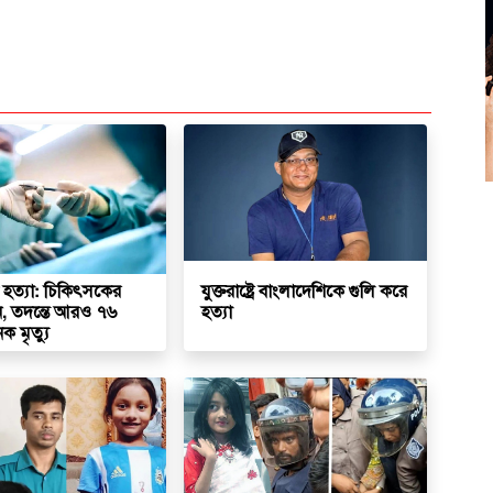
 হত্যা: চিকিৎসকের
যুক্তরাষ্ট্রে বাংলাদেশিকে গুলি করে
ন, তদন্তে আরও ৭৬
হত্যা
ক মৃত্যু