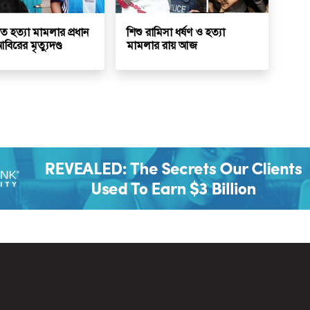
ত হত্যা মামলার প্রধান
শিশু রামিসা ধর্ষণ ও হত্যা
িরের মৃত্যুদণ্ড
মামলার রায় আজ