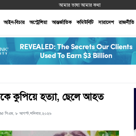
আমার ভাষা আমার কথা
আইন-বিচার
অস্ট্রেলিয়া
আন্তর্জাতিক
কমিউনিটি
সারাদেশ
রাজনীতি
েয়েকে কুপিয়ে হত্যা, ছেলে আহত
:৩৫ পিএম, ৮ আগস্ট,শনিবার,২০২৬