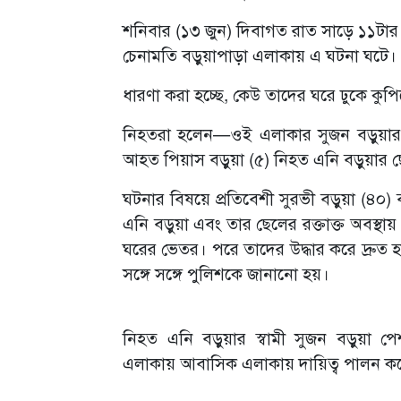
শনিবার (১৩ জুন) দিবাগত রাত সাড়ে ১১টার
চেনামতি বড়ুয়াপাড়া এলাকায় এ ঘটনা ঘটে।
ধারণা করা হচ্ছে, কেউ তাদের ঘরে ঢুকে ক
নিহতরা হলেন—ওই এলাকার সুজন বড়ুয়ার স্ত্
আহত পিয়াস বড়ুয়া (৫) নিহত এনি বড়ুয়ার 
ঘটনার বিষয়ে প্রতিবেশী সুরভী বড়ুয়া (৪০
এনি বড়ুয়া এবং তার ছেলের রক্তাক্ত অবস্থায় 
ঘরের ভেতর। পরে তাদের উদ্ধার করে দ্রুত হ
সঙ্গে সঙ্গে পুলিশকে জানানো হয়।
নিহত এনি বড়ুয়ার স্বামী সুজন বড়ুয়া পেশা
এলাকায় আবাসিক এলাকায় দায়িত্ব পালন ক