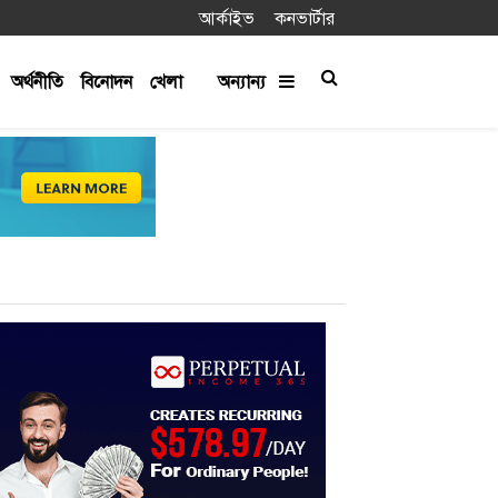
আর্কাইভ
কনভার্টার
অর্থনীতি
বিনোদন
খেলা
অন্যান্য