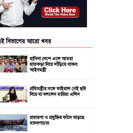
ই বিভাগের আরো খবর
হাসিনা দেশে এলে আমরা
হাতকড়া নিয়ে দাঁড়িয়ে থাকব:
আইনমন্ত্রী
প্রতিমন্ত্রীর সঙ্গে ভাইরাল সেই ছবি
নিয়ে যা বললেন মারিয়া এলিন
প্রতারণা ও প্রযুক্তির ফাঁদে বাড়ছে
মানবপাচার