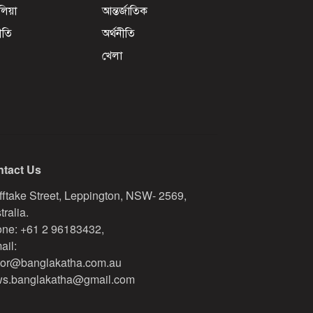
েলিয়া
আন্তর্জাতিক
ীতি
অর্থনীতি
খেলা
tact Us
fftake Street, Leppington, NSW- 2569,
tralia.
ne: +61 2 96183432,
ail:
tor@banglakatha.com.au
s.banglakatha@gmail.com