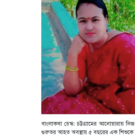
বাংলাকথা ডেস্ক: চট্টগ্রামের আনোয়ারায় ন
গুরুতর আহত অবস্থায় ৫ বছরের এক শিশুকে উ