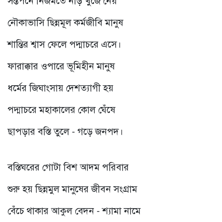
নৌকাভাসি ছিন্নমূল কর্মজীবি মানুষ
শান্তির শ্বাস ফেলে পদ্মাচরে এসে।
ফারাক্কার ওপারে ভূমিহীন মানুষ
ধর্মের জিঘাংসায় দেশত্যাগী হয়
পদ্মাচরে মহাকালের কোল ঘেঁষে
ছাপড়ার বস্তি তুলে - গড়ে জনপদ।
বস্তিঘরের গোটা বিশ আদম পরিবার
শুরু হয় ছিন্নমুল মানুষের জীবন সংগ্রাম
বেঁচে থাকার আকুল বেদন - শ্যামা নামে