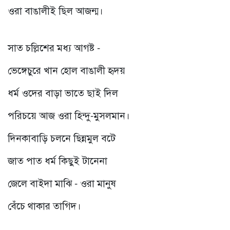
ওরা বাঙালীই ছিল আজন্ম।
সাত চল্লিশের মধ্য আগষ্ট -
ভেঙ্গেচুরে খান হোল বাঙালী হৃদয়
ধর্ম ওদের বাড়া ভাতে ছাই দিল
পরিচয়ে আজ ওরা হিন্দু-মুসলমান।
দিনকাবাড়ি চলনে ছিন্নমুল বটে
জাত পাত ধর্ম কিছুই টানেনা
জেলে বাইদা মাঝি - ওরা মানুষ
বেঁচে থাকার তাগিদ।