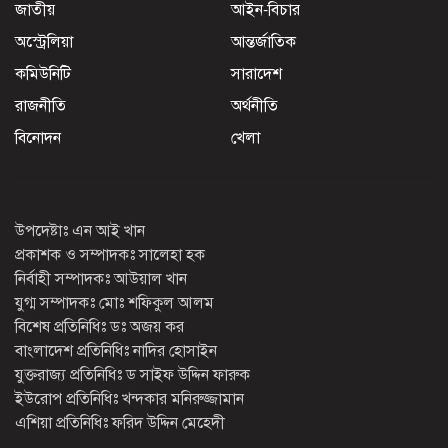
জাতীয়
আইন-বিচার
অস্ট্রেলিয়া
আন্তর্জাতিক
কমিউনিটি
সারাদেশ
রাজনীতি
অর্থনীতি
বিনোদন
খেলা
উপদেষ্টাঃ এন আই খান
প্রকাশক ও সম্পাদকঃ সালেহা হক
নির্বাহী সম্পাদকঃ আউয়াল খান
যুগ্ম সম্পাদকঃ মোঃ শফিকুল আলম
বিশেষ প্রতিনিধিঃ ডঃ অজয় কর
বাংলাদেশ প্রতিনিধিঃ নাদির হোসাইন
যুক্তরাজ্য প্রতিনিধিঃ ড সাইফ উদ্দিন ফারুক
ইউরোপ প্রতিনিধিঃ খন্দকার মনিরুজ্জামান
এশিয়া প্রতিনিধিঃ ফরিদ উদ্দিন মেহেদী