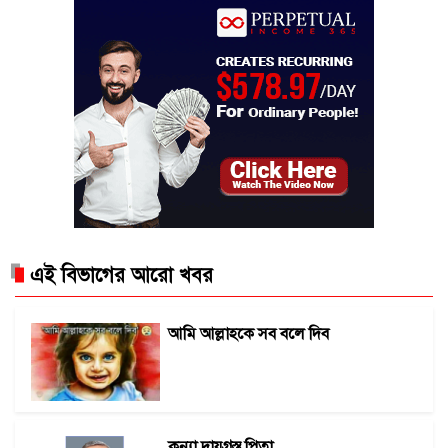
এই বিভাগের আরো খবর
আমি আল্লাহকে সব বলে দিব
কন্যা দায়গ্রস্ত পিতা