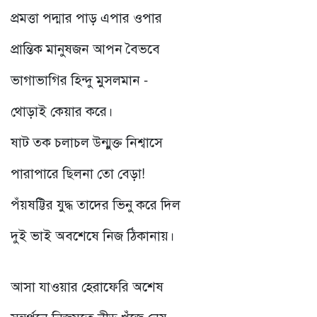
প্রমত্তা পদ্মার পাড় এপার ওপার
প্রান্তিক মানুষজন আপন বৈভবে
ভাগাভাগির হিন্দু মুসলমান -
থোড়াই কেয়ার করে।
ষাট তক চলাচল উন্মুক্ত নিশ্বাসে
পারাপারে ছিলনা তো বেড়া!
পঁয়ষট্টির যুদ্ধ তাদের ভিনু করে দিল
দুই ভাই অবশেষে নিজ ঠিকানায়।
আসা যাওয়ার হেরাফেরি অশেষ
সন্তর্পনে নিজমতে নীড় খুঁজে নেয়