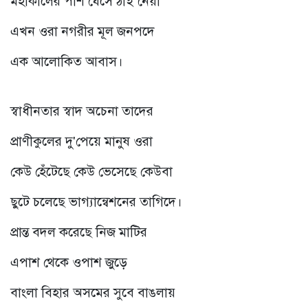
এখন ওরা নগরীর মূল জনপদে
এক আলোকিত আবাস।
স্বাধীনতার স্বাদ অচেনা তাদের
প্রাণীকুলের দু'পেয়ে মানুষ ওরা
কেউ হেঁটেছে কেউ ভেসেছে কেউবা
ছুটে চলেছে ভাগ্যান্বেশনের তাগিদে।
প্রান্ত বদল করেছে নিজ মাটির
এপাশ থেকে ওপাশ জুড়ে
বাংলা বিহার অসমের সুবে বাঙলায়