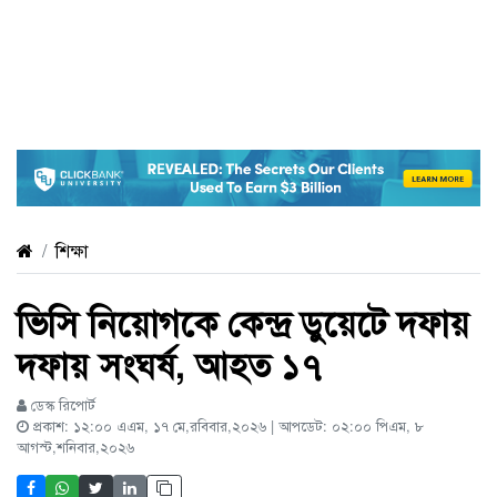
শিক্ষা
ভিসি নিয়োগকে কেন্দ্র ডুয়েটে দফায়
দফায় সংঘর্ষ, আহত ১৭
ডেস্ক রিপোর্ট
প্রকাশ: ১২:০০ এএম, ১৭ মে,রবিবার,২০২৬ | আপডেট: ০২:০০ পিএম, ৮
আগস্ট,শনিবার,২০২৬