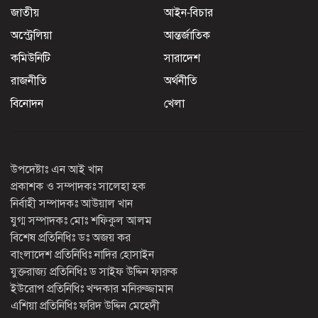
জাতীয়
আইন-বিচার
অস্ট্রেলিয়া
আন্তর্জাতিক
কমিউনিটি
সারাদেশ
রাজনীতি
অর্থনীতি
বিনোদন
খেলা
উপদেষ্টাঃ এন আই খান
প্রকাশক ও সম্পাদকঃ সালেহা হক
নির্বাহী সম্পাদকঃ আউয়াল খান
যুগ্ম সম্পাদকঃ মোঃ শফিকুল আলম
বিশেষ প্রতিনিধিঃ ডঃ অজয় কর
বাংলাদেশ প্রতিনিধিঃ নাদির হোসাইন
যুক্তরাজ্য প্রতিনিধিঃ ড সাইফ উদ্দিন ফারুক
ইউরোপ প্রতিনিধিঃ খন্দকার মনিরুজ্জামান
এশিয়া প্রতিনিধিঃ ফরিদ উদ্দিন মেহেদী