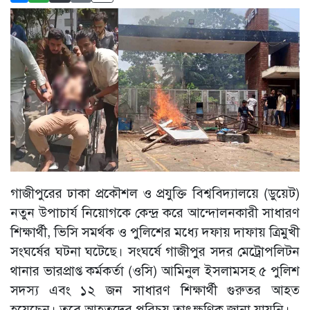
গাজীপুরের ঢাকা প্রকৌশল ও প্রযুক্তি বিশ্ববিদ্যালয়ে (ডুয়েট)
নতুন উপাচার্য নিয়োগকে কেন্দ্র করে আন্দোলনকারী সাধারণ
শিক্ষার্থী, ভিসি সমর্থক ও পুলিশের মধ্যে দফায় দাফায় ত্রিমুখী
সংঘর্ষের ঘটনা ঘটেছে। সংঘর্ষে গাজীপুর সদর মেট্রোপলিটন
থানার ভারপ্রাপ্ত কর্মকর্তা (ওসি) আমিনুল ইসলামসহ ৫ পুলিশ
সদস্য এবং ১২ জন সাধারণ শিক্ষার্থী গুরুতর আহত
হয়েছেন। তবে আহতদের পরিচয় তাৎক্ষণিক জানা যায়নি।