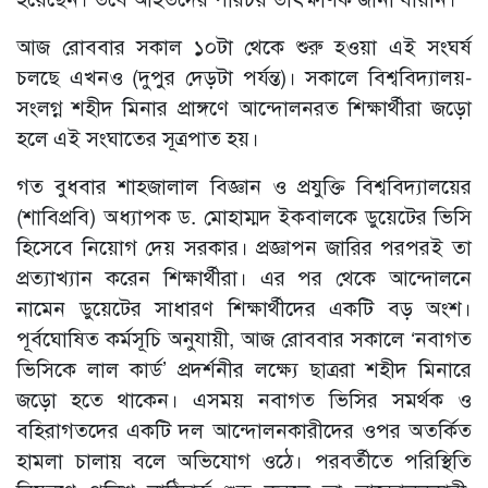
আজ রোববার সকাল ১০টা থেকে শুরু হওয়া এই সংঘর্ষ
চলছে এখনও (দুপুর দেড়টা পর্যন্ত)। সকালে বিশ্ববিদ্যালয়-
সংলগ্ন শহীদ মিনার প্রাঙ্গণে আন্দোলনরত শিক্ষার্থীরা জড়ো
হলে এই সংঘাতের সূত্রপাত হয়।
গত বুধবার শাহজালাল বিজ্ঞান ও প্রযুক্তি বিশ্ববিদ্যালয়ের
(শাবিপ্রবি) অধ্যাপক ড. মোহাম্মদ ইকবালকে ডুয়েটের ভিসি
হিসেবে নিয়োগ দেয় সরকার। প্রজ্ঞাপন জারির পরপরই তা
প্রত্যাখ্যান করেন শিক্ষার্থীরা। এর পর থেকে আন্দোলনে
নামেন ডুয়েটের সাধারণ শিক্ষার্থীদের একটি বড় অংশ।
পূর্বঘোষিত কর্মসূচি অনুযায়ী, আজ রোববার সকালে ‘নবাগত
ভিসিকে লাল কার্ড’ প্রদর্শনীর লক্ষ্যে ছাত্ররা শহীদ মিনারে
জড়ো হতে থাকেন। এসময় নবাগত ভিসির সমর্থক ও
বহিরাগতদের একটি দল আন্দোলনকারীদের ওপর অতর্কিত
হামলা চালায় বলে অভিযোগ ওঠে। পরবর্তীতে পরিস্থিতি