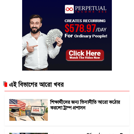
এই বিভাগের আরো খবর
শিক্ষার্থীদের জন্য ভিসানীতি আরো কঠোর
করলো ট্রাম্প প্রশাসন