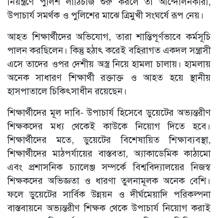
নিয়ন্ত্রণে পুলিশ লাঠিচার্জ শুরু করলে তা আন্দোলনকারী,
উপাচার্য সমর্থক ও পুলিশের মাঝে ত্রিমুখী সংঘর্ষে রূপ নেয়।
আহত শিক্ষার্থীদের অভিযোগ, তারা শান্তিপূর্ণভাবে কর্মসূচি
পালন করছিলেন। কিন্তু হঠাৎ করেই বহিরাগত একদল সন্ত্রাসী
এসে তাদের ওপর দেশীয় অস্ত্র নিয়ে হামলা চালায়। হামলায়
অনেক সাধারণ শিক্ষার্থী রক্তাক্ত ও আহত হয়ে স্থানীয়
হাসপাতালে চিকিৎসাধীন রয়েছেন।
শিক্ষার্থীদের মূল দাবি- উপাচার্য হিসেবে ডুয়েটের অভ্যন্তরীণ
শিক্ষকদের মধ্য থেকেই কাউকে নিয়োগ দিতে হবে।
শিক্ষার্থীদের মতে, ডুয়েটের বিশেষায়িত শিক্ষাব্যবস্থা,
শিক্ষার্থীদের মাঠপর্যায়ের বাস্তবতা, অ্যাকাডেমিক কাঠামো
এবং প্রশাসনিক চ্যালেঞ্জ সম্পর্কে বিশ্ববিদ্যালয়ের নিজস্ব
শিক্ষকদের অভিজ্ঞতা ও ধারণা তুলনামূলক অনেক বেশি।
ফলে ডুয়েটের সার্বিক উন্নয়ন ও দীর্ঘমেয়াদি পরিকল্পনা
বাস্তবায়নে অভ্যন্তরীণ শিক্ষক থেকে উপাচার্য নিয়োগ করাই