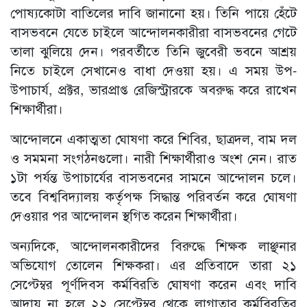
পোষ্যকোটা বাতিলের দাবি জানানো হয়। তিনি পায়ে হেঁটে
বাসভবনে যেতে চাইলে আন্দোলনকারীরা বাসভবনের গেটে
তালা ঝুলিয়ে দেন। পরবর্তীতে তিনি জুবেরী ভবনে আশ্রয়
নিতে চাইলে সেখানেও বাধা দেওয়া হয়। এ সময় উপ-
উপাচার্য, প্রক্টর, ভারপ্রাপ্ত রেজিস্ট্রারকে অবরুদ্ধ করে রাখেন
শিক্ষার্থীরা।
আন্দোলনে একাত্মতা ঘোষণা করে শিবির, ছাত্রদল, বাম দল
ও সমমনা সংগঠনগুলো। নারী শিক্ষার্থীরাও অংশ নেন। রাত
১টা পর্যন্ত উপাচার্যের বাসভবনের সামনে আন্দোলন চলে।
তবে বিশ্ববিদ্যালয় কর্তৃপক্ষ সিদ্ধান্ত পরিবর্তন করে ঘোষণা
দেওয়ার পর আন্দোলন স্থগিত করেন শিক্ষার্থীরা।
অন্যদিকে, আন্দোলনকারীদের বিরুদ্ধে শিক্ষক লাঞ্ছনার
অভিযোগ তোলেন শিক্ষকরা। এর প্রতিবাদে তারা ২১
সেপ্টেম্বর পূর্ণদিবস কর্মবিরতি ঘোষণা করেন এবং দাবি
আদায় না হলে ২২ সেপ্টেম্বর থেকে লাগাতার কর্মবিরতির