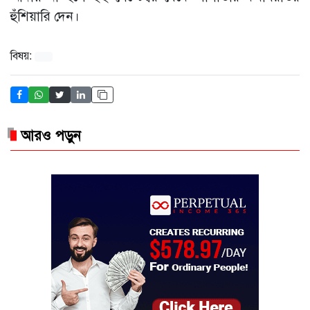
হুঁশিয়ারি দেন।
বিষয়:
আরও পড়ুন