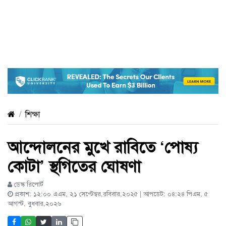
শিক্ষা
আন্দোলনের মুখে রাবিতে ‘পোষ্য
কোটা’ স্থগিতের ঘোষণা
ডেস্ক রিপোর্ট
প্রকাশ: ১২:০০ এএম, ২১ সেপ্টেম্বর,রবিবার,২০২৫ | আপডেট: ০৪:২৪ পিএম, ৫
আগস্ট, বুধবার,২০২৬