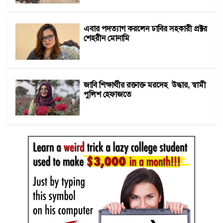
এবার পদত্যাগ করলেন ঢাবির সহকারী প্রক্টর
শেহরীন মোনামি
জাবি শিক্ষার্থীর রক্তাক্ত মরদেহ উদ্ধার, স্বামী
পুলিশ হেফাজতে