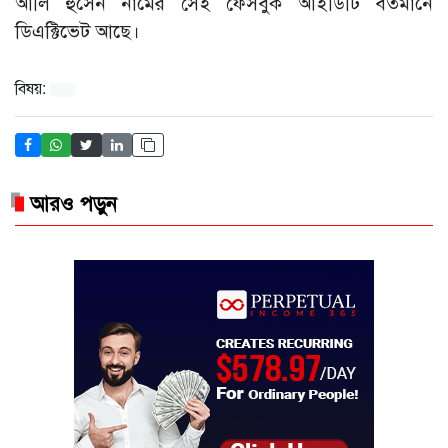
আলি হুসেন নামের সেই ফেসবুক আইডিটি বর্তমানে
ডিএক্টিভেট আছে।
বিষয়:
আরও পড়ুন