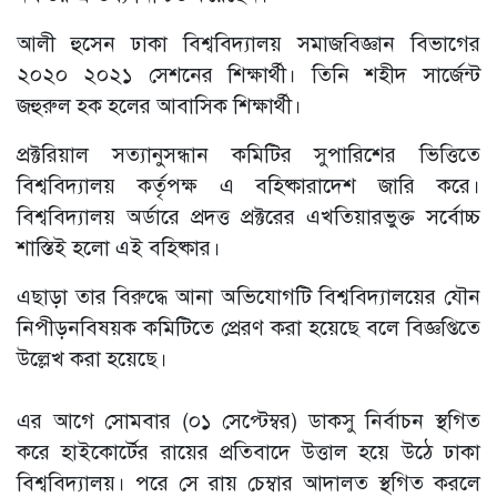
আলী হুসেন ঢাকা বিশ্ববিদ্যালয় সমাজবিজ্ঞান বিভাগের
২০২০ ২০২১ সেশনের শিক্ষার্থী। তিনি শহীদ সার্জেন্ট
জহুরুল হক হলের আবাসিক শিক্ষার্থী।
প্রক্টরিয়াল সত্যানুসন্ধান কমিটির সুপারিশের ভিত্তিতে
বিশ্ববিদ্যালয় কর্তৃপক্ষ এ বহিষ্কারাদেশ জারি করে।
বিশ্ববিদ্যালয় অর্ডারে প্রদত্ত প্রক্টরের এখতিয়ারভুক্ত সর্বোচ্চ
শাস্তিই হলো এই বহিষ্কার।
এছাড়া তার বিরুদ্ধে আনা অভিযোগটি বিশ্ববিদ্যালয়ের যৌন
নিপীড়নবিষয়ক কমিটিতে প্রেরণ করা হয়েছে বলে বিজ্ঞপ্তিতে
উল্লেখ করা হয়েছে।
এর আগে সোমবার (০১ সেপ্টেম্বর) ডাকসু নির্বাচন স্থগিত
করে হাইকোর্টের রায়ের প্রতিবাদে উত্তাল হয়ে উঠে ঢাকা
বিশ্ববিদ্যালয়। পরে সে রায় চেম্বার আদালত স্থগিত করলে