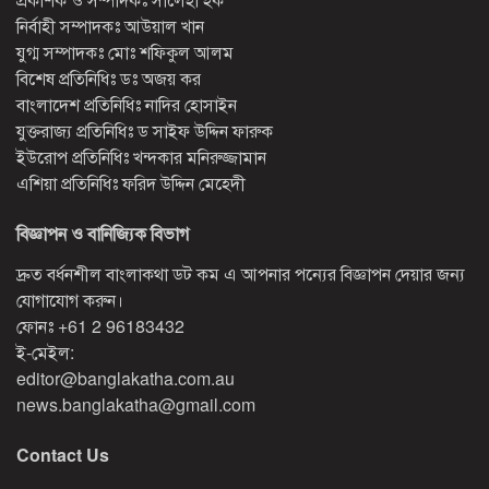
নির্বাহী সম্পাদকঃ আউয়াল খান
যুগ্ম সম্পাদকঃ মোঃ শফিকুল আলম
বিশেষ প্রতিনিধিঃ ডঃ অজয় কর
বাংলাদেশ প্রতিনিধিঃ নাদির হোসাইন
যুক্তরাজ্য প্রতিনিধিঃ ড সাইফ উদ্দিন ফারুক
ইউরোপ প্রতিনিধিঃ খন্দকার মনিরুজ্জামান
এশিয়া প্রতিনিধিঃ ফরিদ উদ্দিন মেহেদী
বিজ্ঞাপন ও বানিজ্যিক বিভাগ
দ্রুত বর্ধনশীল বাংলাকথা ডট কম এ আপনার পন্যের বিজ্ঞাপন দেয়ার জন্য
যোগাযোগ করুন।
ফোনঃ
+61 2 96183432
ই-মেইল:
editor@banglakatha.com.au
news.banglakatha@gmail.com
Contact Us