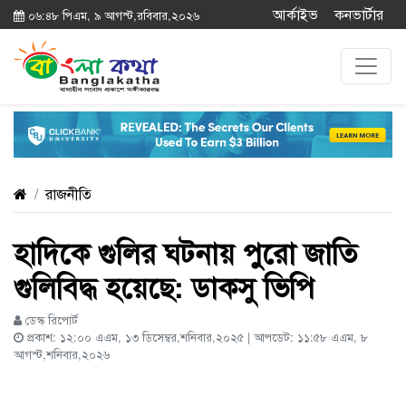
আর্কাইভ
কনভার্টার
০৬:৪৮ পিএম, ৯ আগস্ট,রবিবার,২০২৬
রাজনীতি
হাদিকে গুলির ঘটনায় পুরো জাতি
গুলিবিদ্ধ হয়েছে: ডাকসু ভিপি
ডেস্ক রিপোর্ট
প্রকাশ: ১২:০০ এএম, ১৩ ডিসেম্বর,শনিবার,২০২৫ | আপডেট: ১১:৫৮ এএম, ৮
আগস্ট,শনিবার,২০২৬