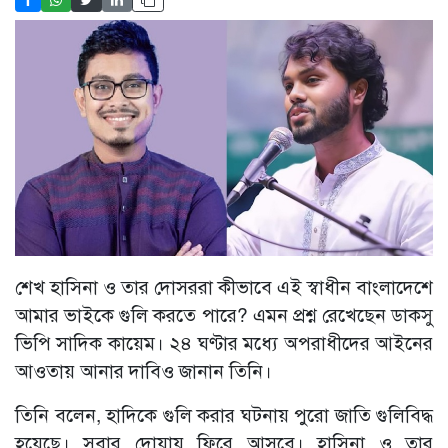
শেখ হাসিনা ও তার দোসররা কীভাবে এই স্বাধীন বাংলাদেশে
আমার ভাইকে গুলি করতে পারে? এমন প্রশ্ন রেখেছেন ডাকসু
ভিপি সাদিক কায়েম। ২৪ ঘণ্টার মধ্যে অপরাধীদের আইনের
আওতায় আনার দাবিও জানান তিনি।
তিনি বলেন, হাদিকে গুলি করার ঘটনায় পুরো জাতি গুলিবিদ্ধ
হয়েছে। সবার দোয়ায় ফিরে আসবে। হাসিনা ও তার