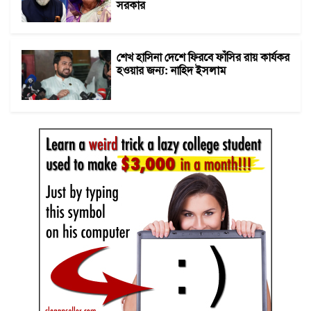
সরকার
শেখ হাসিনা দেশে ফিরবে ফাঁসির রায় কার্যকর
হওয়ার জন্য: নাহিদ ইসলাম