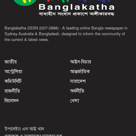
Banglakatha (ISSN 2207-2888) - A leading online Bangla newspaper in
Sydney Australia & Bangladesh, designed to inform the community of
the current & latest news.
জাতীয়
আইন-বিচার
অস্ট্রেলিয়া
আন্তর্জাতিক
কমিউনিটি
সারাদেশ
রাজনীতি
অর্থনীতি
বিনোদন
খেলা
উপদেষ্টাঃ এন আই খান
প্রকাশক ও সম্পাদকঃ সালেহা হক