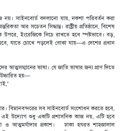
জ নয়। সাইনবোর্ড বদলানো যায়, নকশা পরিবর্তন করা
তরিকতা আর সচেতন সিদ্ধান্ত। রাষ্ট্রীয় প্রতিষ্ঠানে, বিশেষ
ংলাকে উপরে, ইংরেজিকে নিচে রাখতে হবে স্পষ্টভাবে। বড়,
ে হবে, যাতে চোখে পড়লেই বোঝা যায়—এ দেশের প্রধান
র আত্মসম্মানের ভাষা। যে জাতি ভাষার জন্য প্রাণ দিতে
 উচ্চারিত হয়—
াই,”
।
য়ার। বিমানবন্দরের সব সাইনবোর্ড সংশোধন করতে হবে,
মান। এই উদ্যোগ শুধু একটি প্রশাসনিক কাজ নয়, এটি হবে
ঞতা ও আত্মমর্যাদার প্রকাশ। ঢাকা হযরত শাহজালাল