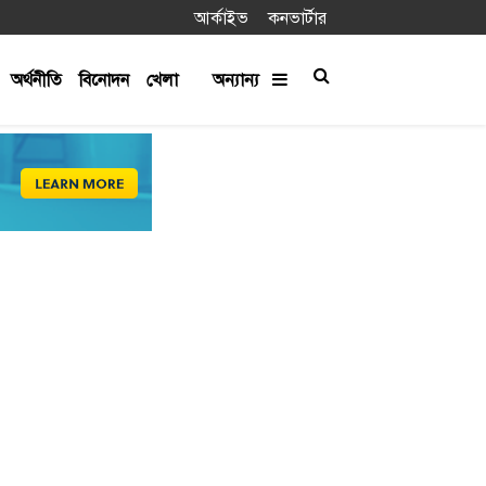
আর্কাইভ
কনভার্টার
অর্থনীতি
বিনোদন
খেলা
অন্যান্য