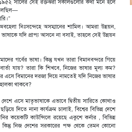
 ১৯৫২ সালের সেই রক্তঝরা সকালগুলোর কথা মনে হলে
বলেছিল—
ারি।”
বহেলা নিঃসন্দেহে অসম্মানের শামিল। আমরা উন্নয়ন,
জের ভাষাকে যদি প্রাপ্য আসনে না বসাই, তাহলে সেই উন্নয়ন
াদের গর্বের ভাষা। কিন্তু যখন তারা বিমানবন্দরে গিয়ে
ার্তা যায়? তারা কি শিখবে, নিজের ভাষার মূল্য কম?
রে এসে বিমানের দরজা দিয়ে নামতেই যদি নিজের ভাষার
 হালকা থাকবে?
িজ দেশে এসে মাতৃভাষাকে এভাবে দ্বিতীয় সারিতে কোথাও
ড়িয়ে দিতে নানা কার্যক্রম চালাই, বিশ্বের বিভিন্ন দেশে
নির কয়েকটি কাউন্সিলে রয়েছে একুশে কর্নার , বিভিন্ন
 কিন্তু নিজ দেশের সরকারের পক্ষ থেকে তেমন কোনো