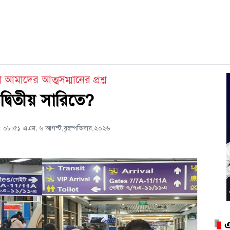
আমাদের আত্মসম্মানের প্রশ্ন
দ্বিতীয় সারিতে?
ট: ০৮:৫১ এএম, ৬ আগস্ট,বৃহস্পতিবার,২০২৬
এ