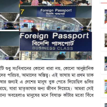
 এটি শুধু সংবিধানের কোনো ধারা নয়, কোনো আনুষ্ঠানিক
 পরিচয়, আমাদের অস্তিত্ব। এই ভাষায় মা প্রথম ডাক
াষার জন্যই এ দেশের মানুষ বুক পেতে দিয়েছিল গুলির
আছে, যারা মাতৃভাষার জন্য জীবন দিয়েছে। আমরা সেই
মান্য অবহেলাও মানুষের মনে বিষাক্ত কাঁটার মতো বিঁধে