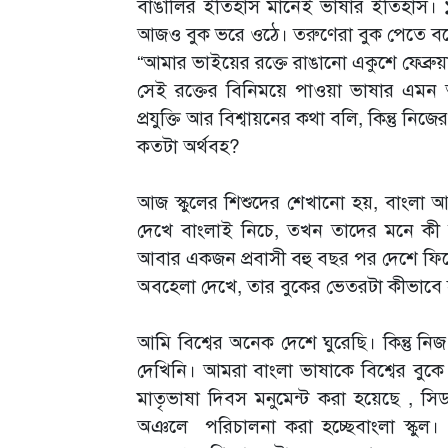
বাঙালির ইতিহাস মানেই ভাষার ইতিহাস।
আজও বুক ভরে ওঠে। তরুণেরা বুক পেতে 
“আমার ভাইয়ের রক্তে রাঙানো একুশে ফেব্রুয়
সেই রক্তের বিনিময়ে পাওয়া ভাষার এমন অ
প্রযুক্তি আর বিশ্বায়নের কথা বলি, কিন্তু নি
কতটা অর্থবহ?
আজ স্কুলের শিশুদের শেখানো হয়, বাংলা আম
দেখে বাংলাই নিচে, তখন তাদের মনে কী ব
আবার একজন প্রবাসী বহু বছর পর দেশে ফি
অবহেলা দেখে, তার বুকের ভেতরটা কীভাবে
আমি বিশ্বের অনেক দেশে ঘুরেছি। কিন্তু ন
দেখিনি। আমরা বাংলা ভাষাকে বিশ্বের বুকে ছ
মাতৃভাষা দিবস মনুমেন্ট করা হয়েছে , সিড
অঞলে পরিচালনা করা হচ্ছেবাংলা স্কুল।