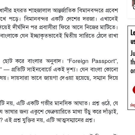
াজধানীর হযরত শাহজালাল আন্তর্জাতিক বিমানবন্দরে প্রবেশ
োখে পড়ে। বিমানবন্দর একটি দেশের দরজা। এখানেই
িয়েই দীর্ঘদিন পর প্রবাসীরা ফিরে আসে নিজের মাটিতে।
ংলাকে যেন ইচ্ছাকৃতভাবেই দ্বিতীয় সারিতে ঠেলে রাখা
 ছোট করে বাংলার অনুবাদ। “Foreign Passport”,
e” — প্রতিটি সাইনবোর্ডে একই দৃশ্য। যেন বাংলা কোনো
িষয়। দায়সারা ভাবে জায়গা দেওয়া হয়েছে, সম্মান দিয়ে
টি নয়, এটি একটি গভীর মানসিক আঘাত। প্রশ্ন ওঠে, যে
ভাষার জন্য একুশে ফেব্রুয়ারিতে মাথা উঁচু করে দাঁড়াই,
প্রশ্ন যুক্তির নয়, এটি আত্মসম্মানের প্রশ্ন।