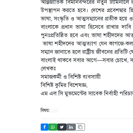
আন্তর্জাতিক বিমানবন্দরের নতুন টার্মিনালে র
উপস্থাপন করতে হবে। দেশের প্রবেশদ্বার হ
ভাষা, সংস্কৃতি ও আত্মসম্মানের প্রতীক হয়ে 
বাংলাকে প্রধান ভাষা হিসেবে রাখার দাবি 
পুনঃপ্রতিষ্ঠিত হবে এবং ভাষা শহীদদের আত্
ভাষা শহীদদের আত্মত্যাগ যেন কাগজে-কলমে 
সম্মান জানাতে হলে রাষ্ট্রীয় জীবনের প্রতিটি
বাংলাই থাকবে সবার আগে—সবার চোখে, সব
লেখকঃ
সমাজকর্মী ও বিশিষ্ট ব্যবসায়ী
বিশিষ্ট কুমির বিশেষজ্ঞ,
এম এল সি মুভমেন্টের সাবেক নির্বাহী পরিচ
বিষয়: