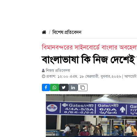
বিশেষ প্রতিবেদন
বিমানবন্দরের সাইনবোর্ডে বাংলার অবহেলা 
বাংলাভাষা কি নিজ দেশেই 
নিজস্ব প্রতিবেদক
প্রকাশ: ১২:০০ এএম, ১৮ ফেব্রুয়ারী, বুধবার,২০২৬ | আপডে