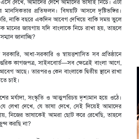
া এসে দেখে, আমাদের দেশে আমাদের ভাষাই নিচে। এটা
 মানসিকতার প্রতিফলন। বিষয়টি আসলে দৃষ্টিভঙ্গির।
 করি, নাকি বছরে একদিন আবেগ দেখিয়ে বাকি সময় ভুলে
্জাতিক মানের জায়গায় যদি বাংলাকে নিচে রাখা হয়, তাহলে
ম্মান জানাচ্ছি?
কারি, আধা-সরকারি ও স্বায়ত্তশাসিত সব প্রতিষ্ঠানে
াপ্তরিক কাগজপত্র, সাইনবোর্ড—সব ক্ষেত্রেই বাংলা আগে,
েগ আছে। তারপরও কেন বাংলাকে দ্বিতীয় স্থানে রাখা
ানতে চাই।
র মর্যাদা, সংস্কৃতি ও আত্মপরিচয় দৃশ্যমান হয়ে ওঠে।
 যে লেখা দেখে, যে ভাষা দেখে, সেই দিয়েই আমাদের
 যায়, নিজের ভাষাকেই আমরা ছোট করে রেখেছি, তাহলে
ুণ্ন করছি না?