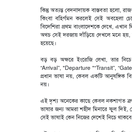
কিন্তু অত্যন্ত বেদনাদায়ক বাস্তবতা হলো, র
কিংবা বহির্গমন করলেই সেই অবহেলা চ
বিদেশিরা প্রথম বাংলাদেশকে দেখে, এখান দ
অথচ সেই দরজায় দাঁড়িয়ে দেখলে মনে হয়, বা
হয়েছে।
বড় বড় অক্ষরে ইংরেজি লেখা, তার নিচে
“Arrival”, "Departure "“Transit”, “Gat
প্রধান ভাষা নয়, কেবল একটি আনুষঙ্গিক ব
নয়।
এই দৃশ্য অনেকের কাছে কেবল নকশাগত ত্রু
ভাষার জন্য আমরা শহীদ মিনারে ফুল দিই, যে 
সেই ভাষাই কেন নিজের দেশেই নিচে থাকবে? এই 