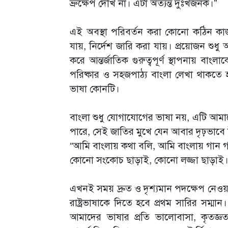
ভ্রুক্ষেপ দেখি না। এটা অত্যন্ত দুঃখজনক।”
এই অবস্থা পরিবর্তন করা কোনো কঠিন কা
যায়, নির্দেশ জারি করা যায়। প্রয়োজন শুধু আন্
করে আন্তর্জাতিক গুরুত্বপূর্ণ স্থাপনায় বা
পরিষ্কার ও সহজপাঠ্য বাংলা লেখা থাকত
ভাষা কোনটি।
বাংলা শুধু যোগাযোগের ভাষা নয়, এটি আমাদে
পারে, সেই জাতির মুখে যেন আবার দৃঢ়ভাবে
“আমি বাংলায় কথা বলি, আমি বাংলায় গান গ
কোনো সংকোচ ছাড়াই, কোনো লজ্জা ছাড়াই
এখনই সময় দ্রুত ও দৃশ্যমান পদক্ষেপ নেও
রাষ্ট্রভাষাকে দিতে হবে প্রথম সারির সম্
আমাদের ভাষার প্রতি ভালোবাসা, কৃতজ্