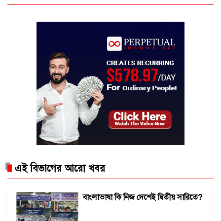
এই বিভাগের আরো খবর
বাংলাভাষা কি নিজ দেশেই দ্বিতীয় সারিতে?