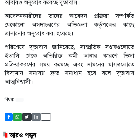
আবারও অনুরোধ করেছে দূতাবাস।
আবেদনকারীদের তাদের আবেদন প্রক্রিয়া সম্পর্কিত
যেকোনো অসদাচরণের অভিজ্ঞতা কর্তৃপক্ষের কাছে
জানানোর অনুরোধ করা হয়েছে।
পরিশেষে দূতাবাস জানিয়েছে, সাম্প্রতিক সপ্তাহগুলোতে
ইতালি থেকে অতিরিক্ত কর্মী আনার কারণে ভিসা
প্রক্রিয়াকরণের সময় কমেছে এবং সামনের মাসগুলোতে
বিদ্যমান সমাস্যা দ্রুত সমাধান হবে বলে দূতাবাস
আত্মবিশ্বাসী।
বিষয়:
আরও পড়ুন