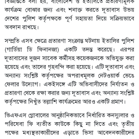
বিজ্ঞপ্তিতে বলা হয়, বাংলাদেশ ও ইতালিতে প্রতারণামূলক
কার্যক্রম বোঝার জন্য এবং শনাক্ত করতে দূতাবাস উভয়
দেশের পুলিশ কর্তৃপক্ষকে পূর্ণ সহায়তা দিয়ে সক্রিয়ভাবে
অবদান রাখছে।
সম্প্রতি এসব ক্ষেত্রে প্রতারণা সংক্রান্ত ঘটনায় ইতালির পুলিশ
(গার্ডিয়া ডি ফিনানজা) একটি তদন্ত করেছে। এরপর
দূতাবাসের দুজন সাবেক কর্মীসহ কয়েকজনকে অভিযুক্ত করা
হয়েছে এবং তাদের গৃহবন্দি করা হয়েছে। এটি দূতাবাস এবং
অন্যান্য সংশ্লিষ্ট কর্তৃপক্ষের অপরাধমূলক নেটওয়ার্ক ভেঙে
ফেলার উদ্যোগ। একইসঙ্গে এটি অভিবাসীদের নির্যাতন ও
প্রতারণা থেকে রক্ষা করার জন্য দূতাবাস এবং অন্যান্য সংশ্লিষ্ট
কর্তৃপক্ষের নিখুঁত তল্লাশি কার্যক্রমের আরও একটি প্রমাণ।
ভিএফএস গ্লোবালের আনুষ্ঠানিকভাবে নির্ধারিত কনস্যুলার ও
পরিষেবা ফি ব্যতীত কাউকে কিছু না দিতে এবং তৃতীয়
পক্ষের মধ্যস্থতাকারীদের এড়াতে ভিসা আবেদনকারীদের