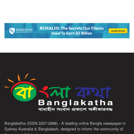
Banglakatha (ISSN 2207-2888) - A leading online Bangla newspaper in
Sydney Australia & Bangladesh, designed to inform the community of