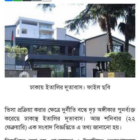
ঢাকায় ইতালির দূতাবাস। ফাইল ছবি
ভিসা প্রক্রিয়া করার ক্ষেত্রে দুর্নীতি বন্ধে দৃঢ় অঙ্গীকার পুনর্ব্যক্ত
করেছে ঢাকাস্থ ইতালির দূতাবাস। আজ শনিবার (২২
ফেব্রুয়ারি) এক সংবাদ বিজ্ঞপ্তিতে এ তথ্য জানানো হয়।