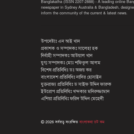
Banglakatha (ISSN 2207-2888) - A leading online Ban
newspaper in Sydney Australia & Bangladesh, designe
inform the community of the current & latest news.
উপদেষ্টাঃ এন আই খান
প্রকাশক ও সম্পাদকঃ সালেহা হক
নির্বাহী সম্পাদকঃ আউয়াল খান
যুগ্ম সম্পাদকঃ মোঃ শফিকুল আলম
বিশেষ প্রতিনিধিঃ ডঃ অজয় কর
বাংলাদেশ প্রতিনিধিঃ নাদির হোসাইন
যুক্তরাজ্য প্রতিনিধিঃ ড সাইফ উদ্দিন ফারুক
ইউরোপ প্রতিনিধিঃ খন্দকার মনিরুজ্জামান
এশিয়া প্রতিনিধিঃ ফরিদ উদ্দিন মেহেদী
2026 সর্বস্বত্ব সংরক্ষিত
বাংলাকথা ডট কম