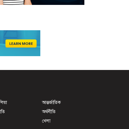
েলিয়া
আন্তর্জাতিক
ীতি
অর্থনীতি
খেলা