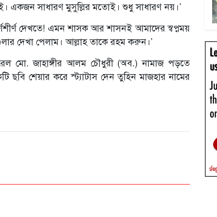
 একজন সাধারণ মুসুল্লির মতোই। শুধু সাধারণ নয়।’
্ণশীর্ণ দেখতে! এমন শাসক আর শাসনই আমাদের স্বপ্নময়
ুলার দেখা পেলাম। আল্লাহ তাকে রহম করুন।’
্ট জেনারেল মো. জাহাঙ্গীর আলম চৌধুরী (অব.) নামাজ পড়তে
ি ছবি শেয়ার করে স্ট্যাটাস দেন তুহিন মাজহার নামের