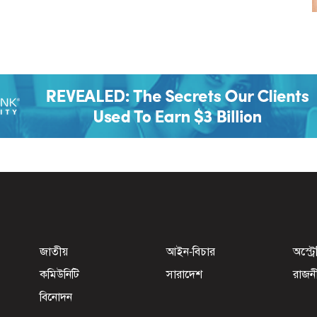
জাতীয়
আইন-বিচার
অস্ট্র
কমিউনিটি
সারাদেশ
রাজন
বিনোদন