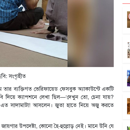
ছবি: সংগৃহীত
লম তার ব্যক্তিগত ভেরিফায়েড ফেসবুক অ্যাকাউন্টে একটি
ছবি দিয়ে ক্যাপশনে লেখা ছিল—‘দেখুন তো, চেনা যায়?
ত সাদামাটা! আসলেন। জুতা হাতে নিয়ে অজু করতে
ণ একটা জায়গার উপদেষ্টা, কোনো হৈ-হুল্লোড় নেই। মানে উনি যে