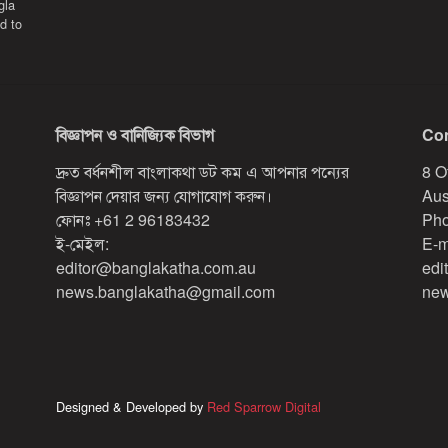
gla
d to
বিজ্ঞাপন ও বানিজ্যিক বিভাগ
Con
দ্রুত বর্ধনশীল বাংলাকথা ডট কম এ আপনার পন্যের
8 O
বিজ্ঞাপন দেয়ার জন্য যোগাযোগ করুন।
Aus
ফোনঃ
+61 2 96183432
Pho
ই-মেইল:
E-m
editor@banglakatha.com.au
edi
news.banglakatha@gmail.com
new
Designed & Developed by
Red Sparrow Digital