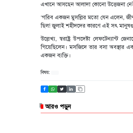
এখানে আসছেন আলাদা কোনো উত্তেজনা নেই।
‘গরিব একজন মুসল্লির মতো যেন এলেন, জীর
ছিল! জুলাই শহীদদের কারণে এই সৎ মানুষগ
উল্লেখ্য, স্বরাষ্ট্র উপদেষ্টা লেফটেন্যান
গিয়েছিলেন। মসজিদে তার বসা অবস্থার একট
একজন ব্যক্তি।
বিষয়:
আরও পড়ুন