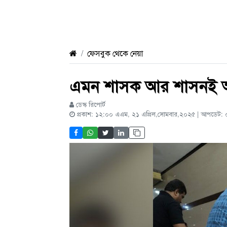
ফেসবুক থেকে নেয়া
এমন শাসক আর শাসনই আমা
ডেস্ক রিপোর্ট
প্রকাশ: ১২:০০ এএম, ২১ এপ্রিল,সোমবার,২০২৫ | আপডেট: 