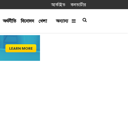
আর্কাইভ
কনভার্টার
অর্থনীতি
বিনোদন
খেলা
অন্যান্য