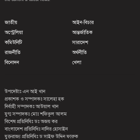
জাতীয়
আইন-বিচার
অস্ট্রেলিয়া
আন্তর্জাতিক
কমিউনিটি
সারাদেশ
রাজনীতি
অর্থনীতি
বিনোদন
খেলা
উপদেষ্টাঃ এন আই খান
প্রকাশক ও সম্পাদকঃ সালেহা হক
নির্বাহী সম্পাদকঃ আউয়াল খান
যুগ্ম সম্পাদকঃ মোঃ শফিকুল আলম
বিশেষ প্রতিনিধিঃ ডঃ অজয় কর
বাংলাদেশ প্রতিনিধিঃ নাদির হোসাইন
যুক্তরাজ্য প্রতিনিধিঃ ড সাইফ উদ্দিন ফারুক