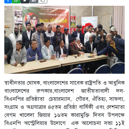
স্বাধীনতার ঘোষক, বাংলাদেশের সাবেক রাষ্ট্রপতি ও আধুনিক
বাংলাদেশের রুপকার,বাংলাদেশ জাতীয়তাবাদী দল-
বিএনপির প্রতিষ্ঠাতা চেয়ারম্যান, গৌরব, ঐতিহ্য, সাফল্য,
সংগ্রাম ও অগ্রযাত্রার ৪৫তম প্রতিষ্ঠা বার্ষিকী এবং দেশমাতা
বেগম খালেদা জিয়ার ১৬তম কারামুক্তি দিবস উপলক্ষে
বিএনপি অস্ট্রেলিয়ার উদোগে এক আলোচনা সভা ১১ই