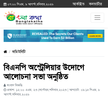
আর্কাইভ
কনভার্টার
০৭:০০ পিএম, ৯ আগস্ট,রবিবার,২০২৬
কমিউনিটি
বিএনপি অস্ট্রেলিয়ার উদোগে
আলোচনা সভা অনুষ্ঠিত
সংবাদ বিজ্ঞপ্তি
প্রকাশ: ১২:০০ এএম, ২৩ সেপ্টেম্বর,শনিবার,২০২৩ | আপডেট: ০৯:১৪ পিএম, ৮
আগস্ট,শনিবার,২০২৬