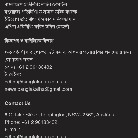
বাংলাদেশ প্রতিনিধিঃ নাদির হোসাইন
যুক্তরাজ্য প্রতিনিধিঃ ড সাইফ উদ্দিন ফারুক
ইউরোপ প্রতিনিধিঃ খন্দকার মনিরুজ্জামান
এশিয়া প্রতিনিধিঃ ফরিদ উদ্দিন মেহেদী
বিজ্ঞাপন ও বানিজ্যিক বিভাগ
দ্রুত বর্ধনশীল বাংলাকথা ডট কম এ আপনার পন্যের বিজ্ঞাপন দেয়ার জন্য
যোগাযোগ করুন।
ফোনঃ
+61 2 96183432
ই-মেইল:
editor@banglakatha.com.au
news.banglakatha@gmail.com
Contact Us
8 Offtake Street, Leppington, NSW- 2569, Australia.
Phone: +61 2 96183432,
E-mail:
editor@banglakatha.com.au