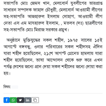
সভাপতি মোঃ জেমস খান, মেলবোর্ন যুবলীগের ভারপ্রাপ্ত
সাধারন সম্পাদক ফাহাদ চৌধুরী, মেলবোর্ন আওয়ামী লীগের
সহ-সভাপতি আজহারুল ইসলাম সোহাগ, আওয়ামী লীগ
নেতা এস এম মাযহারুল ইসলাম, , মতলব (দঃ) ছাত্রলীগের
সহ-সভাপতি মোঃ মিরাজ সরকার প্রমুখ।
অনুষ্ঠানে মুক্তিযুদ্ধের সকল শহীদ, ১৯৭৫ সালের ১৫ই
আগস্টে বঙ্গবন্ধু, ওনার পরিবারের সকল শহীদসহ ঐদিন
যারা শহীদ হয়েছিলেন, ২১শে আগস্ট গ্রেনেড হামলায় যারা
শহীদ হয়েছিলেন, ভাষা আন্দোলন থেকে শুরু করে এখন
পর্যন্ত দেশের জন্যে প্রান দেয়া সকল শহীদের জন্যে দোয়া করা
হয়।
বিষয়: