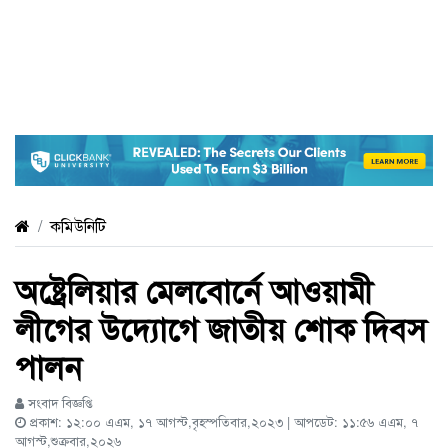
কমিউনিটি
অষ্ট্রেলিয়ার মেলবোর্নে আওয়ামী
লীগের উদ্যোগে জাতীয় শোক দিবস
পালন
সংবাদ বিজ্ঞপ্তি
প্রকাশ: ১২:০০ এএম, ১৭ আগস্ট,বৃহস্পতিবার,২০২৩ | আপডেট: ১১:৫৬ এএম, ৭
আগস্ট,শুক্রবার,২০২৬