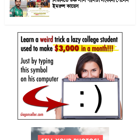
ইমরুল কায়েস