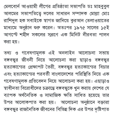
মেলবোর্ন আওয়ামী লীগের প্রতিষ্ঠাতা সভাপতি ডঃ মাহবুবুল
আলমের সভাপতিত্বে দলের সাধারন সম্পাদক মোল্লা মোঃ
রাশিদুল হক সবাইকে স্বাগত জানিয়ে কুরআন তেলাওয়াতের
মাধ্যমে অনুষ্ঠান শুরু করেন। অতঃপর ১৯৭৫ সালের ১৫ই
আগস্টে শহীদ সকলের স্মরণে এক মিনিট নীরবতা পালন
করা হয়।
তথ্য ও গবেষণামূলক এই অনলাইন আলোচনা সভায়
বঙ্গবন্ধুর জীবনী নিয়ে আলোচনা করা ছাড়াও বঙ্গবন্ধুর
হত্যাকান্ডের প্রেক্ষাপট তৈরী, বঙ্গবন্ধুর হত্যাকান্ডের বিচার
এবং হত্যাকান্ডের পরবর্তী বাংলাদেশের পরিস্থিতি নিয়ে এক
গবেষণামূলক প্রতিবেদন নিয়ে আলোচনা করা হয়। এছাড়াও
স্বাধীনতা বিরোধীদের চক্রান্তে বঙ্গবন্ধুকে খুন করায় দেশের যে
ব্যাপক অর্থনৈতিক ও সামাজিক ক্ষতি সাধিত হয়েছে তার
উপর আলোকপাত করা হয়। আলোচনা অনুষ্ঠানে বক্তারা
বঙ্গবন্ধুর রাজনৈতিক জীবনের বিভিন্ন দিক এর উপর দৃষ্টিপাত