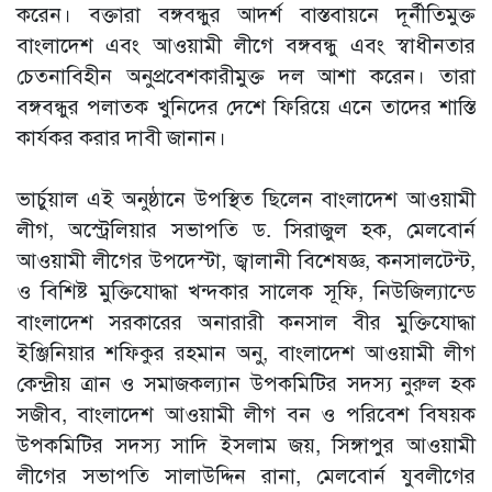
করেন। বক্তারা বঙ্গবন্ধুর আদর্শ বাস্তবায়নে দূর্নীতিমুক্ত
বাংলাদেশ এবং আওয়ামী লীগে বঙ্গবন্ধু এবং স্বাধীনতার
চেতনাবিহীন অনুপ্রবেশকারীমুক্ত দল আশা করেন। তারা
বঙ্গবন্ধুর পলাতক খুনিদের দেশে ফিরিয়ে এনে তাদের শাস্তি
কার্যকর করার দাবী জানান।
ভার্চুয়াল এই অনুষ্ঠানে উপস্থিত ছিলেন বাংলাদেশ আওয়ামী
লীগ, অস্ট্রেলিয়ার সভাপতি ড. সিরাজুল হক, মেলবোর্ন
আওয়ামী লীগের উপদেস্টা, জ্বালানী বিশেষজ্ঞ, কনসালটেন্ট,
ও বিশিষ্ট মুক্তিযোদ্ধা খন্দকার সালেক সূফি, নিউজিল্যান্ডে
বাংলাদেশ সরকারের অনারারী কনসাল বীর মুক্তিযোদ্ধা
ইঞ্জিনিয়ার শফিকুর রহমান অনু, বাংলাদেশ আওয়ামী লীগ
কেন্দ্রীয় ত্রান ও সমাজকল্যান উপকমিটির সদস্য নুরুল হক
সজীব, বাংলাদেশ আওয়ামী লীগ বন ও পরিবেশ বিষয়ক
উপকমিটির সদস্য সাদি ইসলাম জয়, সিঙ্গাপুর আওয়ামী
লীগের সভাপতি সালাউদ্দিন রানা, মেলবোর্ন যুবলীগের