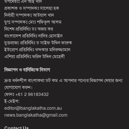
উপদেষ্টাঃ এন আই খান
প্রকাশক ও সম্পাদকঃ সালেহা হক
নির্বাহী সম্পাদকঃ আউয়াল খান
যুগ্ম সম্পাদকঃ মোঃ শফিকুল আলম
বিশেষ প্রতিনিধিঃ ডঃ অজয় কর
বাংলাদেশ প্রতিনিধিঃ নাদির হোসাইন
যুক্তরাজ্য প্রতিনিধিঃ ড সাইফ উদ্দিন ফারুক
ইউরোপ প্রতিনিধিঃ খন্দকার মনিরুজ্জামান
এশিয়া প্রতিনিধিঃ ফরিদ উদ্দিন মেহেদী
বিজ্ঞাপন ও বানিজ্যিক বিভাগ
দ্রুত বর্ধনশীল বাংলাকথা ডট কম এ আপনার পন্যের বিজ্ঞাপন দেয়ার জন্য
যোগাযোগ করুন।
ফোনঃ
+61 2 96183432
ই-মেইল:
editor@banglakatha.com.au
news.banglakatha@gmail.com
Contact Us