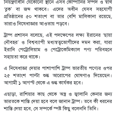
নিয়ন্ত্রণাধীন যেকোনো স্থানে এসব কোম্পানির সম্পদ ও স্বার্থ
‘ব্লক’ বা জব্দ থাকবে। এদের অধীন যেসব সহযোগী
প্রতিষ্ঠানের ৫০ শতাংশ বা তার বেশি মালিকানা রয়েছে,
তারাও নিষেধাজ্ঞার আওতায় পড়বে।
ট্রাম্প প্রশাসন বলেছে, এই পদক্ষেপের লক্ষ্য ইরানের ‘ছায়া
নৌবহর’ ও বিশ্বব্যাপী মধ্যস্বত্বভোগীদের দমন করা, যারা
ইরানি পেট্রোলিয়াম ও পেট্রোকেমিক্যাল পণ্য পরিবহনে
সহায়তা করে থাকে।
এ নিষেধাজ্ঞা দেয়ার পাশাপাশি ট্রাম্প ভারতীয় পণ্যের ওপর
২৫ শতাংশ পাল্টা শুল্ক আরোপের ঘোষণাও দিয়েছেন।
আগামী ১ আগস্ট থেকে এ শুল্ক কার্যকর হবে।
এছাড়া, রাশিয়ার কাছ থেকে অস্ত্র ও জ্বালানি কেনার জন্য
ভারতকে শাস্তি দেয়া হবে বলে জানান ট্রাম্প। তবে কী ধরনের
শাস্তি দেয়া হবে, সে সম্পর্কে স্পষ্ট কিছু বলেননি তিনি।