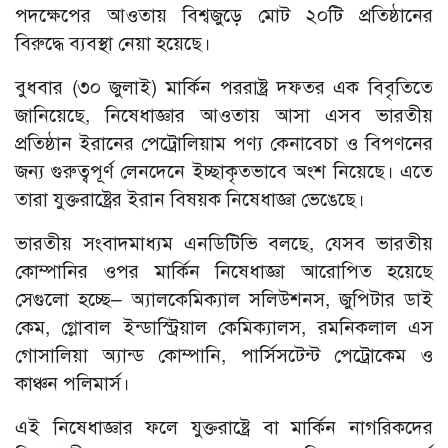
পদক্ষেপের আওতায় বিশ্বজুড়ে মোট ২০টি প্রতিষ্ঠানের
বিরুদ্ধে ব্যবস্থা নেয়া হয়েছে।
বুধবার (৩০ জুলাই) মার্কিন পররাষ্ট্র দফতর এক বিবৃতিতে
জানিয়েছে, নিষেধাজ্ঞার আওতায় আসা এসব ভারতীয়
প্রতিষ্ঠান ইরানের পেট্রোলিয়াম পণ্য কেনাবেচা ও বিপণনের
জন্য গুরুত্বপূর্ণ লেনদেনে ইচ্ছাকৃতভাবে অংশ নিয়েছে। এতে
তারা যুক্তরাষ্ট্রের ইরান বিষয়ক নিষেধাজ্ঞা ভেঙেছে।
ভারতীয় সংবাদমাধ্যম এনডিটিভি বলছে, যেসব ভারতীয়
কোম্পানির ওপর মার্কিন নিষেধাজ্ঞা আরোপিত হয়েছে
সেগুলো হচ্ছে– অ্যালকেমিক্যাল সলিউশনস, জুপিটার ডাই
কেম, গ্লোবাল ইন্ডাস্ট্রিয়াল কেমিক্যালস, রমনিকলাল এস
গোসালিয়া অ্যান্ড কোম্পানি, পার্সিসটেন্ট পেট্রোকেম ও
কাঞ্চন পলিমার্স।
এই নিষেধাজ্ঞার ফলে যুক্তরাষ্ট্রে বা মার্কিন নাগরিকদের