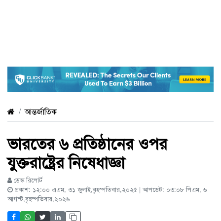
আন্তর্জাতিক
ভারতের ৬ প্রতিষ্ঠানের ওপর
যুক্তরাষ্ট্রের নিষেধাজ্ঞা
ডেস্ক রিপোর্ট
প্রকাশ: ১২:০০ এএম, ৩১ জুলাই,বৃহস্পতিবার,২০২৫ | আপডেট: ০৩:০৮ পিএম, ৬
আগস্ট,বৃহস্পতিবার,২০২৬