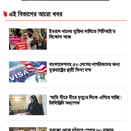
এই বিভাগের আরো খবর
ইমরান খানের মুক্তির দাবিতে পিটিআই’র
বিক্ষোভ আজ
বাংলাদেশসহ ৫০ দেশের নাগরিকদের জন্য
যুক্তরাষ্ট্রের স্থায়ী ভিসা বন্ড
‘আমি ধীরে ধীরে মৃত্যুর দিকে এগিয়ে যাচ্ছি’:
ফিলিস্তিনি অধ্যাপক
মরক্কো থেকে সাঁতরে স্পেনে ৬০ হাজার