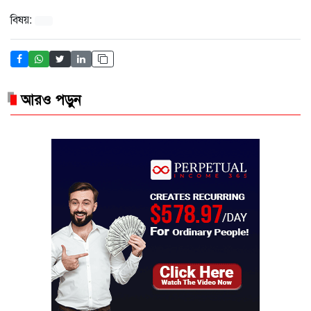
বিষয়:
আরও পড়ুন