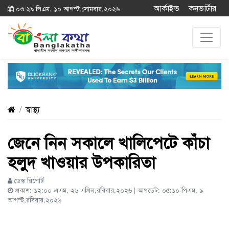
আর্কাইভ
কনভার্টার
০৩:২৯ পিএম, ১০ আগস্ট,সোমবার,২০২৬
স্বাস্থ্য
জেনে নিন সকালে খালিপেটে কাঁচা
হলুদ খাওয়ার উপকারিতা
ডেস্ক রিপোর্ট
প্রকাশ: ১২:০০ এএম, ২৬ এপ্রিল,রবিবার,২০২৬ | আপডেট: ০৫:১০ পিএম, ৯
আগস্ট,রবিবার,২০২৬