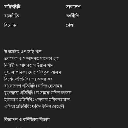
কমিউনিটি
সারাদেশ
রাজনীতি
অর্থনীতি
বিনোদন
খেলা
উপদেষ্টাঃ এন আই খান
প্রকাশক ও সম্পাদকঃ সালেহা হক
নির্বাহী সম্পাদকঃ আউয়াল খান
যুগ্ম সম্পাদকঃ মোঃ শফিকুল আলম
বিশেষ প্রতিনিধিঃ ডঃ অজয় কর
বাংলাদেশ প্রতিনিধিঃ নাদির হোসাইন
যুক্তরাজ্য প্রতিনিধিঃ ড সাইফ উদ্দিন ফারুক
ইউরোপ প্রতিনিধিঃ খন্দকার মনিরুজ্জামান
এশিয়া প্রতিনিধিঃ ফরিদ উদ্দিন মেহেদী
বিজ্ঞাপন ও বানিজ্যিক বিভাগ