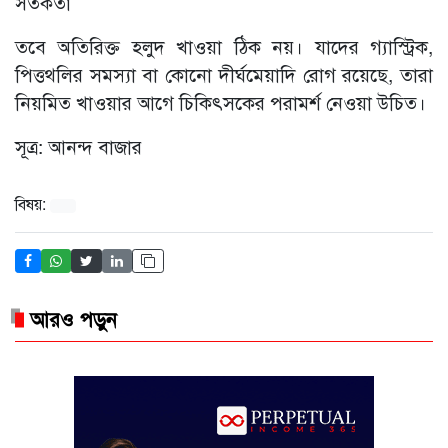
সতর্কতা
তবে অতিরিক্ত হলুদ খাওয়া ঠিক নয়। যাদের গ্যাস্ট্রিক,
পিত্তথলির সমস্যা বা কোনো দীর্ঘমেয়াদি রোগ রয়েছে, তারা
নিয়মিত খাওয়ার আগে চিকিৎসকের পরামর্শ নেওয়া উচিত।
সূত্র: আনন্দ বাজার
বিষয়:
আরও পড়ুন