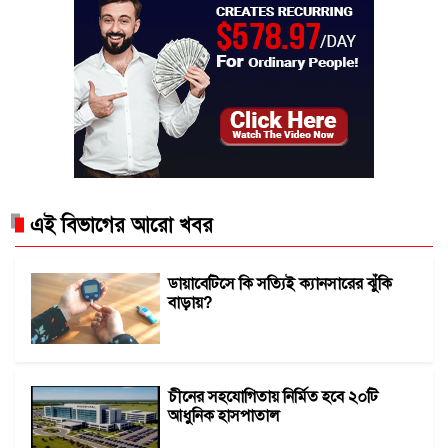
এই বিভাগের আরো খবর
ডায়াবেটিসে কি সত্যিই ক্যানসারের ঝুঁকি
বাড়ায়?
চীনের সহযোগিতায় নির্মিত হবে ২০টি
আধুনিক হাসপাতাল