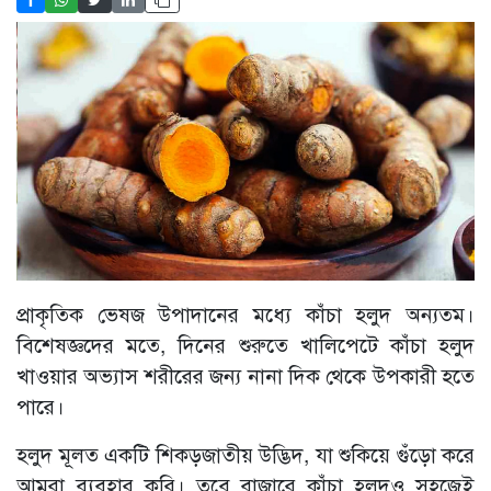
প্রাকৃতিক ভেষজ উপাদানের মধ্যে কাঁচা হলুদ অন্যতম।
বিশেষজ্ঞদের মতে, দিনের শুরুতে খালিপেটে কাঁচা হলুদ
খাওয়ার অভ্যাস শরীরের জন্য নানা দিক থেকে উপকারী হতে
পারে।
হলুদ মূলত একটি শিকড়জাতীয় উদ্ভিদ, যা শুকিয়ে গুঁড়ো করে
আমরা ব্যবহার করি। তবে বাজারে কাঁচা হলুদও সহজেই