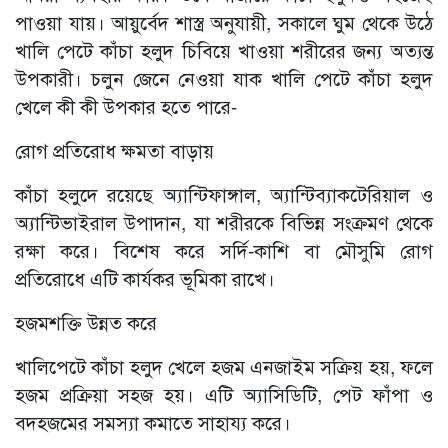
পাওয়া যায়। আয়ুর্বেদ শাস্ত্র অনুযায়ী, সকালে ঘুম থেকে উঠে
খালি পেটে কাঁচা হলুদ চিবিয়ে খাওয়া শরীরের জন্য অত্যন্ত
উপকারী। চলুন জেনে নেওয়া যাক খালি পেটে কাঁচা হলুদ
খেলে কী কী উপকার হতে পারে-
রোগ প্রতিরোধ ক্ষমতা বাড়ায়
কাঁচা হলুদে রয়েছে অ্যান্টিফাঙ্গাল, অ্যান্টিব্যাকটেরিয়াল ও
অ্যান্টিভাইরাল উপাদান, যা শরীরকে বিভিন্ন সংক্রমণ থেকে
রক্ষা করে। বিশেষ করে সর্দি-কাশি বা মৌসুমি রোগ
প্রতিরোধে এটি কার্যকর ভূমিকা রাখে।
হজমশক্তি উন্নত করে
খালিপেটে কাঁচা হলুদ খেলে হজম এনজাইম সক্রিয় হয়, ফলে
হজম প্রক্রিয়া সহজ হয়। এটি অ্যাসিডিটি, পেট ফাঁপা ও
বদহজমের সমস্যা কমাতে সাহায্য করে।