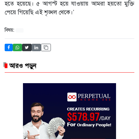
হতে হয়েছে। ৫ আগস্ট হয়ে যাওয়ায় আমরা হয়তো মুক্তি
পেয়ে গিয়েছি এই শৃঙ্খল থেকে।’
বিষয়:
আরও পড়ুন