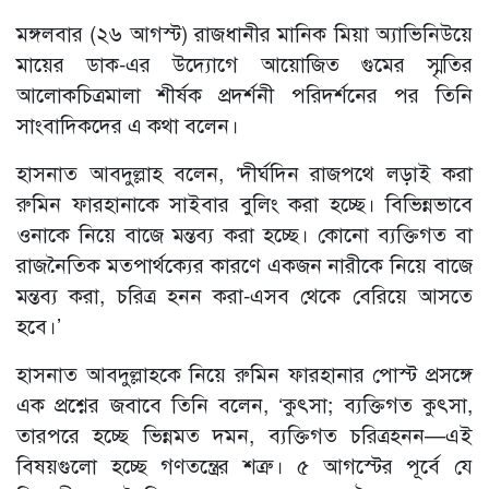
মঙ্গলবার (২৬ আগস্ট) রাজধানীর মানিক মিয়া অ্যাভিনিউয়ে
মায়ের ডাক-এর উদ্যোগে আয়োজিত গুমের স্মৃতির
আলোকচিত্রমালা শীর্ষক প্রদর্শনী পরিদর্শনের পর তিনি
সাংবাদিকদের এ কথা বলেন।
হাসনাত আবদুল্লাহ বলেন, ‘দীর্ঘদিন রাজপথে লড়াই করা
রুমিন ফারহানাকে সাইবার বুলিং করা হচ্ছে। বিভিন্নভাবে
ওনাকে নিয়ে বাজে মন্তব্য করা হচ্ছে। কোনো ব্যক্তিগত বা
রাজনৈতিক মতপার্থক্যের কারণে একজন নারীকে নিয়ে বাজে
মন্তব্য করা, চরিত্র হনন করা-এসব থেকে বেরিয়ে আসতে
হবে।’
হাসনাত আবদুল্লাহকে নিয়ে রুমিন ফারহানার পোস্ট প্রসঙ্গে
এক প্রশ্নের জবাবে তিনি বলেন, ‘কুৎসা; ব্যক্তিগত কুৎসা,
তারপরে হচ্ছে ভিন্নমত দমন, ব্যক্তিগত চরিত্রহনন—এই
বিষয়গুলো হচ্ছে গণতন্ত্রের শত্রু। ৫ আগস্টের পূর্বে যে