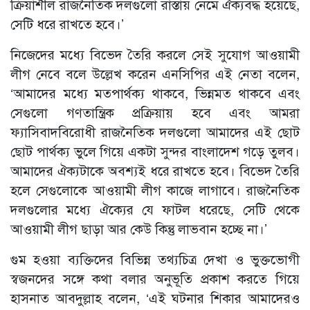
ক্রিয়াশীল রাজনৈতিক দলগুলো রাস্তায় নেমে ঐক্যবদ্ধ হয়েছে,
সেটি ধরে রাখতে হবে।’
নিজেদের মধ্যে বিভেদ তৈরি করলে সেই সুযোগ আওয়ামী
লীগ নেবে বলে উল্লেখ করেন এনসিপির এই নেতা বলেন,
‘আমাদের মধ্যে মতপার্থক্য থাকবে, ভিন্নমত থাকবে এবং
সেগুলো গণতান্ত্রিক প্রক্রিয়ায় হবে এবং আমরা
ফ্যাসিবাদবিরোধী রাজনৈতিক দলগুলো আমাদের এই ছোট
ছোট পার্থক্য ভুলে গিয়ে একটা সুন্দর বাংলাদেশ গড়ে তুলব।
আমাদের ঐক্যটাকে অবশ্যই ধরে রাখতে হবে। বিভেদ তৈরি
হলে সেগুলোকে আওয়ামী লীগ কাজে লাগাবে। রাজনৈতিক
দলগুলোর মধ্যে ঐক্যের যে ফাটল ধরেছে, সেটি থেকে
আওয়ামী লীগ ছাড়া আর কেউ কিন্তু লাভবান হচ্ছে না।’
গুম হওয়া ব্যক্তিদের বিভিন্ন তথ্যচিত্র দেখা ও ভুক্তভোগী
স্বজনদের সঙ্গে কথা বলার অনুভূতি প্রকাশ করতে গিয়ে
হাসনাত আবদুল্লাহ বলেন, ‘এই ঘটনার শিকার আমাদেরও