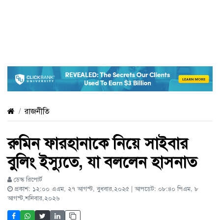
রাজনীতি
রুমিন ফারহানাকে নিয়ে সাইবার
বুলিং ইস্যুতে, যা বললেন হাসনাত
ডেস্ক রিপোর্ট
প্রকাশ: ১২:০০ এএম, ২৭ আগস্ট, বুধবার,২০২৫ | আপডেট: ০৮:৪০ পিএম, ৮
আগস্ট,শনিবার,২০২৬