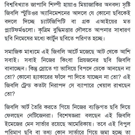
বিশ্ববিখ্যাত জাপানি শিল্পী হায়াও মিয়াজাকির অনবদ্য সৃষ্টি
জিবলি স্টুডিওর অ্যানিমেশনের আদলে যে কোনো ছবিকেই
বদলে দিচ্ছে চ্যাটজিপিটি বা গ্রক এআইয়ের মত
প্ল্যাটফর্মগুলো। কৃত্রিম বুদ্ধিমত্তার দৌলতে আপনার সাধারণ
ছবি নিমেষের মধ্যে কার্টুন ছবিতে পরিণত হচ্ছে।
সমাজিক মাধ্যমে এই জিবলি আর্টে মজেছে আট থেকে আশি
সবাই। সবাই নিজের কিংবা প্রিয়জনের ছবি জিবলি
বানাচ্ছেন। কিন্তু স্রোতে গা ভাসিয়ে বিপদে ডেকে আনছেন না
তো? কোনো হ্যাকারের ফাঁদে পা দিতে যাচ্ছেন না তো? এই
জিবলি ট্রেন্ড কতটা নিরাপদ সে ব্যাপারে খেয়াল রাখছেন
তো?
জিবলি আর্ট তৈরি করতে গিয়ে নিজের ব্যক্তিগত ছবি দিয়ে
ফেলছেন নেটিজেনরা। বিশেষজ্ঞরা বলছেন এই জিবলি
ইমেজের মেন সার্ভার রয়েছে আমেরিকায়। তবে এই বিপুল
পরিমাণ ছবি বা তথ্য কোন সার্ভারে গিয়ে জমা হচ্ছে তা