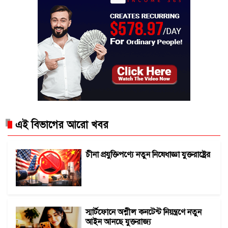
এই বিভাগের আরো খবর
চীনা প্রযুক্তিপণ্যে নতুন নিষেধাজ্ঞা যুক্তরাষ্ট্রের
স্মার্টফোনে অশ্লীল কনটেন্ট নিয়ন্ত্রণে নতুন
আইন আনছে যুক্তরাজ্য