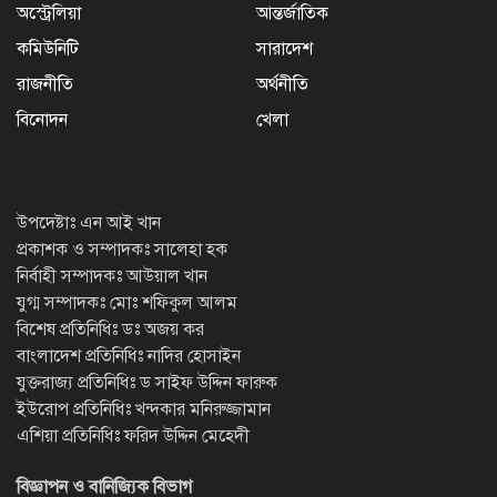
অস্ট্রেলিয়া
আন্তর্জাতিক
কমিউনিটি
সারাদেশ
রাজনীতি
অর্থনীতি
বিনোদন
খেলা
উপদেষ্টাঃ এন আই খান
প্রকাশক ও সম্পাদকঃ সালেহা হক
নির্বাহী সম্পাদকঃ আউয়াল খান
যুগ্ম সম্পাদকঃ মোঃ শফিকুল আলম
বিশেষ প্রতিনিধিঃ ডঃ অজয় কর
বাংলাদেশ প্রতিনিধিঃ নাদির হোসাইন
যুক্তরাজ্য প্রতিনিধিঃ ড সাইফ উদ্দিন ফারুক
ইউরোপ প্রতিনিধিঃ খন্দকার মনিরুজ্জামান
এশিয়া প্রতিনিধিঃ ফরিদ উদ্দিন মেহেদী
বিজ্ঞাপন ও বানিজ্যিক বিভাগ