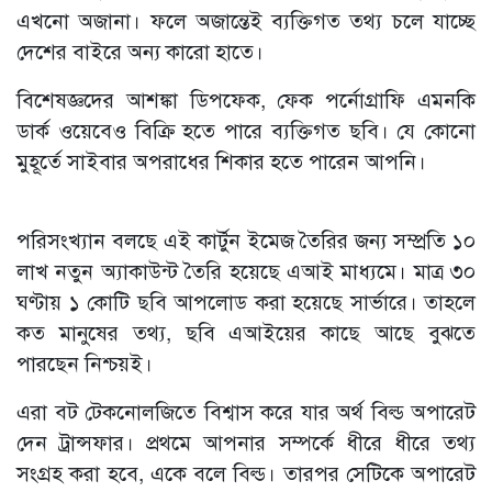
এখনো অজানা। ফলে অজান্তেই ব্যক্তিগত তথ্য চলে যাচ্ছে
দেশের বাইরে অন্য কারো হাতে।
বিশেষজ্ঞদের আশঙ্কা ডিপফেক, ফেক পর্নোগ্রাফি এমনকি
ডার্ক ওয়েবেও বিক্রি হতে পারে ব্যক্তিগত ছবি। যে কোনো
মুহূর্তে সাইবার অপরাধের শিকার হতে পারেন আপনি।
পরিসংখ্যান বলছে এই কার্টুন ইমেজ তৈরির জন্য সম্প্রতি ১০
লাখ নতুন অ্যাকাউন্ট তৈরি হয়েছে এআই মাধ্যমে। মাত্র ৩০
ঘণ্টায় ১ কোটি ছবি আপলোড করা হয়েছে সার্ভারে। তাহলে
কত মানুষের তথ্য, ছবি এআইয়ের কাছে আছে বুঝতে
পারছেন নিশ্চয়ই।
এরা বট টেকনোলজিতে বিশ্বাস করে যার অর্থ বিল্ড অপারেট
দেন ট্রান্সফার। প্রথমে আপনার সম্পর্কে ধীরে ধীরে তথ্য
সংগ্রহ করা হবে, একে বলে বিল্ড। তারপর সেটিকে অপারেট