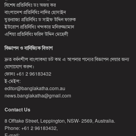
বিশেষ প্রতিনিধিঃ ডঃ অজয় কর
বাংলাদেশ প্রতিনিধিঃ নাদির হোসাইন
যুক্তরাজ্য প্রতিনিধিঃ ড সাইফ উদ্দিন ফারুক
ইউরোপ প্রতিনিধিঃ খন্দকার মনিরুজ্জামান
এশিয়া প্রতিনিধিঃ ফরিদ উদ্দিন মেহেদী
বিজ্ঞাপন ও বানিজ্যিক বিভাগ
দ্রুত বর্ধনশীল বাংলাকথা ডট কম এ আপনার পন্যের বিজ্ঞাপন দেয়ার জন্য
যোগাযোগ করুন।
ফোনঃ
+61 2 96183432
ই-মেইল:
editor@banglakatha.com.au
news.banglakatha@gmail.com
Contact Us
8 Offtake Street, Leppington, NSW- 2569, Australia.
Phone: +61 2 96183432,
E-mail: