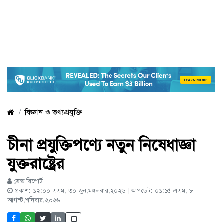
বিজ্ঞান ও তথ্যপ্রযুক্তি
চীনা প্রযুক্তিপণ্যে নতুন নিষেধাজ্ঞা
যুক্তরাষ্ট্রের
ডেস্ক রিপোর্ট
প্রকাশ: ১২:০০ এএম, ৩০ জুন,মঙ্গলবার,২০২৬ | আপডেট: ০১:১৫ এএম, ৮
আগস্ট,শনিবার,২০২৬