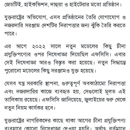
জেডটিই, হাইকভিশন, দাহুয়া ও হাইটেরার মতো প্রতিষ্ঠান।
যুক্তরাষ্ট্রের অভিযোগ, এসব প্রতিষ্ঠানের তৈরি যোগাযোগ ও
নজরদারি সরঞ্জাম দেশটির নিরাপত্তার জন্য ঝুঁকি তৈরি করতে
পারে।
এর আগে ২০২২ সালে নতুন মডেলের কিছু চীনা
প্রযুক্তিপণ্যের ওপর নিষেধাজ্ঞা দিয়েছিল এফসিসি। এবার
সেই নিষেধাজ্ঞা আরও বিস্তৃত করা হয়েছে। নতুন সিদ্ধান্তে
পুরোনো মডেলের কিছু সরঞ্জামও যুক্ত হয়েছে।
যেসব যন্ত্র সরকারি স্থাপনা, গুরুত্বপূর্ণ অবকাঠামো নিরাপত্তা
এবং নজরদারির কাজে ব্যবহৃত হয়, সেগুলোই মূলত এই
তালিকায় রয়েছে। এফসিসি জানিয়েছে, জুলাইয়ের শুরু থেকে
নতুন নিয়ম কার্যকর হবে।
যুক্তরাষ্ট্রের নাগরিকদের কাছে থাকা আগের চীনা প্রযুক্তিপণ্য
ব্যবহারে কোনো নিষেধাজ্ঞা দেওয়া হয়নি। অর্থাৎ বর্তমানে