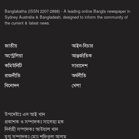
Banglakatha (ISSN 2207-2888) - A leading online Bangla newspaper in
Sydney Australia & Bangladesh, designed to inform the community of
the current & latest news.
জাতীয়
আইন-বিচার
অস্ট্রেলিয়া
আন্তর্জাতিক
কমিউনিটি
সারাদেশ
রাজনীতি
অর্থনীতি
বিনোদন
খেলা
উপদেষ্টাঃ এন আই খান
প্রকাশক ও সম্পাদকঃ সালেহা হক
নির্বাহী সম্পাদকঃ আউয়াল খান
যুগ্ম সম্পাদকঃ মোঃ শফিকুল আলম