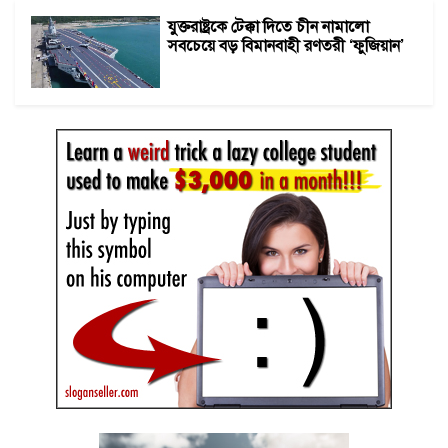
যুক্তরাষ্ট্রকে টেক্কা দিতে চীন নামালো
সবচেয়ে বড় বিমানবাহী রণতরী ‘ফুজিয়ান’