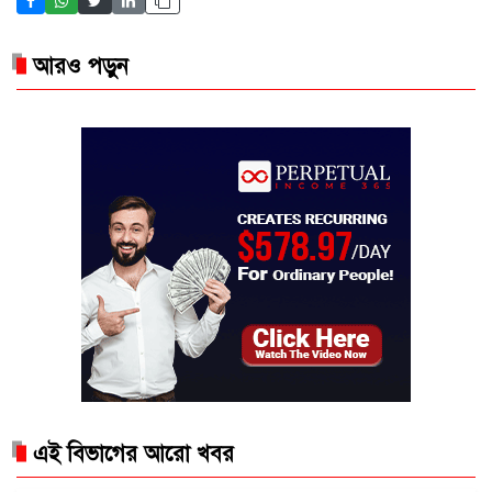
আরও পড়ুন
এই বিভাগের আরো খবর