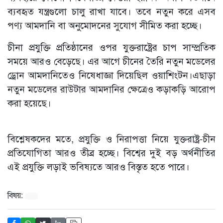
ব্যবহৃত যন্ত্রগুলো চালু রাখা যাবে। তবে নতুন করে এসব
পণ্য আমদানি বা অনুমোদনের সুযোগ সীমিত করা হচ্ছে।
চীনা প্রযুক্তি প্রতিষ্ঠানের ওপর যুক্তরাষ্ট্রের চাপ সাম্প্রতিক
সময়ে আরও বেড়েছে। এর আগে চীনের তৈরি নতুন মডেলের
ড্রোন আমদানিতেও নিষেধাজ্ঞা দিয়েছিল ওয়াশিংটন।এছাড়া
নতুন মডেলের রাউটার আমদানির ক্ষেত্রেও কড়াকড়ি আরোপ
করা হয়েছে।
বিশ্লেষকদের মতে, প্রযুক্তি ও নিরাপত্তা নিয়ে যুক্তরাষ্ট্র-চীন
প্রতিযোগিতা আরও তীব্র হচ্ছে। বিশ্বের দুই বড় অর্থনীতির
এই প্রযুক্তি লড়াই ভবিষ্যতে আরও বিস্তৃত হতে পারে।
বিষয়: