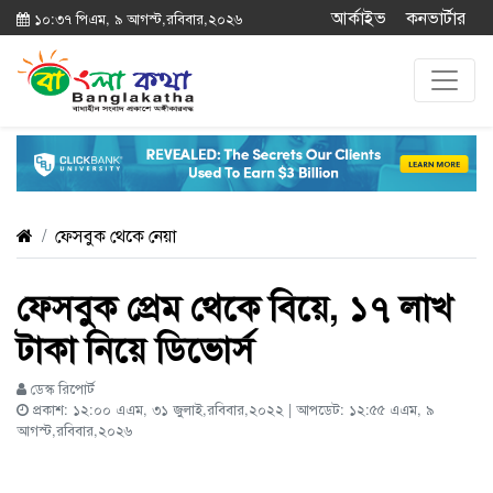
আর্কাইভ
কনভার্টার
১০:৩৭ পিএম, ৯ আগস্ট,রবিবার,২০২৬
ফেসবুক থেকে নেয়া
ফেসবুক প্রেম থেকে বিয়ে, ১৭ লাখ
টাকা নিয়ে ডিভোর্স
ডেস্ক রিপোর্ট
প্রকাশ: ১২:০০ এএম, ৩১ জুলাই,রবিবার,২০২২ | আপডেট: ১২:৫৫ এএম, ৯
আগস্ট,রবিবার,২০২৬