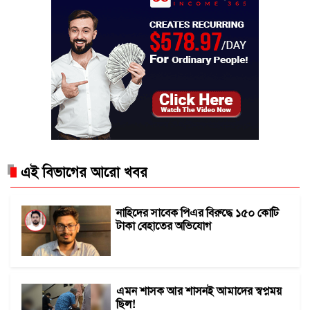
এই বিভাগের আরো খবর
নাহিদের সাবেক পিএর বিরুদ্ধে ১৫০ কোটি
টাকা বেহাতের অভিযোগ
এমন শাসক আর শাসনই আমাদের স্বপ্নময়
ছিল!