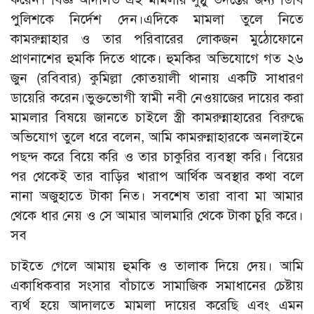
পুলিশকে নির্দেশ দেন।এদিকে মামলা তুলে নিতে
কামরুন্নাহার ও তার পরিবারের লোকজন মুঠোফোনে
প্রাণনাশের হুমকি দিতে থাকে। হুমকির অভিযোগে গত ২৬
জুন (রবিবার) কুমিল্লা কোতয়ালী থানায় একটি সাধারণ
ডায়েরি করেন।ভুক্তভোগী স্বামী নবী নেওয়াজের দায়ের করা
মামলার বিষয়ে জানতে চাইলে স্ত্রী কামরুন্নাহারের বিরুদ্ধে
অভিযোগ তুলে ধরে বলেন, আমি কামরুন্নাহারকে অনলাইনে
পছন্দ করে বিয়ে করি ও তার চাকুরির ব্যবস্থা করি। বিয়ের
পর থেকেই তার বাড়ির খারাপ আর্থিক অবস্থার কথা বলে
নানা অজুহাতে টাকা নিত। সবশেষ তারা বাবা মা আমার
থেকে ধার নেয় ও সে আমার আলমারি থেকে টাকা চুরি করে।
সব
চাইতে গেলে আমায় হুমকি ও তালাক দিয়ে দেয়। আমি
একাধিকবার সংসার বাঁচাতে সামাজিক সমাধানের চেষ্টায়
ব্যর্থ হয়ে আদালতে মামলা দায়ের করেছি এবং এমন