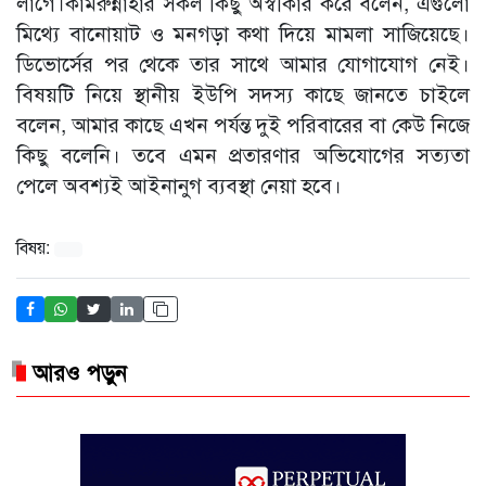
লাগে।কামরুন্নাহার সকল কিছু অস্বীকার করে বলেন, এগুলো
মিথ্যে বানোয়াট ও মনগড়া কথা দিয়ে মামলা সাজিয়েছে।
ডিভোর্সের পর থেকে তার সাথে আমার যোগাযোগ নেই।
বিষয়টি নিয়ে স্থানীয় ইউপি সদস্য কাছে জানতে চাইলে
বলেন, আমার কাছে এখন পর্যন্ত দুই পরিবারের বা কেউ নিজে
কিছু বলেনি। তবে এমন প্রতারণার অভিযোগের সত্যতা
পেলে অবশ্যই আইনানুগ ব্যবস্থা নেয়া হবে।
বিষয়:
আরও পড়ুন