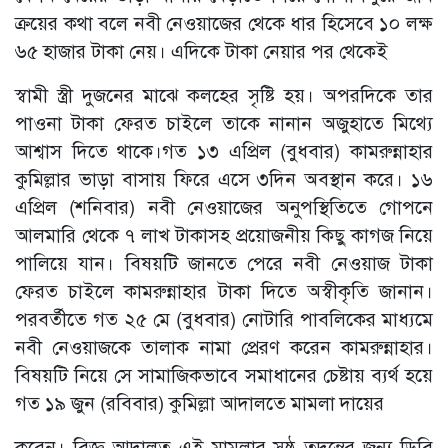
ক্রয়ের কথা বলে নবী নেওয়াজের থেকে ধার হিসেবে ১০ লক্ষ
৬৫ হাজার টাকা নেয়। এদিকে টাকা নেয়ার পর থেকেই
স্বামী স্ত্রী দুজনের মাঝে কলহের সৃষ্টি হয়। অপরদিকে তার
পাওনা টাকা ফেরত চাইলে তাকে নানান অজুহাতে মিথ্যে
আশ্বাস দিতে থাকে।গত ১৩ এপ্রিল (বুধবার) কামরুন্নাহার
কুমিল্লার ভাড়া বাসায় ফিরে এসে ৩দিন অবস্থান করে। ১৬
এপ্রিল (শনিবার) নবী নেওয়াজের অনুপস্থিতিতে গোপনে
আলমারি থেকে ৭ লাখ টাকাসহ প্রয়োজনীয় কিছু কাগজ নিয়ে
পালিয়ে যান। বিষয়টি জানতে পেরে নবী নেওয়াজ টাকা
ফেরত চাইলে কামরুন্নাহার টাকা দিতে অস্বীকৃতি জানান।
পরবর্তীতে গত ২৫ মে (বুধবার) নোটারি পাবলিকের মাধ্যমে
নবী নেওয়াজকে তালাক নামা প্রেরণ করেন কামরুন্নাহার।
বিষয়টি নিয়ে সে সামাজিকভাবে সমাধানের চেষ্টায় ব্যর্থ হয়ে
গত ১৯ জুন (রবিবার) কুমিল্লা আদালতে মামলা দায়ের
করেন। বিজ্ঞ আদালত এই মামলার সুষ্ঠু তদন্তের জন্য ডিবি