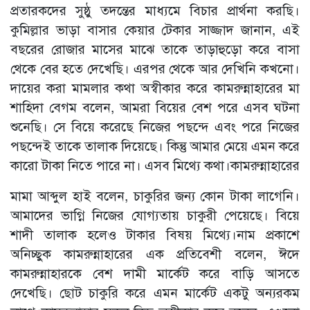
প্রতারকদের সুষ্ঠু তদন্তের মাধ্যমে বিচার প্রার্থনা করছি।
কুমিল্লার ভাড়া বাসার কেয়ার টেকার সাজ্জাদ জানান, এই
বছরের রোজার মাসের মাঝে তাকে তাড়াহুড়ো করে বাসা
থেকে বের হতে দেখেছি। এরপর থেকে আর দেখিনি কখনো।
দায়ের করা মামলার কথা অস্বীকার করে কামরুন্নাহারের মা
শাহিদা বেগম বলেন, আমরা বিয়ের বেশ পরে এসব ঘটনা
শুনেছি। সে বিয়ে করেছে নিজের পছন্দে এবং পরে নিজের
পছন্দেই তাকে তালাক দিয়েছে। কিন্তু আমার মেয়ে এমন করে
কারো টাকা নিতে পারে না। এসব মিথ্যে কথা।কামরুন্নাহারের
মামা আব্দুল হাই বলেন, চাকুরির জন্য কোন টাকা লাগেনি।
আমাদের ভাগ্নি নিজের যোগ্যতায় চাকুরী পেয়েছে। বিয়ে
শাদী তালাক হলেও টাকার বিষয় মিথ্যে।নাম প্রকাশে
অনিচ্ছুক কামরুন্নাহারের এক প্রতিবেশী বলেন, ঈদে
কামরুন্নাহারকে বেশ দামী মার্কেট করে বাড়ি আসতে
দেখেছি। ছোট চাকুরি করে এমন মার্কেট একটু অন্যরকম