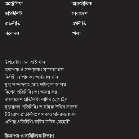
অস্ট্রেলিয়া
আন্তর্জাতিক
কমিউনিটি
সারাদেশ
রাজনীতি
অর্থনীতি
বিনোদন
খেলা
উপদেষ্টাঃ এন আই খান
প্রকাশক ও সম্পাদকঃ সালেহা হক
নির্বাহী সম্পাদকঃ আউয়াল খান
যুগ্ম সম্পাদকঃ মোঃ শফিকুল আলম
বিশেষ প্রতিনিধিঃ ডঃ অজয় কর
বাংলাদেশ প্রতিনিধিঃ নাদির হোসাইন
যুক্তরাজ্য প্রতিনিধিঃ ড সাইফ উদ্দিন ফারুক
ইউরোপ প্রতিনিধিঃ খন্দকার মনিরুজ্জামান
এশিয়া প্রতিনিধিঃ ফরিদ উদ্দিন মেহেদী
বিজ্ঞাপন ও বানিজ্যিক বিভাগ