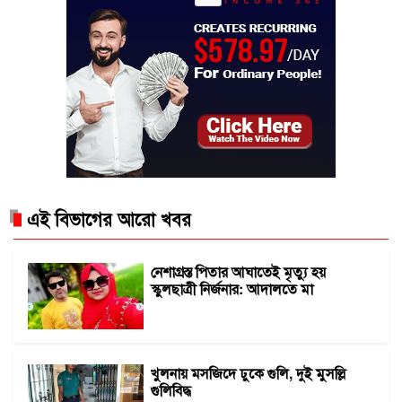
এই বিভাগের আরো খবর
নেশাগ্রস্ত পিতার আঘাতেই মৃত্যু হয়
স্কুলছাত্রী নির্জনার: আদালতে মা
খুলনায় মসজিদে ঢুকে গুলি, দুই মুসল্লি
গুলিবিদ্ধ