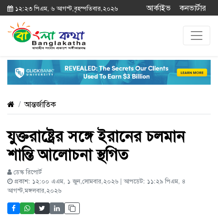
আর্কাইভ
কনভার্টার
১২:২৩ পিএম, ৬ আগস্ট,বৃহস্পতিবার,২০২৬
আন্তর্জাতিক
যুক্তরাষ্ট্রের সঙ্গে ইরানের চলমান
শান্তি আলোচনা স্থগিত
ডেস্ক রিপোর্ট
প্রকাশ: ১২:০০ এএম, ১ জুন,সোমবার,২০২৬ | আপডেট: ১১:২৯ পিএম, ৪
আগস্ট,মঙ্গলবার,২০২৬