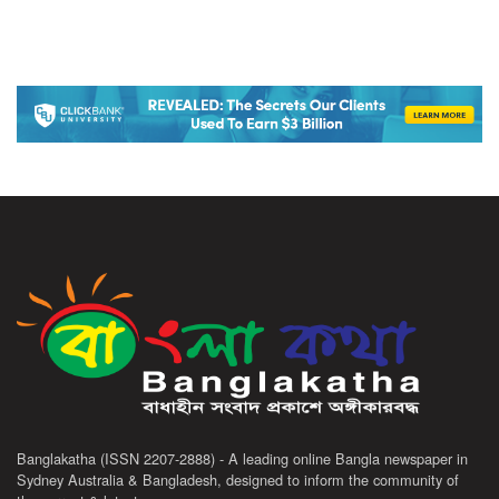
Banglakatha (ISSN 2207-2888) - A leading online Bangla newspaper in
Sydney Australia & Bangladesh, designed to inform the community of