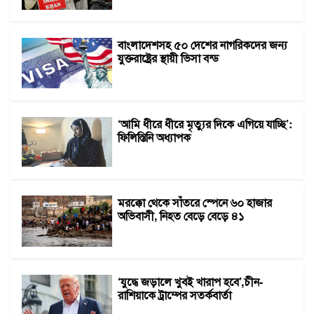
বাংলাদেশসহ ৫০ দেশের নাগরিকদের জন্য
যুক্তরাষ্ট্রের স্থায়ী ভিসা বন্ড
‘আমি ধীরে ধীরে মৃত্যুর দিকে এগিয়ে যাচ্ছি’:
ফিলিস্তিনি অধ্যাপক
মরক্কো থেকে সাঁতরে স্পেনে ৬০ হাজার
অভিবাসী, নিহত বেড়ে বেড়ে ৪১
‘যুদ্ধে জড়ালে খুবই খারাপ হবে’,চীন-
রাশিয়াকে ট্রাম্পের সতর্কবার্তা