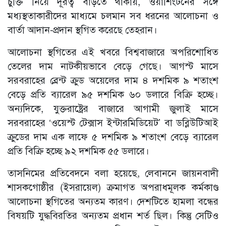
চুক্তি নিয়ে দূরত্ব বাড়তে থাকায়, ওয়াশিংটনের সঙ্গে
মধ্যস্থতাকারীদের মাধ্যমে চলমান সব ধরনের আলোচনা ও
বার্তা আদান-প্রদান স্থগিত করেছে তেহরান।
আলোচনা স্থগিতের এই খবরে বিশ্ববাজারে অপরিশোধিত
তেলের দাম নাটকীয়ভাবে বেড়ে গেছে। আগস্ট মাসে
সরবরাহের ব্রেন্ট ক্রুড অয়েলের দাম ৪ দশমিক ৯ শতাংশ
বেড়ে প্রতি ব্যারেল ৯৫ দশমিক ৬০ ডলারে বিক্রি হচ্ছে।
অন্যদিকে, যুক্তরাষ্ট্রের বাজারে আগামী জুলাই মাসে
সরবরাহের ‘ওয়েস্ট টেক্সাস ইন্টারমিডিয়েট’ বা ডব্লিউটিআই
ক্রুডের দাম এক লাফে ৫ দশমিক ৯ শতাংশ বেড়ে ব্যারেল
প্রতি বিক্রি হচ্ছে ৯২ দশমিক ৫৫ ডলারে।
তাসনিমের প্রতিবেদনে বলা হয়েছে, লেবাননে জায়নবাদী
শাসকগোষ্ঠীর (ইসরায়েল) ক্রমাগত অপরাধমূলক কর্মকাণ্ড
আলোচনা স্থগিতের অন্যতম কারণ। দেশটিতে হামলা বন্ধের
বিষয়টি যুদ্ধবিরতির অন্যতম প্রধান শর্ত ছিল। কিন্তু সেটিও