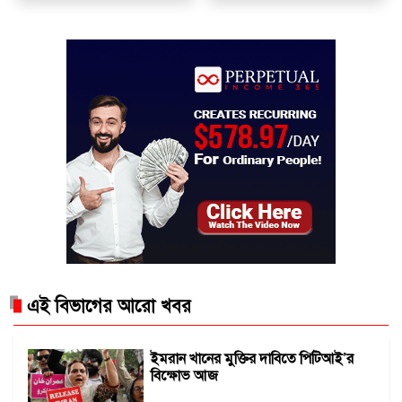
এই বিভাগের আরো খবর
ইমরান খানের মুক্তির দাবিতে পিটিআই’র
বিক্ষোভ আজ