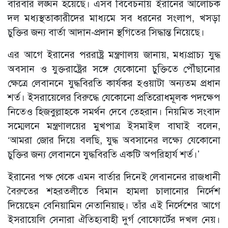
বারবার লঙ্ঘন হয়েছে। এসব বিবেচনায় ইরানের আলোচক
দল মধ্যস্থতাকারীদের মাধ্যমে সব ধরনের সংলাপ, খসড়া
চুক্তির জন্য বার্তা আদান-প্রদান স্থগিতের সিদ্ধান্ত নিয়েছে।
এর আগে ইরানের পররাষ্ট্র মন্ত্রণালয় জানায়, মধ্যপ্রাচ্য যুদ্ধ
অবসান ও যুক্তরাষ্ট্রের সঙ্গে যেকোনো চুক্তিতে পৌঁছানোর
ক্ষেত্রে লেবাননে যুদ্ধবিরতি কার্যকর হওয়াটা অন্যতম প্রধান
শর্ত। ইসরায়েলের বিরুদ্ধে যেকোনো প্রতিরোধমূলক পদক্ষেপ
নিতেও হিজবুল্লাহকে সমর্থন দেবে তেহরান। নিয়মিত সংবাদ
সম্মেলনে মন্ত্রণালয়ের মুখপাত্র ইসমাইল বাঘাই বলেন,
‘আমরা জোর দিয়ে বলছি, যুদ্ধ অবসানের লক্ষ্যে যেকোনো
চুক্তির জন্য লেবাননে যুদ্ধবিরতি একটি অপরিহার্য শর্ত।’
ইরানের পক্ষ থেকে এমন বার্তার দিনেই লেবাননের রাজধানী
বৈরুতের শহরতলীতে বিমান হামলা চালানোর নির্দেশ
দিয়েছেন বেনিয়ামিন নেতানিয়াহু। তাঁর এই নির্দেশের আগে
ইসরায়েলি সেনারা ঐতিহ্যবাহী দুর্গ বোফোর্টের দখল নেয়।