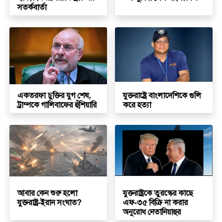
সতর্কবার্তা
একতরফা চুক্তির যুগ শেষ,
যুক্তরাষ্ট্রে বাংলাদেশিকে গুলি
ট্রাম্পকে গালিবাফের হুঁশিয়ারি
করে হত্যা
আবার কেন শুরু হলো
যুক্তরাষ্ট্রকে তুরস্কের কাছে
যুক্তরাষ্ট্র-ইরান সংঘাত?
এফ-৩৫ বিক্রি না করার
অনুরোধ নেতানিয়াহুর