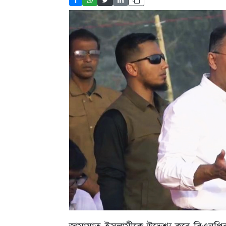
জামায়াত ইসলামীকে উদ্দেশ্য করে বিএনপি