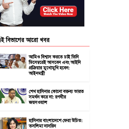
ই বিভাগের আরো খবর
আমিও বিশ্বাস করতে চাই তিনি
ডিসেম্বরেই আসবেন এবং আইনি
প্রক্রিয়ার মুখোমুখি হবেন:
আইনমন্ত্রী
শেখ হাসিনার কোনো বক্তব্য ভারত
সমর্থন করে না: রণধীর
জয়সওয়াল
হাসিনার বাংলাদেশে ফেরা উচিত:
তসলিমা নাসরিন