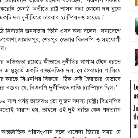
্যাগ করেনি কেন?’ অতীতে রাষ্ট্র শাসন করা কোনো দল বুকে
কটি দল দুর্নীতিতে চারবার চ্যাম্পিয়নও হয়েছে।’
াঠে নির্বাচনি জনসভায় তিনি এসব কথা বলেন। সমাবেশে
ত্রকোণা,জামালপুর, শেরপুর জেলার বিএনপি ও সহযোগী
য়।
অভিজ্ঞতা রয়েছে কীভাবে দুর্নীতির লাগাম টেনে ধরতে
ন এ মুহূর্তে একটি রাজনৈতিক দল, যে স্বৈরাচার পালিয়ে
হার করছে বিএনপির বিরুদ্ধে। ঠিক সেই স্বৈরাচার যেভাবে
্তব্য যে, বিএনপি দুর্নীতিতে নাকি চ্যাম্পিয়ন ছিল।’
সাল পর্যন্ত তাদেরও তো দু’জন সদস্য (মন্ত্রী) বিএনপির
োই খারাপ হয়, তাহলে ওই দুই ব্যক্তি কেন পদত্যাগ
তর্জাতিক পরিসংখ্যান বলে খালেদা জিয়ার সময় যে