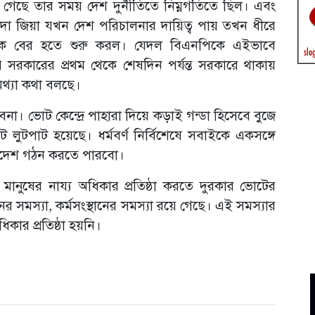
গেছে তার সময় দেশ দুর্নীতিতে নিম্নগতিতে ছিল। এবং
 জিয়া যখন দেশ পরিচালনার দায়িত্ব পায় তখন ধীরে
া থেকে বের হতে শুরু করল। যেদল বিএনপিকে এইভাবে
রকারের প্রথম থেকে শেষদিন পর্যন্ত সরকারে থাকায়
মিথ্যা কথা বলছে।
 ভোট কেন্দ্রে পাহারা দিয়ে কড়াই গন্ডা হিসেবে বুজে
পাট হয়েছে। ধর্মবর্ণ নির্বিশেষে সবাইকে একসঙ্গে
লাদেশ গঠন করতে পারবো।
মানুষের নায্য অধিকার প্রতিষ্ঠা করতে দুরকার ভোটের
ের সমস্যা, কর্মসংস্থানের সমস্যা রয়ে গেছে। এই সমস্যার
ার প্রতিষ্ঠা হয়নি।