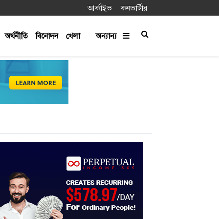
আর্কাইভ
কনভার্টার
অর্থনীতি
বিনোদন
খেলা
অন্যান্য