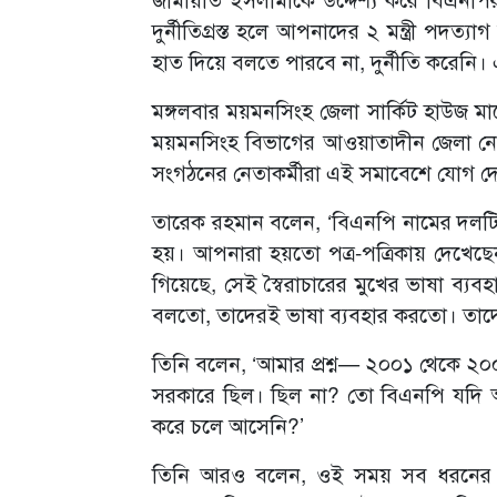
দুর্নীতিগ্রস্ত হলে আপনাদের ২ মন্ত্রী পদত
হাত দিয়ে বলতে পারবে না, দুর্নীতি করেনি। এ
মঙ্গলবার ময়মনসিংহ জেলা সার্কিট হাউজ ম
ময়মনসিংহ বিভাগের আওয়াতাদীন জেলা নে
সংগঠনের নেতাকর্মীরা এই সমাবেশে যোগ দে
তারেক রহমান বলেন, ‘বিএনপি নামের দলটির 
হয়। আপনারা হয়তো পত্র-পত্রিকায় দেখেছে
গিয়েছে, সেই স্বৈরাচারের মুখের ভাষা ব্যব
বলতো, তাদেরই ভাষা ব্যবহার করতো। তাদের বক
তিনি বলেন, ‘আমার প্রশ্ন— ২০০১ থেকে ২০০৬ 
সরকারে ছিল। ছিল না? তো বিএনপি যদি অত
করে চলে আসেনি?’
তিনি আরও বলেন, ওই সময় সব ধরনের আন্