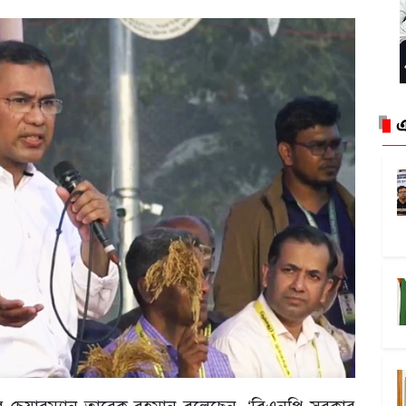
এ
র চেয়ারম্যান তারেক রহমান বলেছেন, ‘বিএনপি সরকার