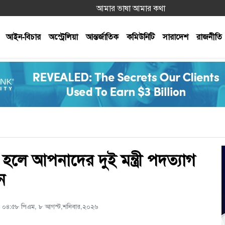
আমার ভাষা আমার কথা
আইন-বিচার
অস্ট্রেলিয়া
আন্তর্জাতিক
কমিউনিটি
সারাদেশ
রাজনীতি
ত হলে আপনাদের দুই মন্ত্রী পদত্যাগ
ন
ট: ০৪:৫৮ পিএম, ৮ আগস্ট,শনিবার,২০২৬