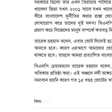
সরকারে ছিলো তার এখন স্বৈরাচার পালিয়ে 
খালেদা জিয়া যখন ২০০১ সালে যখন খালেদা
ধীরে বাংলাদেশ দুর্নীতির করার রাস্ত
দোষারোপ করে তাদের দুই সদস্য বিএনপি স
প্রমাণ করে নিজেদের মানুষ সম্পর্কে কতবড় 
তারেক রহমান বলেন, এবার ভোট দিলেই হবেনা।
আনতে হবে। কারণ এরআগে আমাদের ভোট লুট
থাকতে হবে। তাহলে আমরা প্রত্যাশিত বাং
বিএনপি চেয়ারম্যান তারেক রহমান বলেন, 
অধিকার প্রতিষ্ঠা করা। এই অঞ্চলে নদী ভাঙ্গন
সমাধান হয়নি কারণ গত ১৫ বছর ভোটের অধিক
বিষয়: