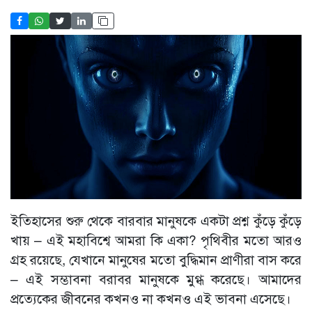
ইতিহাসের শুরু থেকে বারবার মানুষকে একটা প্রশ্ন কুঁড়ে কুঁড়ে
খায় – এই মহাবিশ্বে আমরা কি একা? পৃথিবীর মতো আরও
গ্রহ রয়েছে, যেখানে মানুষের মতো বুদ্ধিমান প্রাণীরা বাস করে
– এই সম্ভাবনা বরাবর মানুষকে মুগ্ধ করেছে। আমাদের
প্রত্যেকের জীবনের কখনও না কখনও এই ভাবনা এসেছে।