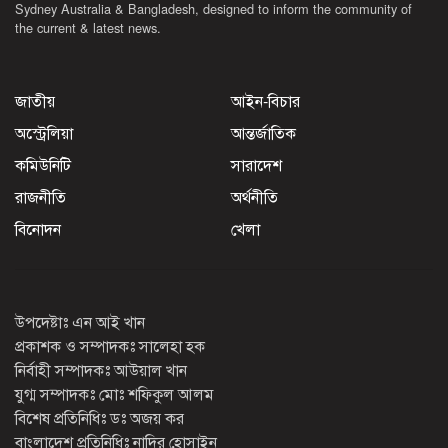
Sydney Australia & Bangladesh, designed to inform the community of
the current & latest news.
জাতীয়
আইন-বিচার
অস্ট্রেলিয়া
আন্তর্জাতিক
কমিউনিটি
সারাদেশ
রাজনীতি
অর্থনীতি
বিনোদন
খেলা
উপদেষ্টাঃ এন আই খান
প্রকাশক ও সম্পাদকঃ সালেহা হক
নির্বাহী সম্পাদকঃ আউয়াল খান
যুগ্ম সম্পাদকঃ মোঃ শফিকুল আলম
বিশেষ প্রতিনিধিঃ ডঃ অজয় কর
বাংলাদেশ প্রতিনিধিঃ নাদির হোসাইন