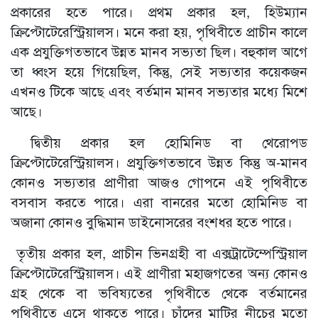
প্রকারের হতে পারে। প্রথম প্রকার হল, হিউম্যান
ক্রিপ্টোটেরেস্ট্রিয়ালস। মনে করা হয়, পৃথিবীতে প্রাচীন কালে
এক প্রযুক্তিগতভাবে উন্নত মানব সভ্যতা ছিল। বহুকাল আগে
তা ধ্বংস হয়ে গিয়েছিল, কিন্তু, সেই সভ্যতার কয়েকজন
এখনও টিকে আছে এবং বর্তমান মানব সভ্যতার মধ্যে মিশে
আছে।
দ্বিতীয় প্রকার হল হোমিনিড বা থেরোপড
ক্রিপ্টোটেরেস্ট্রিয়ালস। প্রযুক্তিগতভাবে উন্নত কিন্তু অ-মানব
কোনও সভ্যতার প্রাণীরা আজও গোপনে এই পৃথিবীতে
বসবাস করতে পারে। এরা বানরের মতো হোমিনিড বা
অজানা কোনও বুদ্ধিমান ডাইনোসরের বংশধর হতে পারে।
তৃতীয় প্রকার হল, প্রাচীন ভিনগ্রহী বা এক্সট্রাটেম্পেস্ট্রিয়াল
ক্রিপ্টোটেরেস্ট্রিয়ালস। এই প্রাণীরা মহাজগতের অন্য কোনও
গ্রহ থেকে বা ভবিষ্যতের পৃথিবীতে থেকে বর্তমানের
পৃথিবীতে এসে থাকতে পারে। চাঁদের মাটির নীচের মতো