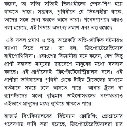
করেন, তা সত্যি সত্যিই ভিনগ্রহীদের স্পেস-শিপ হয়ে
থাকতে পারে। সম্ভবত, পৃথিবীতে যে ভিনগ্রহীরা থাকে,
তাদের সঙ্গে দেখা করতে আসে তারা। গবেষণাপত্রে আরও
বলা হয়েছে, এই বিষয়ে অসংখ্য প্রমাণ এবং তত্ত্ব রয়েছে।
এই সকল প্রমাণ ও তত্ত্ব, আরেকটি অতি-লৌকিক ঘটনারও
ব্যাখ্যা দিতে পারে। তা হল, ‘ক্রিপ্টোটেরেস্ট্রিয়াল
হাইপোথিসিস’। একাংশের বিজ্ঞানীরা মনে করেন, বেশ কিছু
প্রাণী সম্ভবত মানুষের ছদ্মবেশে মানুষের মধ্যে বসবাস
করছে। এই প্রাণীদেরই ‘ক্রিপ্টোটেরেস্ট্রিয়ালস’ বলে। এই
প্রাণীরা ভবিষ্যতের পৃথিবী থেকে টাইম ট্রাভেলের মাধ্যমে
বর্তমানে সময়ে চলে আসতে পারে। আবার ট্রুডন বা
ব়্যাপটরদের মতো বুদ্ধিমান ডাইনোসরদের বংশধররাও
এইভাবে মানুষের মধ্যে লুকিয়ে থাকতে পারে।
হাভার্ড বিশ্ববিদ্যালয়ের ‘হিউম্যান ফ্লোরিশিং প্রোগ্রামে’র
গবেষণায় দাবি করা হয়েছে, ক্রিপ্টোটেরেস্ট্রিয়ালরা চার