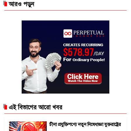
আরও পড়ুন
এই বিভাগের আরো খবর
চীনা প্রযুক্তিপণ্যে নতুন নিষেধাজ্ঞা যুক্তরাষ্ট্রের