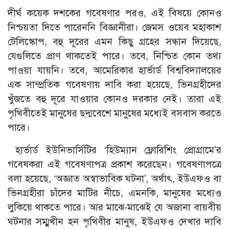
দীর্ঘ কয়েক দশকের গবেষণার পরও, এই বিষয়ে কোনও
নিশ্চয়তা দিতে পারেননি বিজ্ঞানীরা। জেমস ওয়েব মহাকাশ
টেলিস্কোপ, বহু দূরের এমন কিছু গ্রহের সন্ধান দিয়েছে,
যেগুলিতে প্রাণ থাকতেই পারে। তবে, নিশ্চিত কোন তথ্য
পাওয়া যায়নি। তবে, আমেরিকার হার্ভার্ড বিশ্ববিদ্যালয়ের
এক সাম্প্রতিক গবেষণায় দাবি করা হয়েছে, ভিনগ্রহীদের
খুঁজতে বহু দূরে যাওয়ার কোনও দরকার নেই। তারা এই
পৃথিবীতেই মানুষের ছদ্মবেশে মানুষের মধ্যেই বসবাস করতে
পারে।
হার্ভার্ড ইউনিভার্সিটির ‘হিউম্যান ফ্লোরিশিং প্রোগ্রামে’র
গবেষকরা এই গবেষণাপত্র প্রকাশ করেছেন। গবেষণাপত্রে
বলা হয়েছে, ‘অজ্ঞাত অস্বাভাবিক ঘটনা’, অর্থাৎ, ইউএফও বা
ভিনগ্রহীরা চাঁদের মাটির নীচে, এমনকি, মানুষের মধ্যেও
লুকিয়ে থাকতে পারে। আর মাঝে-মাঝেই যে অজানা বায়বীয়
ঘটনার সম্মুখীন হন পৃথিবীর মানুষ, ইউএফও দেখার দাবি