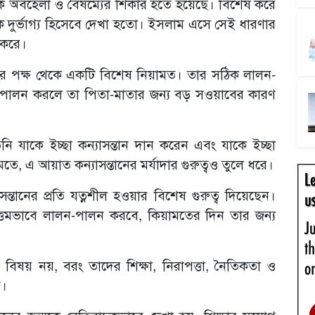
কে অবহেলা ও বৈষম্যের শিকার হতে হয়েছে। বিশেষ করে
কে দুর্ভাগ্য হিসেবে দেখা হতো। ইসলাম এসে সেই ধারণার
া করে।
্লাহর পক্ষ থেকে একটি বিশেষ নিয়ামত। তার সঠিক লালন-
িত্ব পালন করলে তা পিতা-মাতার জন্য বড় সওয়াবের কারণ
 যাকে ইচ্ছা কন্যাসন্তান দান করেন এবং যাকে ইচ্ছা
মতে, এ আয়াত কন্যাসন্তানের মর্যাদার গুরুত্বও তুলে ধরে।
সন্তানের প্রতি যত্নশীল হওয়ার বিশেষ গুরুত্ব দিয়েছেন।
 উত্তমভাবে লালন-পালন করবে, কিয়ামতের দিন তার জন্য
র বিষয় নয়, বরং তাদের শিক্ষা, নিরাপত্তা, নৈতিকতা ও
ব।