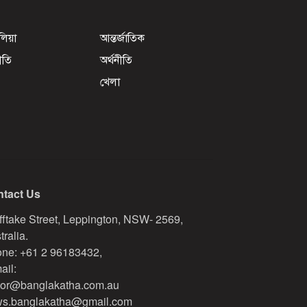
েলিয়া
আন্তর্জাতিক
ীতি
অর্থনীতি
খেলা
tact Us
fftake Street, Leppington, NSW- 2569,
tralia.
ne: +61 2 96183432,
ail:
tor@banglakatha.com.au
s.banglakatha@gmail.com