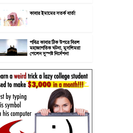
কাবার ইমামের সতর্ক বার্তা
পবিত্র কাবার ঠিক উপরে বিরল
মহাজাগতিক ঘটনা, মুসলিমরা
পেলেন সুস্পষ্ট নির্দেশনা