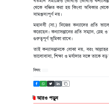
বর্তমান সমাজেও কোথাও কোথাও কন্যাসন্ত
থেকে বঞ্চিত করা হয় কিংবা অধিকার থেক
সামঞ্জস্যপূর্ণ নয়।
মহানবী (সা.) নিজের কন্যাদের প্রতি ভালোবা
করেছেন। কন্যাসন্তানের প্রতি সম্মান, স্ন
গুরুত্বপূর্ণ ভূমিকা রাখে।
তাই কন্যাসন্তানকে বোঝা নয়, বরং আল্লা
ভালোবাসা, শিক্ষা ও মর্যাদার সঙ্গে তাকে 
বিষয়:
আরও পড়ুন