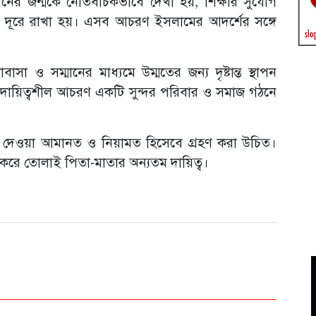
ানের জন্মকে নেতিবাচকভাবে দেখা হয়, শিক্ষার সুযোগ
ে দূরে রাখা হয়। এসব আচরণ ইসলামের আদর্শের সঙ্গে
সা ও সম্মানের মাধ্যমে উম্মতের জন্য দৃষ্টান্ত স্থাপন
েহ ও দায়িত্বশীল আচরণ একটি সুন্দর পরিবার ও সমাজ গঠনে
হর দেওয়া আমানত ও নিয়ামত হিসেবে গ্রহণ করা উচিত।
বড় করে তোলাই পিতা-মাতার অন্যতম দায়িত্ব।