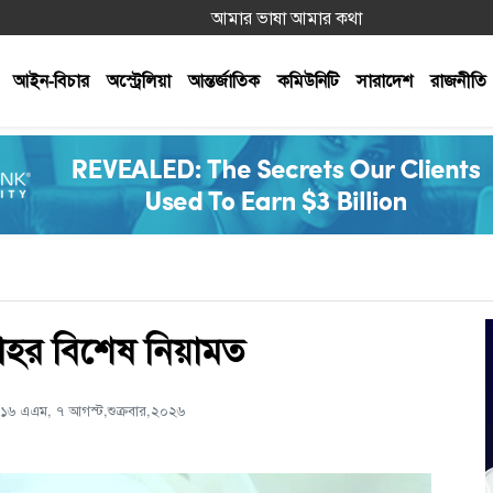
আমার ভাষা আমার কথা
আইন-বিচার
অস্ট্রেলিয়া
আন্তর্জাতিক
কমিউনিটি
সারাদেশ
রাজনীতি
্লাহর বিশেষ নিয়ামত
১৬ এএম, ৭ আগস্ট,শুক্রবার,২০২৬