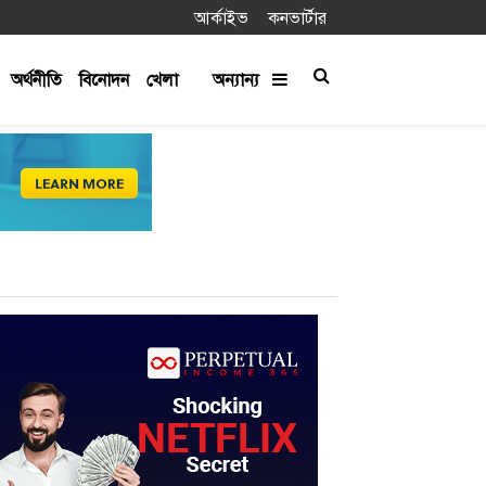
আর্কাইভ
কনভার্টার
অর্থনীতি
বিনোদন
খেলা
অন্যান্য