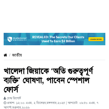
জাতীয়
খালেদা জিয়াকে ‘অতি গুরুত্বপূর্ণ
ব্যক্তি’ ঘোষণা, পাবেন স্পেশাল
ফোর্স
ডেস্ক রিপোর্ট
প্রকাশ: ১২:০০ এএম, ২ ডিসেম্বর,মঙ্গলবার,২০২৫ | আপডেট: ০৯:৫০ এএম, ৭
আগস্ট,শুক্রবার,২০২৬