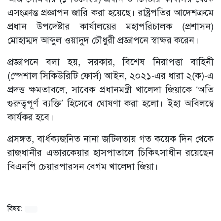
এসংক্রান্ত প্রজ্ঞাপন জারি করা হয়েছে। রাষ্ট্রপতির আদেশক্রমে
প্রধান উপদেষ্টার কার্যালয়ের মহাপরিচালক (প্রশাসন)
মোহাম্মদ আব্দুল ওয়াদুদ চৌধুরী প্রজ্ঞাপনে স্বাক্ষর করেন।
প্রজ্ঞাপনে বলা হয়, সরকার, বিশেষ নিরাপত্তা বাহিনী
(স্পেশাল সিকিউরিটি ফোর্স) আইন, ২০২১-এর ধারা ২(ক)-এ
প্রদত্ত ক্ষমতাবলে, সাবেক প্রধানমন্ত্রী খালেদা জিয়াকে ‘অতি
গুরুত্বপূর্ণ ব্যক্তি’ হিসেবে ঘোষণা করা হলো। ইহা অবিলম্বে
কার্যকর হবে।
প্রসঙ্গত, বার্ধক্যজনিত নানা জটিলতায় গত কয়েক দিন থেকে
রাজধানীর এভারকেয়ার হাসপাতালে চিকিৎসাধীন রয়েছেন
বিএনপি চেয়ারপারসন বেগম খালেদা জিয়া।
বিষয়: