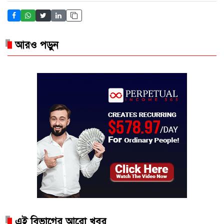
আরও পড়ুন
এই বিভাগের আরো খবর