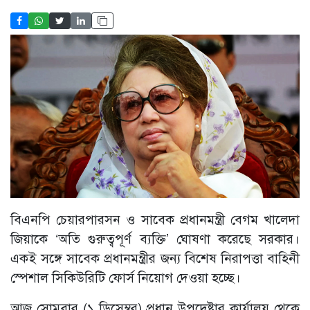
বিএনপি চেয়ারপারসন ও সাবেক প্রধানমন্ত্রী বেগম খালেদা
জিয়াকে ‘অতি গুরুত্বপূর্ণ ব্যক্তি’ ঘোষণা করেছে সরকার।
একই সঙ্গে সাবেক প্রধানমন্ত্রীর জন্য বিশেষ নিরাপত্তা বাহিনী
স্পেশাল সিকিউরিটি ফোর্স নিয়োগ দেওয়া হচ্ছে।
আজ সোমবার (১ ডিসেম্বর) প্রধান উপদেষ্টার কার্যালয় থেকে