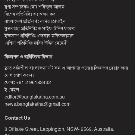
যুগ্ম সম্পাদকঃ মোঃ শফিকুল আলম
বিশেষ প্রতিনিধিঃ ডঃ অজয় কর
বাংলাদেশ প্রতিনিধিঃ নাদির হোসাইন
যুক্তরাজ্য প্রতিনিধিঃ ড সাইফ উদ্দিন ফারুক
ইউরোপ প্রতিনিধিঃ খন্দকার মনিরুজ্জামান
এশিয়া প্রতিনিধিঃ ফরিদ উদ্দিন মেহেদী
বিজ্ঞাপন ও বানিজ্যিক বিভাগ
দ্রুত বর্ধনশীল বাংলাকথা ডট কম এ আপনার পন্যের বিজ্ঞাপন দেয়ার জন্য
যোগাযোগ করুন।
ফোনঃ
+61 2 96183432
ই-মেইল:
editor@banglakatha.com.au
news.banglakatha@gmail.com
Contact Us
8 Offtake Street, Leppington, NSW- 2569, Australia.