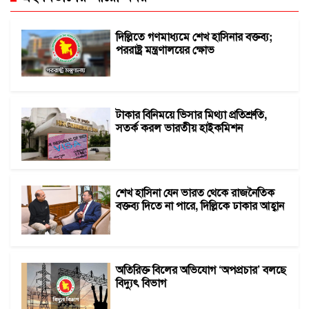
দিল্লিতে গণমাধ্যমে শেখ হাসিনার বক্তব্য;
পররাষ্ট্র মন্ত্রণালয়ের ক্ষোভ
টাকার বিনিময়ে ভিসার মিথ্যা প্রতিশ্রুতি,
সতর্ক করল ভারতীয় হাইকমিশন
শেখ হাসিনা যেন ভারত থেকে রাজনৈতিক
বক্তব্য দিতে না পারে, দিল্লিকে ঢাকার আহ্বান
অতিরিক্ত বিলের অভিযোগ ‘অপপ্রচার’ বলছে
বিদ্যুৎ বিভাগ