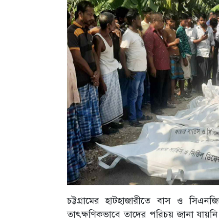
চট্টগ্রামের হাটহাজারীতে বাস ও সিএন
তাৎক্ষণিকভাবে তাদের পরিচয় জানা যায়নি