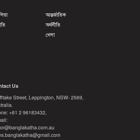
েলিয়া
আন্তর্জাতিক
ীতি
অর্থনীতি
খেলা
tact Us
fftake Street, Leppington, NSW- 2569,
tralia.
ne: +61 2 96183432,
ail:
tor@banglakatha.com.au
s.banglakatha@gmail.com