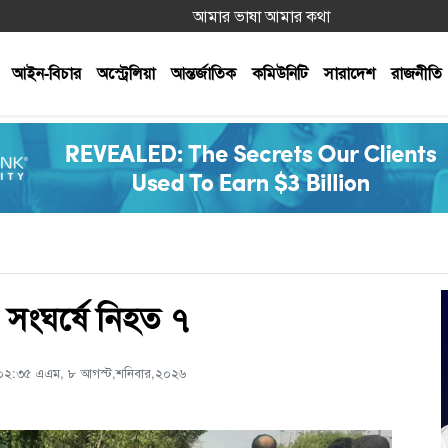
আমার ভাষা আমার কথা
আইন-বিচার
অস্ট্রেলিয়া
আন্তর্জাতিক
কমিউনিটি
সারাদেশ
রাজনীতি
 সংঘর্ষে নিহত ৭
: ০২:৩৫ এএম, ৮ আগস্ট,শনিবার,২০২৬