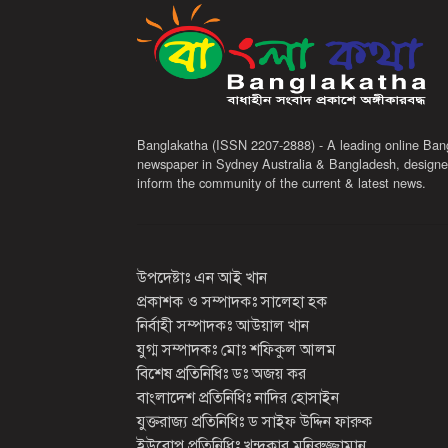
Banglakatha (ISSN 2207-2888) - A leading online Ban
newspaper in Sydney Australia & Bangladesh, designe
inform the community of the current & latest news.
উপদেষ্টাঃ এন আই খান
প্রকাশক ও সম্পাদকঃ সালেহা হক
নির্বাহী সম্পাদকঃ আউয়াল খান
যুগ্ম সম্পাদকঃ মোঃ শফিকুল আলম
বিশেষ প্রতিনিধিঃ ডঃ অজয় কর
বাংলাদেশ প্রতিনিধিঃ নাদির হোসাইন
যুক্তরাজ্য প্রতিনিধিঃ ড সাইফ উদ্দিন ফারুক
ইউরোপ প্রতিনিধিঃ খন্দকার মনিরুজ্জামান