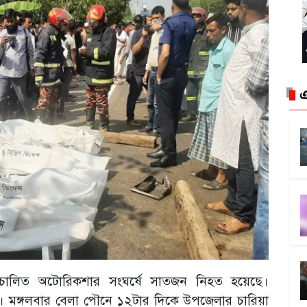
এ
জিচালিত অটোরিকশার সংঘর্ষে সাতজন নিহত হয়েছে।
। মঙ্গলবার বেলা পৌনে ১২টার দিকে উপজেলার চারিয়া