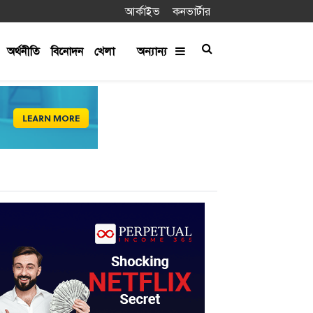
আর্কাইভ
কনভার্টার
অর্থনীতি
বিনোদন
খেলা
অন্যান্য