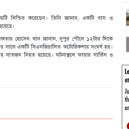
িষয়টি নিশ্চিত করেছেন। তিনি জানান, একটি বাস ও
হয়েছে।
 আকতার হোসেন খান জানান, দুপুর পৌনে ১২টার দিকে
ের সাথে একটি সিএনজিচালিত অটোরিকশার সংঘর্ষ হয়।
হ সাতজন নিহত হয়েছে। ঘটনাস্থলে ফায়ার সার্ভিস ও