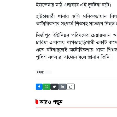
ইজতেমার মাঠ এলাকায় এই দুর্ঘটনা ঘটে।
হাটহাজারী থানার ওসি মনিরুজ্জামান ব
অটোরিকশার সংষর্ঘে শিশুসহ সাতজন নিহত 
মির্জাপুর ইউনিয়ন পরিষদের চেয়ারম্যান
চারিয়া এলাকায় খাগড়াছড়িগামী একটি বাস
এতে ঘটনাস্থলেই অটোরিকশায় থাকা শিশুস
পুলিশ সদস্যরা যাচ্ছেন বলে জানান তিনি।
বিষয়:
আরও পড়ুন