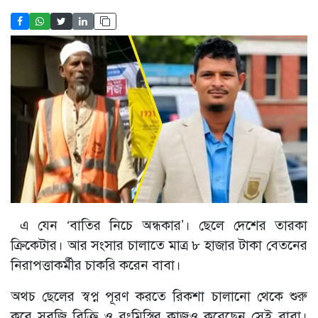
এ যেন ‘বাতির নিচে অন্ধকার’। ছেলে দেশের তারকা
ক্রিকেটার। আর সংসার চালাতে মাত্র ৮ হাজার টাকা বেতনের
নিরাপত্তাকর্মীর চাকরি করেন বাবা।
অথচ ছেলের স্বপ্ন পূরণ করতে রিকশা চালানো থেকে শুরু
করে সবজি বিক্রি ও রংমিস্ত্রির কাজও করেছেন সেই বাবা।