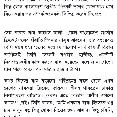
কিন্তু ছেলে বাংলাদেশ জাতীয় ক্রিকেট দলের খেলোয়াড় হয়ে
বিয়ে করার পর সম্পর্ক অনেকটা বিচ্ছিন্ন করেই দিয়েছে।
সেই বাবার নাম আক্কাস আলী। ছেলে বাংলাদেশ জাতীয়
ক্রিকেট দলের বাঁহাতি স্পিনার নাসুম আহমেদ। চার বছরেরও
বেশি সময় ধরে ছেলের সঙ্গে যোগাযোগ না থাকায় জীবিকার
তাগিদেই তিনি সিলেট নগরীর হাউজিং এস্টেটে
নিরাপত্তাকর্মীর কাজ করতে বাধ্য হয়েছেন বলে জানা গেছে।
মাস শেষে বেতন পান মাত্র ৮ হাজার টাকা।
অথচ নিজের ঘাম ঝড়ানো পরিশ্রমের ফলে ছেলে এখন
দেশের নামকরা ক্রিকেট তারকা। স্ত্রীসহ থাকছেন ঢাকায়
বিলাসবহুল বাড়িতে। অবশ্য এতে আক্কাস আলীর কোনো
আক্ষেপ নেই। তিনি বলেন, ‘আমি একজন বাবা হিসেবে শুধু
চাই নাসুম বড় কিছু হোক। নিজের জন্য আলাদা কিছু চাইনি,
চাই না।’