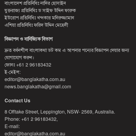
বাংলাদেশ প্রতিনিধিঃ নাদির হোসাইন
যুক্তরাজ্য প্রতিনিধিঃ ড সাইফ উদ্দিন ফারুক
ইউরোপ প্রতিনিধিঃ খন্দকার মনিরুজ্জামান
এশিয়া প্রতিনিধিঃ ফরিদ উদ্দিন মেহেদী
বিজ্ঞাপন ও বানিজ্যিক বিভাগ
দ্রুত বর্ধনশীল বাংলাকথা ডট কম এ আপনার পন্যের বিজ্ঞাপন দেয়ার জন্য
যোগাযোগ করুন।
ফোনঃ
+61 2 96183432
ই-মেইল:
editor@banglakatha.com.au
news.banglakatha@gmail.com
Contact Us
8 Offtake Street, Leppington, NSW- 2569, Australia.
Phone: +61 2 96183432,
E-mail:
editor@banglakatha.com.au