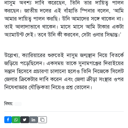
নাসুম অবশ্য দাবি করেছেন, তিনি তার দায়িত্ব পালন
করছেন। জাতীয় দলের এই বাঁহাতি স্পিনার বলেন, ‘আমি
আমার দায়িত্ব পালন করছি। উনি আমাদের সঙ্গে থাকেন না।
তাই আলাদাভাবে থাকেন। মাসে মাসে আমি টাকার একটা
অ্যামাউন্ট দেই। তবে উনি কী করবেন, সেটা ওনার সিদ্ধান্ত।’
উল্লেখ্য, ক্যারিয়ারের শুরুতেই নাসুম জন্মস্থান নিয়ে বিতর্কে
জড়িয়ে পড়েছিলেন। একসময় তাকে সুনামগঞ্জের দিরাইয়ের
সন্তান হিসেবে প্রচারণা চালানো হলেও তিনি নিজেকে সিলেট
জেলার ক্রিকেটার দাবি করেন এবং জেলা ক্রীড়া সংস্থার ওপর
নিষেধাজ্ঞার যৌক্তিকতা নিয়েও প্রশ্ন তোলেন।
বিষয়: