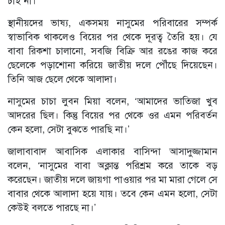
স্থানীয়দের ভাষ্য, একসময় নাসুমের পরিবারের সম্পর্ক
স্বাভাবিক থাকলেও বিয়ের পর থেকে দূরত্ব তৈরি হয়। যে
বাবা রিকশা চালানো, সবজি বিক্রি আর রঙের কাজ করে
ছেলেকে পড়াশোনা করিয়ে জাতীয় দলে পৌঁছে দিয়েছেন।
তিনি আজ ছেলে থেকে আলাদা।
নাসুমের চাচা লুবন মিয়া বলেন, ‘আমাদের ভাতিজা খুব
আদরের ছিল। কিন্তু বিয়ের পর থেকে ওর এমন পরিবর্তন
কেন হলো, সেটা বুঝতে পারছি না।’
জালাবাবাদ আবাসিক এলাকার বাসিন্দা আসাদুজ্জামান
বলেন, ‘নাসুমের বাবা অক্লান্ত পরিশ্রম করে তাকে বড়
করেছেন। জাতীয় দলে জায়গা পাওয়ার পর মা মারা গেলে সে
বাবার থেকে আলাদা হয়ে যায়। তবে কেন এমন হলো, সেটা
কেউই বলতে পারছে না।’