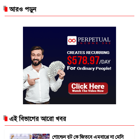
আরও পড়ুন
এই বিভাগের আরো খবর
গোল্ডেন বুট কে জিতবে এমবাপ্পে না মেসি