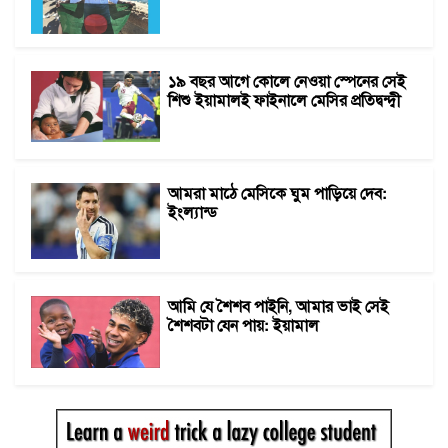
১৯ বছর আগে কোলে নেওয়া স্পেনের সেই
শিশু ইয়ামালই ফাইনালে মেসির প্রতিদ্বন্দ্বী
আমরা মাঠে মেসিকে ঘুম পাড়িয়ে দেব:
ইংল্যান্ড
আমি যে শৈশব পাইনি, আমার ভাই সেই
শৈশবটা যেন পায়: ইয়ামাল