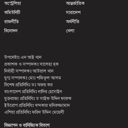
অস্ট্রেলিয়া
আন্তর্জাতিক
কমিউনিটি
সারাদেশ
রাজনীতি
অর্থনীতি
বিনোদন
খেলা
উপদেষ্টাঃ এন আই খান
প্রকাশক ও সম্পাদকঃ সালেহা হক
নির্বাহী সম্পাদকঃ আউয়াল খান
যুগ্ম সম্পাদকঃ মোঃ শফিকুল আলম
বিশেষ প্রতিনিধিঃ ডঃ অজয় কর
বাংলাদেশ প্রতিনিধিঃ নাদির হোসাইন
যুক্তরাজ্য প্রতিনিধিঃ ড সাইফ উদ্দিন ফারুক
ইউরোপ প্রতিনিধিঃ খন্দকার মনিরুজ্জামান
এশিয়া প্রতিনিধিঃ ফরিদ উদ্দিন মেহেদী
বিজ্ঞাপন ও বানিজ্যিক বিভাগ