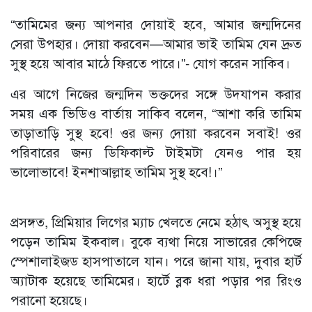
“তামিমের জন্য আপনার দোয়াই হবে, আমার জন্মদিনের
সেরা উপহার। দোয়া করবেন—আমার ভাই তামিম যেন দ্রুত
সুস্থ হয়ে আবার মাঠে ফিরতে পারে।”- যোগ করেন সাকিব।
এর আগে নিজের জন্মদিন ভক্তদের সঙ্গে উদযাপন করার
সময় এক ভিডিও বার্তায় সাকিব বলেন, “আশা করি তামিম
তাড়াতাড়ি সুস্থ হবে! ওর জন্য দোয়া করবেন সবাই! ওর
পরিবারের জন্য ডিফিকাল্ট টাইমটা যেনও পার হয়
ভালোভাবে! ইনশাআল্লাহ তামিম সুস্থ হবে!।”
প্রসঙ্গত, প্রিমিয়ার লিগের ম্যাচ খেলতে নেমে হঠাৎ অসুস্থ হয়ে
পড়েন তামিম ইকবাল। বুকে ব্যথা নিয়ে সাভারের কেপিজে
স্পেশালাইজড হাসপাতালে যান। পরে জানা যায়, দুবার হার্ট
অ্যাটাক হয়েছে তামিমের। হার্টে ব্লক ধরা পড়ার পর রিংও
পরানো হয়েছে।