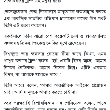
সাক্ষাৎকারে ট্রাম্প এই মন্তব্য করেন।
ভেনেজুয়েলার নেতা নিকোলাস মাদুরোকে ক্ষমতাচ্যুত করতে
এক আকস্মিক সামরিক অভিযান চালানোর কয়েক দিন পরই
তিনি এই মন্তব্য করলেন।
একইসাথে তিনি আরো বেশ কয়েকটি দেশ ও স্বায়ত্তশাসিত
অঞ্চলসহ গ্রিনল্যান্ডকেও হুমকির মুখে রেখেছেন।
বিশ্বজুড়ে তার ক্ষমতার কোনো সীমা আছে কি-না, এমন
প্রশ্নের জবাবে ট্রাম্প বলেন, ‘হ্যাঁ, একটি বিষয় আছে। আমার
নিজের নৈতিকতা। আমার নিজের চিন্তা। এটিই একমাত্র
বিষয়, যা আমাকে থামাতে পারে।’
তিনি আরো বলেন, ‘আমার আন্তর্জাতিক আইনের প্রয়োজন
নেই। আমি মানুষকে আঘাত করতে চাই না।’
তবে পরক্ষণেই রিপাবলিকান এই প্রেসিডেন্ট বলেন, তাকে
আন্তর্জাতিক আইন মেনে চলতে হয়। তবে সেটি নির্ভর করে