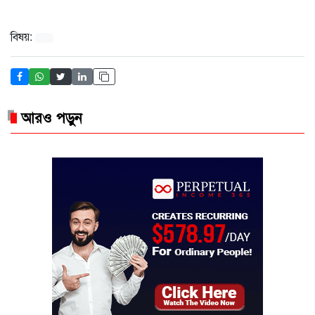
বিষয়:
আরও পড়ুন