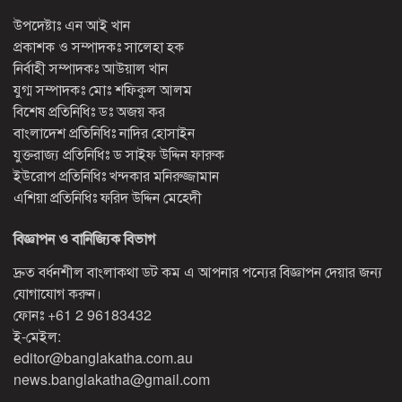
উপদেষ্টাঃ এন আই খান
প্রকাশক ও সম্পাদকঃ সালেহা হক
নির্বাহী সম্পাদকঃ আউয়াল খান
যুগ্ম সম্পাদকঃ মোঃ শফিকুল আলম
বিশেষ প্রতিনিধিঃ ডঃ অজয় কর
বাংলাদেশ প্রতিনিধিঃ নাদির হোসাইন
যুক্তরাজ্য প্রতিনিধিঃ ড সাইফ উদ্দিন ফারুক
ইউরোপ প্রতিনিধিঃ খন্দকার মনিরুজ্জামান
এশিয়া প্রতিনিধিঃ ফরিদ উদ্দিন মেহেদী
বিজ্ঞাপন ও বানিজ্যিক বিভাগ
দ্রুত বর্ধনশীল বাংলাকথা ডট কম এ আপনার পন্যের বিজ্ঞাপন দেয়ার জন্য
যোগাযোগ করুন।
ফোনঃ
+61 2 96183432
ই-মেইল:
editor@banglakatha.com.au
news.banglakatha@gmail.com