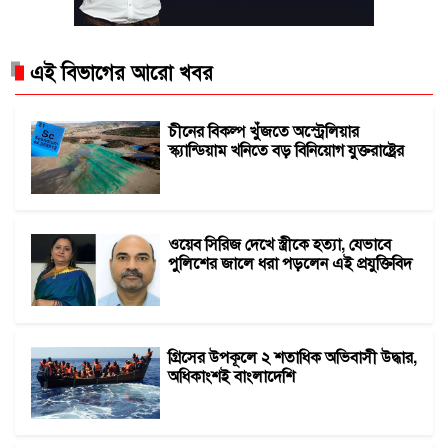
এই বিভাগের আরো খবর
চীনের বিকল্প খুঁজতে অস্ট্রেলিয়ার
স্ক্যান্ডিয়াম খনিতে বড় বিনিয়োগ যুক্তরাষ্ট্রের
ওয়েব সিরিজ দেখে স্ত্রীকে হত্যা, যেভাবে
পুলিশের জালে ধরা পড়লেন এই প্রযুক্তিবিদ
গ্রিসের উপকূলে ২ শতাধিক অভিবাসী উদ্ধার,
অধিকাংশই বাংলাদেশি