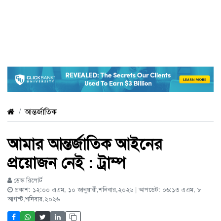
আন্তর্জাতিক
আমার আন্তর্জাতিক আইনের
প্রয়োজন নেই : ট্রাম্প
ডেস্ক রিপোর্ট
প্রকাশ: ১২:০০ এএম, ১০ জানুয়ারী,শনিবার,২০২৬ | আপডেট: ০৬:১৩ এএম, ৮
আগস্ট,শনিবার,২০২৬