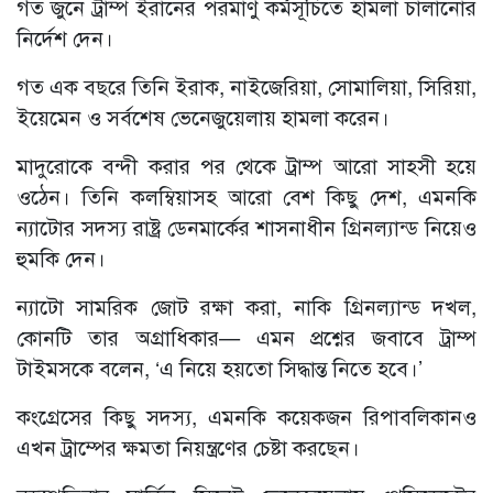
গত জুনে ট্রাম্প ইরানের পরমাণু কর্মসূচিতে হামলা চালানোর
নির্দেশ দেন।
গত এক বছরে তিনি ইরাক, নাইজেরিয়া, সোমালিয়া, সিরিয়া,
ইয়েমেন ও সর্বশেষ ভেনেজুয়েলায় হামলা করেন।
মাদুরোকে বন্দী করার পর থেকে ট্রাম্প আরো সাহসী হয়ে
ওঠেন। তিনি কলম্বিয়াসহ আরো বেশ কিছু দেশ, এমনকি
ন্যাটোর সদস্য রাষ্ট্র ডেনমার্কের শাসনাধীন গ্রিনল্যান্ড নিয়েও
হুমকি দেন।
ন্যাটো সামরিক জোট রক্ষা করা, নাকি গ্রিনল্যান্ড দখল,
কোনটি তার অগ্রাধিকার— এমন প্রশ্নের জবাবে ট্রাম্প
টাইমসকে বলেন, ‘এ নিয়ে হয়তো সিদ্ধান্ত নিতে হবে।’
কংগ্রেসের কিছু সদস্য, এমনকি কয়েকজন রিপাবলিকানও
এখন ট্রাম্পের ক্ষমতা নিয়ন্ত্রণের চেষ্টা করছেন।