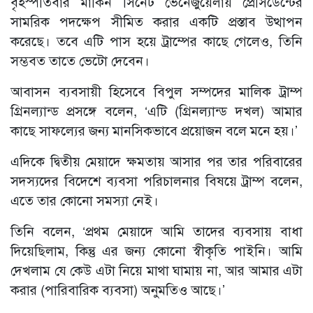
বৃহস্পতিবার মার্কিন সিনেট ভেনেজুয়েলায় প্রেসিডেন্টের
সামরিক পদক্ষেপ সীমিত করার একটি প্রস্তাব উত্থাপন
করেছে। তবে এটি পাস হয়ে ট্রাম্পের কাছে গেলেও, তিনি
সম্ভবত তাতে ভেটো দেবেন।
আবাসন ব্যবসায়ী হিসেবে বিপুল সম্পদের মালিক ট্রাম্প
গ্রিনল্যান্ড প্রসঙ্গে বলেন, ‘এটি (গ্রিনল্যান্ড দখল) আমার
কাছে সাফল্যের জন্য মানসিকভাবে প্রয়োজন বলে মনে হয়।’
এদিকে দ্বিতীয় মেয়াদে ক্ষমতায় আসার পর তার পরিবারের
সদস্যদের বিদেশে ব্যবসা পরিচালনার বিষয়ে ট্রাম্প বলেন,
এতে তার কোনো সমস্যা নেই।
তিনি বলেন, ‘প্রথম মেয়াদে আমি তাদের ব্যবসায় বাধা
দিয়েছিলাম, কিন্তু এর জন্য কোনো স্বীকৃতি পাইনি। আমি
দেখলাম যে কেউ এটা নিয়ে মাথা ঘামায় না, আর আমার এটা
করার (পারিবারিক ব্যবসা) অনুমতিও আছে।’