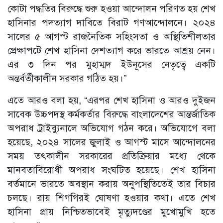
কোটা পদ্ধতির বিরুদ্ধে শুরু হওয়া আন্দোলন পরিণত হয় শেখ
হাসিনার পদত্যাগ দাবিতে বিরাট গণআন্দোলনে। ২০২৪
সালের ৫ আগস্ট রাজনৈতিক সহিংসতা ও অস্থিতিশীলতার
প্রেক্ষাপটে শেখ হাসিনা দেশত্যাগ করে ভারতে আশ্রয় নেন।
এর ৩ দিন পর মুহাম্মদ ইউনূসের নেতৃত্বে একটি
অন্তর্বর্তীকালীন সরকার গঠিত হয়।”
এতে আরও বলা হয়, “এরপর শেখ হাসিনা ও আরও দুইজন
সাবেক উচ্চপদস্থ কর্মকর্তার বিরুদ্ধে বাংলাদেশের আন্তর্জাতিক
অপরাধ ট্রাইব্যুনালে অভিযোগ গঠন করে। অভিযোগে বলা
হয়েছে, ২০২৪ সালের জুলাই ও আগস্ট মাসে আন্দোলনের
সময় তৎকালীন সরকারের প্রতিক্রিয়ার মধ্যে থেকে
মানবতাবিরোধী অপরাধ সংঘটিত হয়েছে। শেখ হাসিনা
বর্তমানে ভারতে অবস্থান করায় অনুপস্থিতিতেই তার বিচার
চলছে। রায় শিগগিরই ঘোষণা হওয়ার কথা। এতে শেখ
হাসিনা প্রায় নিশ্চিতভাবেই মৃত্যুদণ্ডের মুখোমুখি হতে