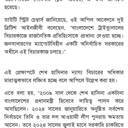
হয়েছে।
ডাউটি স্ট্রিট চেম্বার্স জানিয়েছে, ওই আপিল আবেদনে দুই
ব্রিটিশ আইনজীবী বলেছেন, “বাংলাদেশে ট্রাইব্যুনালের
বিচারকাজে রাজনৈতিক প্রতিহিংসাকে প্রাধান্য দেওয়া হচ্ছে।
জনসাধারণের ম্যান্ডেটবিহীন একটি অনির্বাচিত সরকারের
অধীনে এই বিচারকাজ চলছে।”
এই প্রেক্ষাপটে শেখ হাসিনার ন্যায্য বিচারের অধিকার
মারাত্মকভাবে লঙ্ঘিত হচ্ছে বলে আপিলে উল্লেখ করা হয়।
এতে বলা হয়, “২০০৯ সাল থেকে শেখ হাসিনা একটানা
বাংলাদেশের প্রধানমন্ত্রী হিসেবে দায়িত্ব পালন করে
আসছিলেন। ২০২৪ সালের জানুয়ারিতে অনুষ্ঠিত সর্বশেষ
নির্বাচনে তিনি ও তার দল আওয়ামী লীগ পুনরায় ক্ষমতায়
আসেন। তবে ২০২৪ সালের জুলাই মাসে সরকারি চাকরিতে