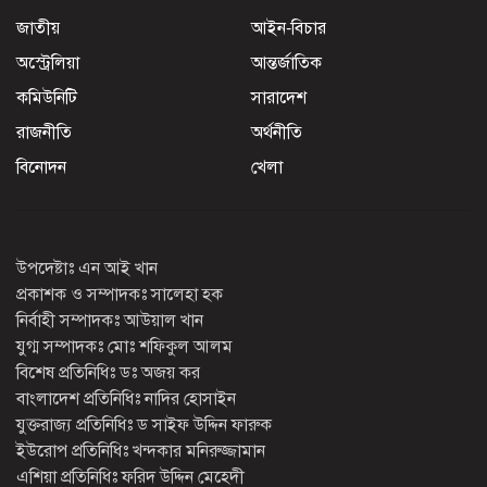
জাতীয়
আইন-বিচার
অস্ট্রেলিয়া
আন্তর্জাতিক
কমিউনিটি
সারাদেশ
রাজনীতি
অর্থনীতি
বিনোদন
খেলা
উপদেষ্টাঃ এন আই খান
প্রকাশক ও সম্পাদকঃ সালেহা হক
নির্বাহী সম্পাদকঃ আউয়াল খান
যুগ্ম সম্পাদকঃ মোঃ শফিকুল আলম
বিশেষ প্রতিনিধিঃ ডঃ অজয় কর
বাংলাদেশ প্রতিনিধিঃ নাদির হোসাইন
যুক্তরাজ্য প্রতিনিধিঃ ড সাইফ উদ্দিন ফারুক
ইউরোপ প্রতিনিধিঃ খন্দকার মনিরুজ্জামান
এশিয়া প্রতিনিধিঃ ফরিদ উদ্দিন মেহেদী