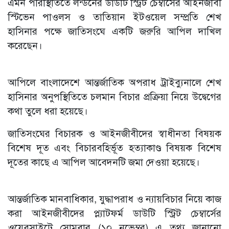
এমন পরিস্থিতিতে লন্ডনের ডাউটি স্ট্রিট চেম্বার্সের আইনজীবী
স্টিভেন পাওলস ও তাতিয়ান ইটওয়েল সম্প্রতি শেখ
হাসিনার পক্ষে জাতিসংঘে একটি জরুরি আপিল দাখিল
করেছেন।
আপিলে বাংলাদেশে আন্তর্জাতিক অপরাধ ট্রাইব্যুনালে শেখ
হাসিনার অনুপস্থিতিতে চলমান বিচার প্রক্রিয়া নিয়ে উদ্বেগের
কথা তুলে ধরা হয়েছে।
জাতিসংঘের বিচারক ও আইনজীবীদের স্বাধীনতা বিষয়ক
বিশেষ দূত এবং বিচারবহির্ভূত হত্যাকাণ্ড বিষয়ক বিশেষ
দূতের কাছে এ আপিল আবেদনটি জমা দেওয়া হয়েছে।
আন্তর্জাতিক মানবাধিকার, যুদ্ধাপরাধ ও ন্যায়বিচার নিয়ে কাজ
করা আইনজীবীদের প্ল্যাটফর্ম ডাউটি স্ট্রিট চেম্বার্সের
ওয়েবসাইটে সোমবার (১০ নভেম্বর) এ তথ্য জানানো