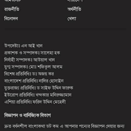
রাজনীতি
অর্থনীতি
বিনোদন
খেলা
উপদেষ্টাঃ এন আই খান
প্রকাশক ও সম্পাদকঃ সালেহা হক
নির্বাহী সম্পাদকঃ আউয়াল খান
যুগ্ম সম্পাদকঃ মোঃ শফিকুল আলম
বিশেষ প্রতিনিধিঃ ডঃ অজয় কর
বাংলাদেশ প্রতিনিধিঃ নাদির হোসাইন
যুক্তরাজ্য প্রতিনিধিঃ ড সাইফ উদ্দিন ফারুক
ইউরোপ প্রতিনিধিঃ খন্দকার মনিরুজ্জামান
এশিয়া প্রতিনিধিঃ ফরিদ উদ্দিন মেহেদী
বিজ্ঞাপন ও বানিজ্যিক বিভাগ
দ্রুত বর্ধনশীল বাংলাকথা ডট কম এ আপনার পন্যের বিজ্ঞাপন দেয়ার জন্য