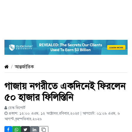
আন্তর্জাতিক
গাজায় নগরীতে একদিনেই ফিরলেন
৫০ হাজার ফিলিস্তিনি
ডেস্ক রিপোর্ট
প্রকাশ: ১২:০০ এএম, ১২ অক্টোবর,রবিবার,২০২৫ | আপডেট: ০১:০৯ এএম, ৬
আগস্ট,বৃহস্পতিবার,২০২৬