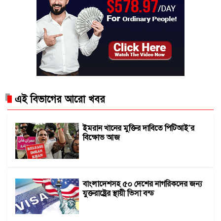
এই বিভাগের আরো খবর
ইমরান খানের মুক্তির দাবিতে পিটিআই’র
বিক্ষোভ আজ
বাংলাদেশসহ ৫০ দেশের নাগরিকদের জন্য
যুক্তরাষ্ট্রের স্থায়ী ভিসা বন্ড