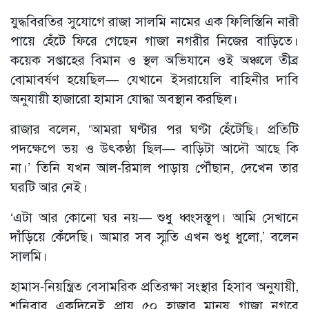
যুদ্ধবিরতির সুযোগে রাজা সালমি নামের এক ফিলিস্তিনি নারী
পায়ে হেঁটে ফিরে গেছেন গাজা নগরীর নিজের বাড়িতে।
কয়েক সপ্তাহের বিমান ও স্থল অভিযানে ওই অঞ্চলে তীব্র
বোমাবর্ষণ হয়েছিল— যেখানে ইসরায়েলি বাহিনীর দাবি
অনুযায়ী হাজারো হামাস যোদ্ধা অবস্থান করছিল।
রাজার বলেন, ‌‘আমরা ঘণ্টার পর ঘণ্টা হেঁটেছি। প্রতিটি
পদক্ষেপে ভয় ও উৎকণ্ঠা ছিল— বাড়িটা আদৌ আছে কি
না।’ তিনি যখন আল-রিমাল পাড়ায় পৌঁছান, দেখেন তার
ঘরটি আর নেই।
‘এটা আর কোনো ঘর নয়— শুধু ধ্বংসস্তূপ। আমি সেখানে
দাঁড়িয়ে কেঁদেছি। আমার সব স্মৃতি এখন শুধু ধুলো,’ বলেন
সালমি।
হামাস-নিয়ন্ত্রিত বেসামরিক প্রতিরক্ষা সংস্থার হিসাব অনুযায়ী,
শনিবার একদিনেই প্রায় ৫০ হাজার মানুষ গাজা নগরে