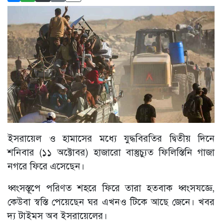
ইসরায়েল ও হামাসের মধ্যে যুদ্ধবিরতির দ্বিতীয় দিনে
শনিবার (১১ অক্টোবর) হাজারো বাস্তুচ্যুত ফিলিস্তিনি গাজা
নগরে ফিরে এসেছেন।
ধ্বংসস্তূপে পরিণত শহরে ফিরে তারা হতবাক ধ্বংসযজ্ঞে,
কেউবা স্বস্তি পেয়েছেন ঘর এখনও টিকে আছে জেনে। খবর
দ্য টাইমস অব ইসরায়েলের।