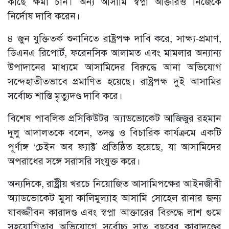
কাছে ক্ষমা চান। অন্য আসামি স্বপ্না আক্তারও নিজেকে
নির্দোষ দাবি করেন।
৪ জুন যুক্তিতর্ক শুনানিতে রাষ্ট্রপক্ষ দাবি করে, সাক্ষ্য-প্রমাণ,
ডিএনএ রিপোর্ট, ফরেনসিক আলামত এবং মামলার অন্যান্য
উপাদানের মাধ্যমে আসামিদের বিরুদ্ধে আনা অভিযোগ
সন্দেহাতীতভাবে প্রমাণিত হয়েছে। রাষ্ট্রপক্ষ দুই আসামির
সর্বোচ্চ শাস্তি মৃত্যুদণ্ড দাবি করে।
বিশেষ পাবলিক প্রসিকিউটর অ্যাডভোকেট আজিজুর রহমান
দুলু আদালতকে বলেন, তদন্ত ও বিচারিক কার্যক্রমে একটি
পূর্ণাঙ্গ ‘চেইন অব ফ্যাক্ট’ প্রতিষ্ঠিত হয়েছে, যা আসামিদের
অপরাধের সঙ্গে সরাসরি সংযুক্ত করে।
অন্যদিকে, রাষ্ট্রীয় খরচে নিয়োজিত আসামিপক্ষের আইনজীবী
অ্যাডভোকেট মুসা কালিমুল্যাহ আসামি সোহেল রানার জন্য
যাবজ্জীবন কারাদণ্ড এবং স্বপ্না আক্তারের বিরুদ্ধে লাশ গুমে
সহযোগিতার অভিযোগে সর্বোচ্চ সাত বছরের কারাদণ্ডের