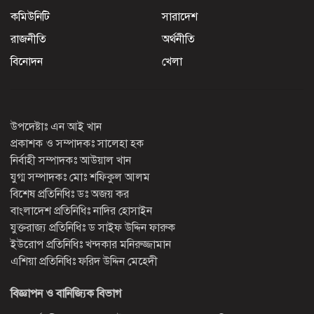
কমিউনিটি
সারাদেশ
রাজনীতি
অর্থনীতি
বিনোদন
খেলা
উপদেষ্টাঃ এন আই খান
প্রকাশক ও সম্পাদকঃ সালেহা হক
নির্বাহী সম্পাদকঃ আউয়াল খান
যুগ্ম সম্পাদকঃ মোঃ শফিকুল আলম
বিশেষ প্রতিনিধিঃ ডঃ অজয় কর
বাংলাদেশ প্রতিনিধিঃ নাদির হোসাইন
যুক্তরাজ্য প্রতিনিধিঃ ড সাইফ উদ্দিন ফারুক
ইউরোপ প্রতিনিধিঃ খন্দকার মনিরুজ্জামান
এশিয়া প্রতিনিধিঃ ফরিদ উদ্দিন মেহেদী
বিজ্ঞাপন ও বানিজ্যিক বিভাগ