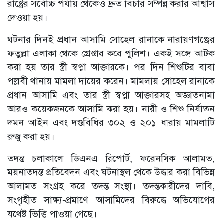
রাষ্ট্রের সর্বোচ্চ পর্যায় থেকেও দ্রুত বিচার সম্পন্ন করার আশ্বাস
দেওয়া হয়।
ঘটনার দিনই প্রধান আসামি সোহেল রানাকে নারায়ণগঞ্জের
ফতুল্লা এলাকা থেকে গ্রেপ্তার করে পুলিশ। একই সঙ্গে আটক
করা হয় তার স্ত্রী স্বপ্না আক্তারকে। পর দিন শিশুটির বাবা
পল্লবী থানায় মামলা দায়ের করেন। মামলায় সোহেল রানাকে
প্রধান আসামি এবং তার স্ত্রী স্বপ্না আক্তারসহ অজ্ঞাতনামা
আরও কয়েকজনকে আসামি করা হয়। নারী ও শিশু নির্যাতন
দমন আইন এবং দণ্ডবিধির ৩০২ ও ২০১ ধারায় মামলাটি
রুজু করা হয়।
তদন্ত চলাকালে ডিএনএ রিপোর্ট, ফরেনসিক আলামত,
ময়নাতদন্ত প্রতিবেদন এবং ঘটনাস্থল থেকে উদ্ধার করা বিভিন্ন
আলামত সংগ্রহ করে তদন্ত সংস্থা। তদন্তকারীদের দাবি,
সংগৃহীত সাক্ষ্য-প্রমাণে আসামিদের বিরুদ্ধে অভিযোগের
যথেষ্ট ভিত্তি পাওয়া গেছে।