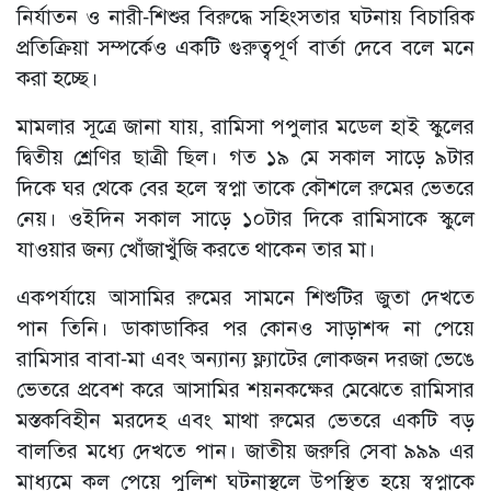
নির্যাতন ও নারী-শিশুর বিরুদ্ধে সহিংসতার ঘটনায় বিচারিক
প্রতিক্রিয়া সম্পর্কেও একটি গুরুত্বপূর্ণ বার্তা দেবে বলে মনে
করা হচ্ছে।
মামলার সূত্রে জানা যায়, রামিসা পপুলার মডেল হাই স্কুলের
দ্বিতীয় শ্রেণির ছাত্রী ছিল। গত ১৯ মে সকাল সাড়ে ৯টার
দিকে ঘর থেকে বের হলে স্বপ্না তাকে কৌশলে রুমের ভেতরে
নেয়। ওইদিন সকাল সাড়ে ১০টার দিকে রামিসাকে স্কুলে
যাওয়ার জন্য খোঁজাখুঁজি করতে থাকেন তার মা।
একপর্যায়ে আসামির রুমের সামনে শিশুটির জুতা দেখতে
পান তিনি। ডাকাডাকির পর কোনও সাড়াশব্দ না পেয়ে
রামিসার বাবা-মা এবং অন্যান্য ফ্ল্যাটের লোকজন দরজা ভেঙে
ভেতরে প্রবেশ করে আসামির শয়নকক্ষের মেঝেতে রামিসার
মস্তকবিহীন মরদেহ এবং মাথা রুমের ভেতরে একটি বড়
বালতির মধ্যে দেখতে পান। জাতীয় জরুরি সেবা ৯৯৯ এর
মাধ্যমে কল পেয়ে পুলিশ ঘটনাস্থলে উপস্থিত হয়ে স্বপ্নাকে