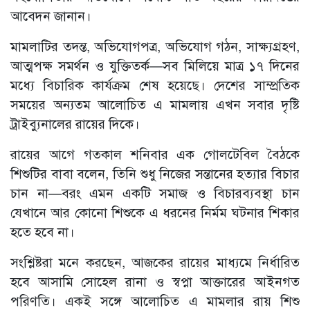
আবেদন জানান।
মামলাটির তদন্ত, অভিযোগপত্র, অভিযোগ গঠন, সাক্ষ্যগ্রহণ,
আত্মপক্ষ সমর্থন ও যুক্তিতর্ক—সব মিলিয়ে মাত্র ১৭ দিনের
মধ্যে বিচারিক কার্যক্রম শেষ হয়েছে। দেশের সাম্প্রতিক
সময়ের অন্যতম আলোচিত এ মামলায় এখন সবার দৃষ্টি
ট্রাইব্যুনালের রায়ের দিকে।
রায়ের আগে গতকাল শনিবার এক গোলটেবিল বৈঠকে
শিশুটির বাবা বলেন, তিনি শুধু নিজের সন্তানের হত্যার বিচার
চান না—বরং এমন একটি সমাজ ও বিচারব্যবস্থা চান
যেখানে আর কোনো শিশুকে এ ধরনের নির্মম ঘটনার শিকার
হতে হবে না।
সংশ্লিষ্টরা মনে করছেন, আজকের রায়ের মাধ্যমে নির্ধারিত
হবে আসামি সোহেল রানা ও স্বপ্না আক্তারের আইনগত
পরিণতি। একই সঙ্গে আলোচিত এ মামলার রায় শিশু