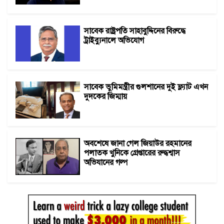
সাবেক রাষ্ট্রপতি সাহাবুদ্দিনের বিরুদ্ধে
ট্রাইব্যুনালে অভিযোগ
সাবেক ভুমিমন্ত্রীর গুলশানের দুই ফ্ল্যাট এখন
দুদকের জিম্মায়
অবশেষে জানা গেল জিয়াউর রহমানের
পলাতক খুনিকে গ্রেপ্তারের রুদ্ধশ্বাস
অভিযানের গল্প