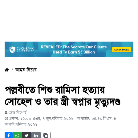
আইন-বিচার
পল্লবীতে শিশু রামিসা হত্যায়
সোহেল ও তার স্ত্রী স্বপ্নার মৃত্যুদণ্ড
ডেস্ক রিপোর্ট
প্রকাশ: ১২:০০ এএম, ৭ জুন,রবিবার,২০২৬ | আপডেট: ০৪:৪৩ পিএম, ৮
আগস্ট,শনিবার,২০২৬