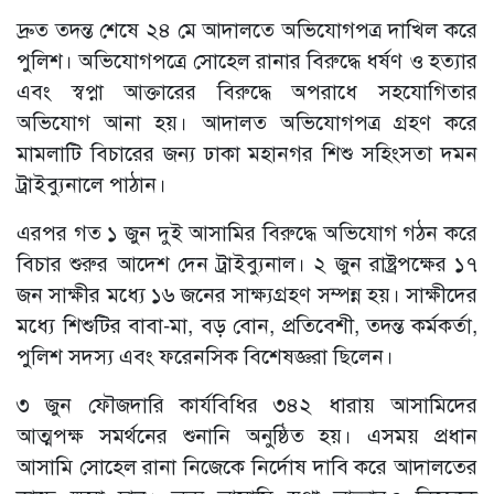
দ্রুত তদন্ত শেষে ২৪ মে আদালতে অভিযোগপত্র দাখিল করে
পুলিশ। অভিযোগপত্রে সোহেল রানার বিরুদ্ধে ধর্ষণ ও হত্যার
এবং স্বপ্না আক্তারের বিরুদ্ধে অপরাধে সহযোগিতার
অভিযোগ আনা হয়। আদালত অভিযোগপত্র গ্রহণ করে
মামলাটি বিচারের জন্য ঢাকা মহানগর শিশু সহিংসতা দমন
ট্রাইব্যুনালে পাঠান।
এরপর গত ১ জুন দুই আসামির বিরুদ্ধে অভিযোগ গঠন করে
বিচার শুরুর আদেশ দেন ট্রাইব্যুনাল। ২ জুন রাষ্ট্রপক্ষের ১৭
জন সাক্ষীর মধ্যে ১৬ জনের সাক্ষ্যগ্রহণ সম্পন্ন হয়। সাক্ষীদের
মধ্যে শিশুটির বাবা-মা, বড় বোন, প্রতিবেশী, তদন্ত কর্মকর্তা,
পুলিশ সদস্য এবং ফরেনসিক বিশেষজ্ঞরা ছিলেন।
৩ জুন ফৌজদারি কার্যবিধির ৩৪২ ধারায় আসামিদের
আত্মপক্ষ সমর্থনের শুনানি অনুষ্ঠিত হয়। এসময় প্রধান
আসামি সোহেল রানা নিজেকে নির্দোষ দাবি করে আদালতের